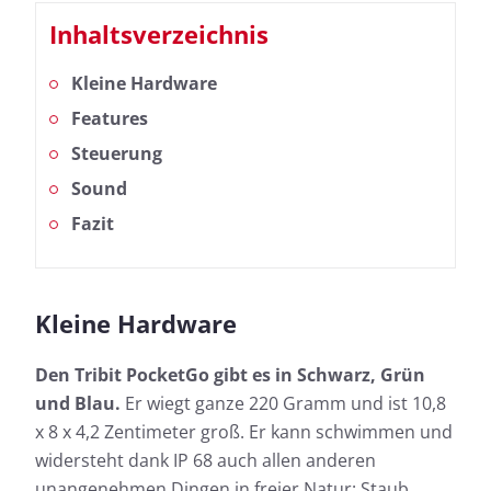
Inhaltsverzeichnis
Kleine Hardware
Features
Steuerung
Sound
Fazit
Kleine Hardware
Den Tribit PocketGo gibt es in Schwarz, Grün
und Blau.
Er wiegt ganze 220 Gramm und ist 10,8
x 8 x 4,2 Zentimeter groß. Er kann schwimmen und
widersteht dank IP 68 auch allen anderen
unangenehmen Dingen in freier Natur: Staub,