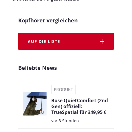
Kopfhörer vergleichen
AUF DIE LISTE
Beliebte News
PRODUKT
Bose QuietComfort (2nd
Gen) offiziell:
TrueSpatial für 349,95 €
vor 3 Stunden