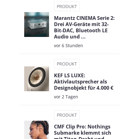
PRODUKT
Marantz CINEMA Serie 2:
Drei AV-Geräte mit 32-
Bit-DAC, Bluetooth LE
Audio und ...
vor 6 Stunden
PRODUKT
KEF LS LUXE:
Aktivlautsprecher als
Designobjekt für 4.000 €
vor 2 Tagen
PRODUKT
CMF Clip Pro: Nothings
Submarke klemmt sich