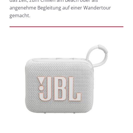
das Zelt, zum Chillen am Beach oder als
angenehme Begleitung auf einer Wandertour
gemacht.