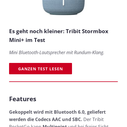
Es geht noch kleiner: Tribit Stormbox
Mini+ im Test
Mini Bluetooth-Lautsprecher mit Rundum-Klang.
GANZEN TEST LESEN
Features
Gekoppelt wird mit Bluetooth 6.0, geliefert
werden die Codecs AAC und SBC.
Der Tribit
PocketGo kann
Multipoint
und bei freier Sicht