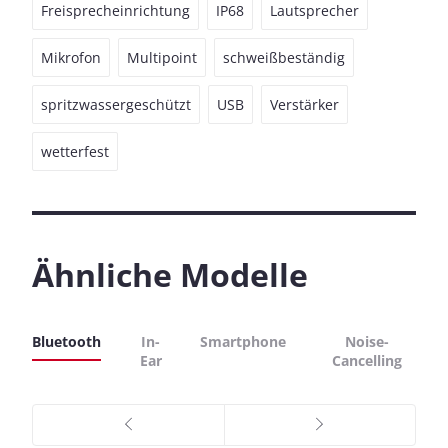
Freisprecheinrichtung
IP68
Lautsprecher
Mikrofon
Multipoint
schweißbeständig
spritzwassergeschützt
USB
Verstärker
wetterfest
Ähnliche Modelle
Bluetooth
In-
Smartphone
Noise-
Ear
Cancelling