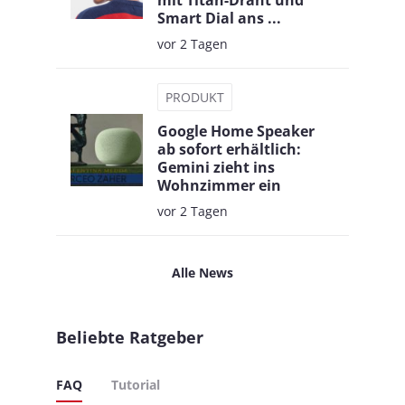
mit Titan-Draht und
Smart Dial ans ...
vor 2 Tagen
PRODUKT
Google Home Speaker
ab sofort erhältlich:
Gemini zieht ins
Wohnzimmer ein
vor 2 Tagen
Alle News
Beliebte Ratgeber
FAQ
Tutorial