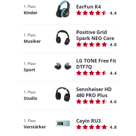
EarFun K4
1. Platz
Kinder
4.4
Positive Grid
1. Platz
Spark NEO Core
Musiker
4.8
LG TONE Free Fit
1. Platz
DTF7Q
Sport
4.4
Sennheiser HD
1. Platz
480 PRO Plus
Studio
4.6
Cayin RU3
1. Platz
Verstärker
4.8