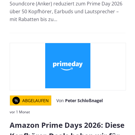
Soundcore (Anker) reduziert zum Prime Day 2026
über 50 Kopfhörer, Earbuds und Lautsprecher –
mit Rabatten bis zu...
%
ABGELAUFEN
Von
Peter Schloßnagel
vor 1 Monat
Amazon Prime Days 2026: Diese