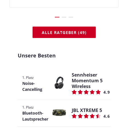
ALLE RATGEBER (49)
Unsere Besten
Sennheiser
1. Platz
Momentum 5
Noise-
Wireless
Cancelling
4.9
1. Platz
JBL XTREME 5
Bluetooth-
4.6
Lautsprecher