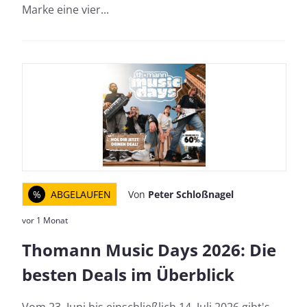
Marke eine vier...
%
ABGELAUFEN
Von
Peter Schloßnagel
vor 1 Monat
Thomann Music Days 2026: Die
besten Deals im Überblick