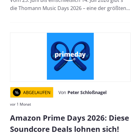
Vom 23. Juni bis einschließlich 14. Juli 2026 gibt's
die Thomann Music Days 2026 – eine der größten...
%
ABGELAUFEN
Von
Peter Schloßnagel
vor 1 Monat
Amazon Prime Days 2026: Diese
Soundcore Deals lohnen sich!