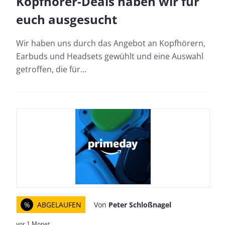
Kopfhörer-Deals haben wir für
euch ausgesucht
Wir haben uns durch das Angebot an Kopfhörern,
Earbuds und Headsets gewühlt und eine Auswahl
getroffen, die für...
%
ABGELAUFEN
Von
Peter Schloßnagel
vor 1 Monat