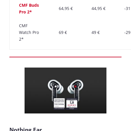
CMF Buds
64,95 €
44,95 €
-31
Pro 2*
CMF
Watch Pro
69 €
49 €
-29
2*
Nothing Ear