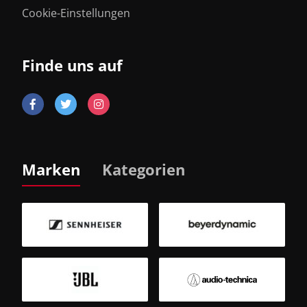
Cookie-Einstellungen
Finde uns auf
Marken
Kategorien
B
Sm