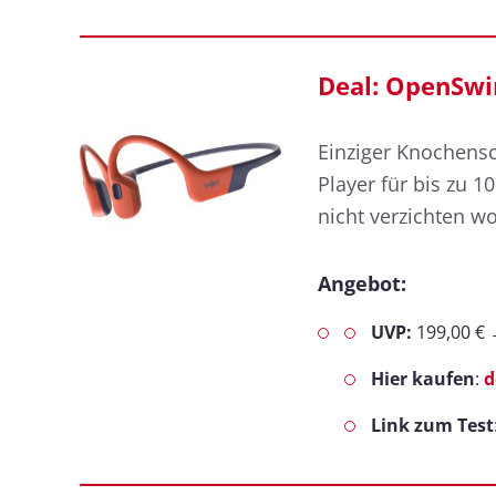
Deal: OpenSwim
Einziger Knochensc
Player für bis zu 
nicht verzichten wo
Angebot:
UVP:
199,00 €
Hier kaufen
:
d
Link zum Test