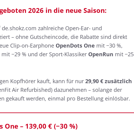
geboten 2026 in die neue Saison:
f de.shokz.com zahlreiche Open-Ear- und
ert – ohne Gutscheincode, die Rabatte sind direkt
 neue Clip-on-Earphone
OpenDots One
mit −30 %,
mit −29 % und der Sport-Klassiker
OpenRun
mit −25
gen Kopfhörer kauft, kann für nur
29,90 € zusätzlich
enFit Air Refurbished) dazunehmen – solange der
n gekauft werden, einmal pro Bestellung einlösbar.
 One – 139,00 € (−30 %)