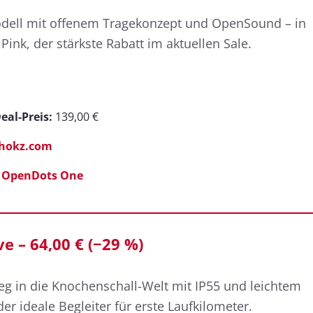
dell mit offenem Tragekonzept und OpenSound – in
ink, der stärkste Rabatt im aktuellen Sale.
eal-Preis:
139,00 €
shokz.com
OpenDots One
 – 64,00 € (−29 %)
ieg in die Knochenschall-Welt mit IP55 und leichtem
der ideale Begleiter für erste Laufkilometer.