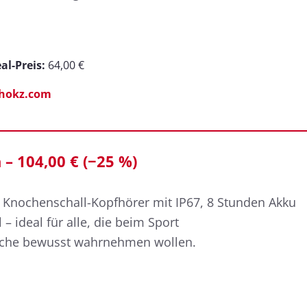
al-Preis:
64,00 €
shokz.com
– 104,00 € (−25 %)
 Knochenschall-Kopfhörer mit IP67, 8 Stunden Akku
– ideal für alle, die beim Sport
he bewusst wahrnehmen wollen.