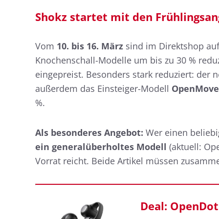
Shokz startet mit den Frühlingsan
Vom
10. bis 16. März
sind im Direktshop au
Knochenschall-Modelle um bis zu 30 % reduzi
eingepreist. Besonders stark reduziert: der
außerdem das Einsteiger-Modell
OpenMove
%.
Als besonderes Angebot:
Wer einen beliebi
ein generalüberholtes Modell
(aktuell: Op
Vorrat reicht. Beide Artikel müssen zusamme
Deal: OpenDots