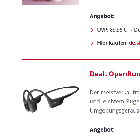
Angebot:
UVP:
89,95 € →
De
Hier kaufen
:
de.
Deal: OpenRun 
Der meistverkaufte
und leichtem Bügel 
Umgebungsgeräusc
Angebot: