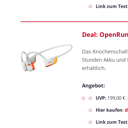
Link zum Test
Deal: OpenRun 
Das Knochenschall
Stunden Akku und I
erhältlich.
Angebot:
UVP:
199,00 €
Hier kaufen
:
d
Link zum Test