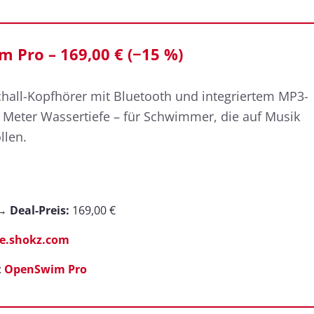
 Pro – 169,00 € (−15 %)
hall-Kopfhörer mit Bluetooth und integriertem MP3-
10 Meter Wassertiefe – für Schwimmer, die auf Musik
llen.
 →
Deal-Preis:
169,00 €
e.shokz.com
:
OpenSwim Pro