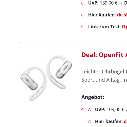
UVP:
139,00 € →
D
Hier kaufen
:
de.
Link zum Test
:
O
Deal: OpenFit A
Leichter Ohrbügel-
Sport und Alltag, in
Angebot:
UVP:
109,00 €
Hier kaufen
:
d