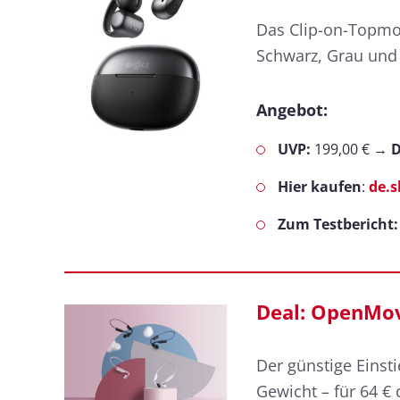
Das Clip-on-Topmo
Schwarz, Grau und P
Angebot:
UVP:
199,00 € →
D
Hier kaufen
:
de.
Zum Testbericht:
Deal: OpenMove
Der günstige Einst
Gewicht – für 64 € 