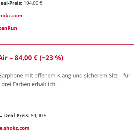
eal-Preis:
104,00 €
shokz.com
penRun
ir – 84,00 € (−23 %)
Earphone mit offenem Klang und sicherem Sitz – für
 drei Farben erhältlich.
 →
Deal-Preis:
84,00 €
e.shokz.com