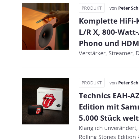
PRODUKT
von
Peter Sch
Komplette HiFi-
L/R X, 800-Watt
Phono und HDM
Verstärker, Streamer, 
PRODUKT
von
Peter Sch
Technics EAH-AZ1
Edition mit Sam
5.000 Stück welt
Klanglich unverändert
Rolling Stones Edition