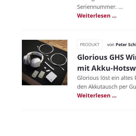
Seriennummer. ...
Weiterlesen ...
PRODUKT
von
Peter Sch
Glorious GHS Wi
mit Akku-Hotsw
Glorious löst ein alte
den Akkutausch per Gu
Weiterlesen ...