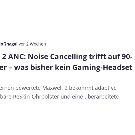
loßnagel
vor 2 Wochen
 ANC: Noise Cancelling trifft auf 90-
r – was bisher kein Gaming-Headset
Sternen bewertete Maxwell 2 bekommt adaptive
bare ReSkin-Ohrpolster und eine überarbeitete