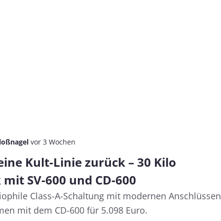
loßnagel
vor 3 Wochen
eine Kult-Linie zurück – 30 Kilo
k mit SV-600 und CD-600
diophile Class-A-Schaltung mit modernen Anschlüssen
en mit dem CD-600 für 5.098 Euro.