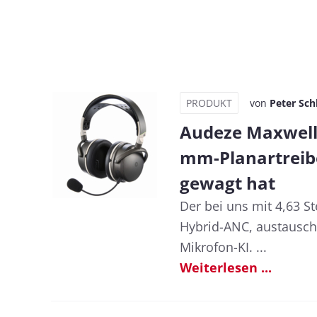
PRODUKT
von
Peter Sch
Audeze Maxwell 2
mm-Planartreibe
gewagt hat
Der bei uns mit 4,63 
Hybrid-ANC, austausch
Mikrofon-KI. ...
Weiterlesen ...