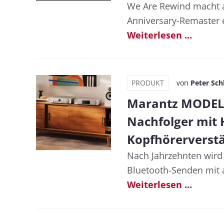
We Are Rewind macht a
Anniversary-Remaster er
Weiterlesen ...
PRODUKT
von
Peter Sch
Marantz MODEL 
Nachfolger mit 
Kopfhörerverstä
Nach Jahrzehnten wird
Bluetooth-Senden mit a
Weiterlesen ...