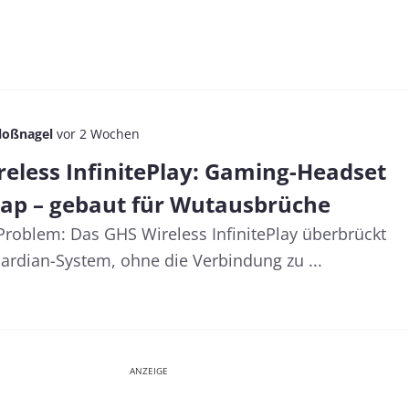
loßnagel
vor 2 Wochen
reless InfinitePlay: Gaming-Headset
ap – gebaut für Wutausbrüche
s Problem: Das GHS Wireless InfinitePlay überbrückt
ardian-System, ohne die Verbindung zu ...
ANZEIGE