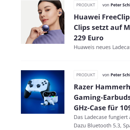
PRODUKT
von
Peter Sch
Huawei FreeClip 
Clips setzt auf 
229 Euro
Huaweis neues Ladeca
PRODUKT
von
Peter Sch
Razer Hammerhe
Gaming-Earbuds 
GHz-Case für 10
Das Ladecase fungiert 
Dazu Bluetooth 5.3, Spa