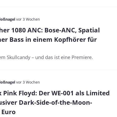
loßnagel
vor 3 Wochen
her 1080 ANC: Bose-ANC, Spatial
er Bass in einem Kopfhörer für
nem Skullcandy – und das ist eine Premiere.
loßnagel
vor 3 Wochen
 Pink Floyd: Der WE-001 als Limited
lusiver Dark-Side-of-the-Moon-
 Euro