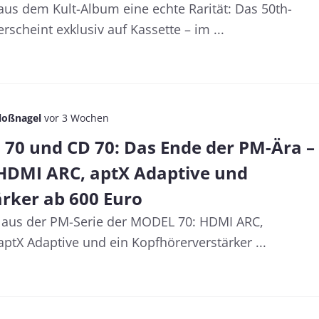
us dem Kult-Album eine echte Rarität: Das 50th-
scheint exklusiv auf Kassette – im ...
loßnagel
vor 3 Wochen
70 und CD 70: Das Ende der PM-Ära –
HDMI ARC, aptX Adaptive und
rker ab 600 Euro
 aus der PM-Serie der MODEL 70: HDMI ARC,
ptX Adaptive und ein Kopfhörerverstärker ...