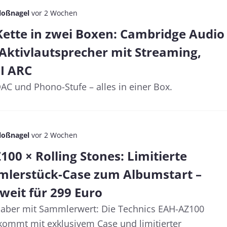
loßnagel
vor 2 Wochen
Kette in zwei Boxen: Cambridge Audio
-Aktivlautsprecher mit Streaming,
I ARC
DAC und Phono-Stufe – alles in einer Box.
loßnagel
vor 2 Wochen
00 × Rolling Stones: Limitierte
mlerstück-Case zum Albumstart –
weit für 299 Euro
, aber mit Sammlerwert: Die Technics EAH-AZ100
 kommt mit exklusivem Case und limitierter