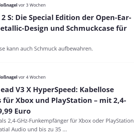
loßnagel
vor 3 Wochen
2 S: Die Special Edition der Open-Ear-
Metallic-Design und Schmuckcase für
se kann auch Schmuck aufbewahren.
loßnagel
vor 4 Wochen
ad V3 X HyperSpeed: Kabellose
für Xbox und PlayStation – mit 2,4-
9,99 Euro
als 2,4-GHz-Funkempfänger für Xbox oder PlayStation
tial Audio und bis zu 35 ...