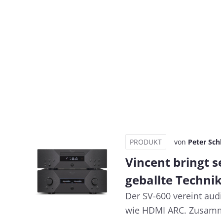
PRODUKT
von
Peter Sch
Vincent bringt s
geballte Techni
Der SV-600 vereint au
wie HDMI ARC. Zusamm