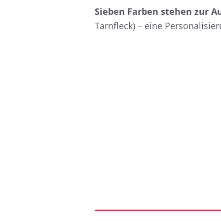
Sieben Farben stehen zur A
Tarnfleck) – eine Personalisi