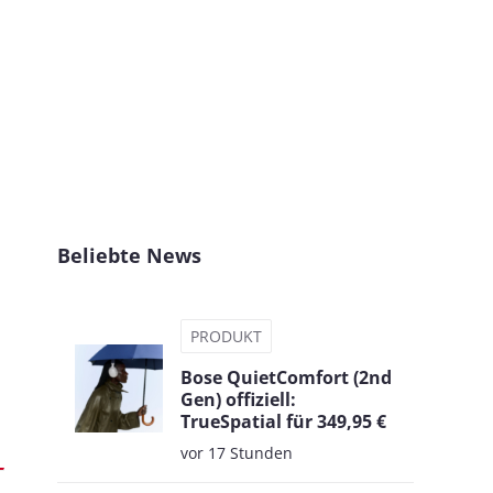
Beliebte News
PRODUKT
Bose QuietComfort (2nd
Gen) offiziell:
TrueSpatial für 349,95 €
vor 17 Stunden