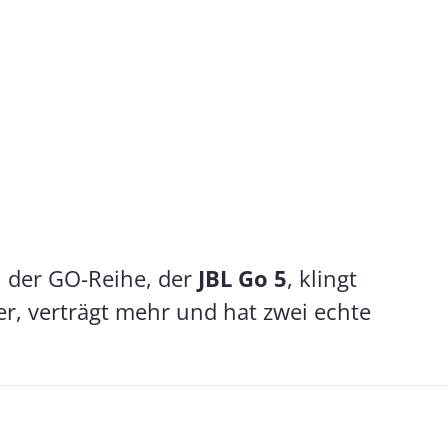
n der GO-Reihe, der
JBL Go 5
, klingt
ger, verträgt mehr und hat zwei echte