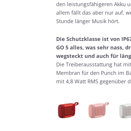
den leistungsfähigeren Akku u
allem fällt das aber nur auf,
Stunde länger Musik hört.
Die Schutzklasse ist von IP6
GO 5 alles, was sehr nass, d
wegsteckt und auch für län
Die Treiberausstattung hat mi
Membran für den Punch im Bas
mit 4,8 Watt RMS gegenüber de