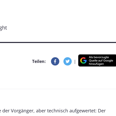
ght
Teilen:
|
 der Vorgänger, aber technisch aufgewertet: Der