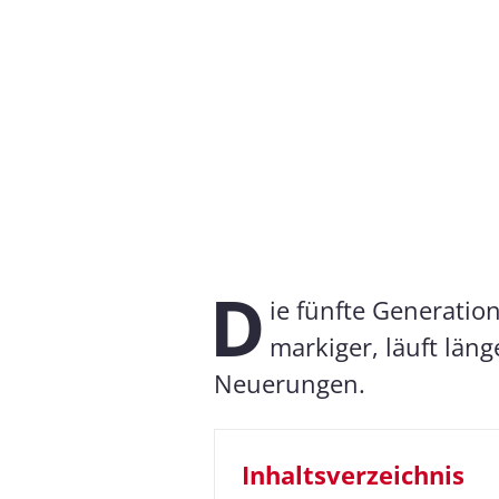
D
ie fünfte Generatio
markiger, läuft län
Neuerungen.
Inhaltsverzeichnis