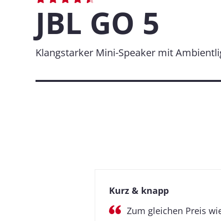
JBL GO 5
Klangstarker Mini-Speaker mit Ambientli
Kurz & knapp
Zum gleichen Preis wie