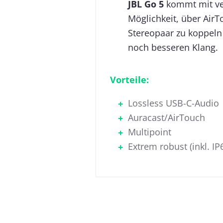
JBL Go 5
kommt mit ver
Möglichkeit, über Air
Stereopaar zu koppeln
noch besseren Klang.
Vorteile:
Lossless USB-C-Audio
Auracast/AirTouch
Multipoint
Extrem robust (inkl. IP