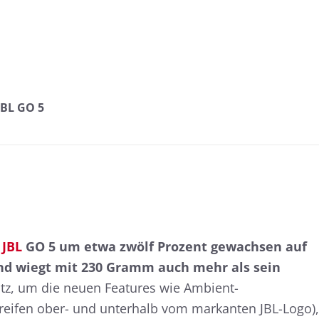
JBL GO 5
r
JBL
GO 5 um etwa zwölf Prozent gewachsen auf
 und wiegt mit 230 Gramm auch mehr als sein
tz, um die neuen Features wie Ambient-
reifen ober- und unterhalb vom markanten JBL-Logo),