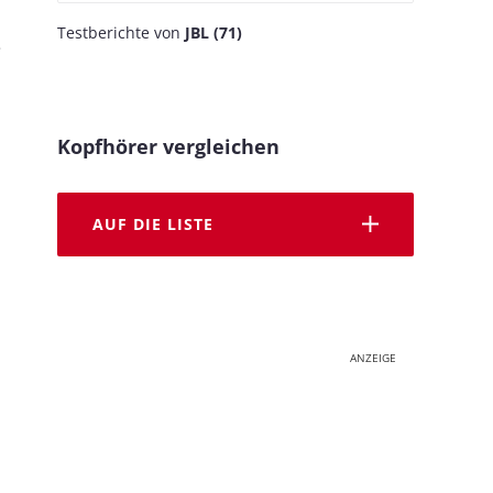
Testberichte von
JBL (71)
e
Kopfhörer vergleichen
AUF DIE LISTE
ANZEIGE