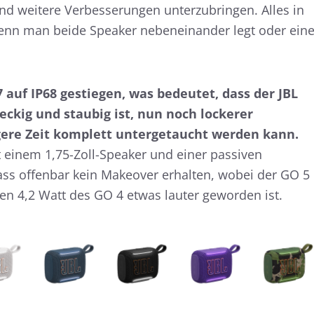
nd weitere Verbesserungen unterzubringen. Alles in
 wenn man beide Speaker nebeneinander legt oder ein
7 auf IP68 gestiegen, was bedeutet, dass der JBL
reckig und staubig ist, nun noch lockerer
gere Zeit komplett untergetaucht werden kann.
t einem 1,75-Zoll-Speaker und einer passiven
s offenbar kein Makeover erhalten, wobei der GO 5
n 4,2 Watt des GO 4 etwas lauter geworden ist.