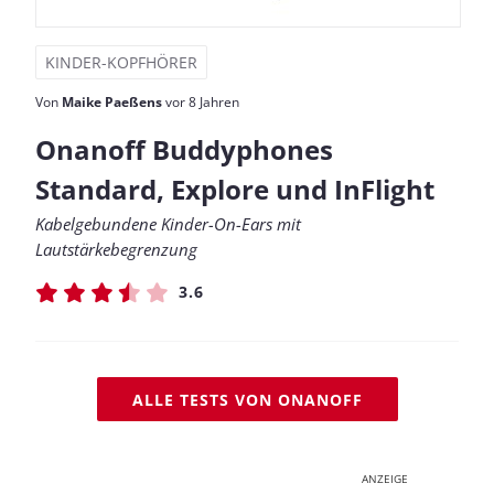
KINDER-KOPFHÖRER
Von
Maike Paeßens
vor 8 Jahren
Onanoff Buddyphones
Standard, Explore und InFlight
Kabelgebundene Kinder-On-Ears mit
Lautstärkebegrenzung
3.6
ALLE TESTS VON ONANOFF
ANZEIGE