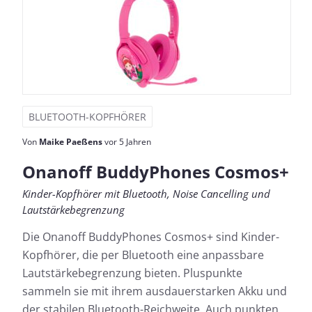
BLUETOOTH-KOPFHÖRER
Von
Maike Paeßens
vor 5 Jahren
Onanoff BuddyPhones Cosmos+
Kinder-Kopfhörer mit Bluetooth, Noise Cancelling und
Lautstärkebegrenzung
Die Onanoff BuddyPhones Cosmos+ sind Kinder-
Kopfhörer, die per Bluetooth eine anpassbare
Lautstärkebegrenzung bieten. Pluspunkte
sammeln sie mit ihrem ausdauerstarken Akku und
der stabilen Bluetooth-Reichweite. Auch punkten