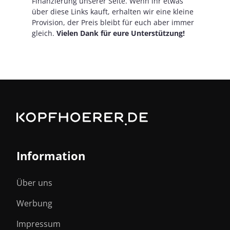
Finanzierung unserer Seite. Wenn ihr etwas
über diese Links kauft, erhalten wir eine kleine
Provision, der Preis bleibt für euch aber immer
gleich.
Vielen Dank für eure Unterstützung!
Information
Über uns
Werbung
Impressum