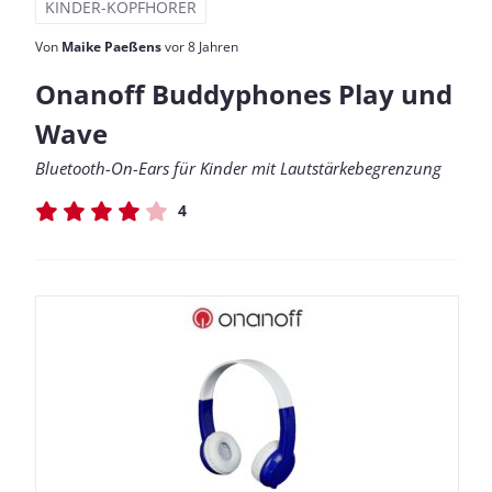
KINDER-KOPFHÖRER
Von
Maike Paeßens
vor 8 Jahren
Onanoff Buddyphones Play und
Wave
Bluetooth-On-Ears für Kinder mit Lautstärkebegrenzung
4