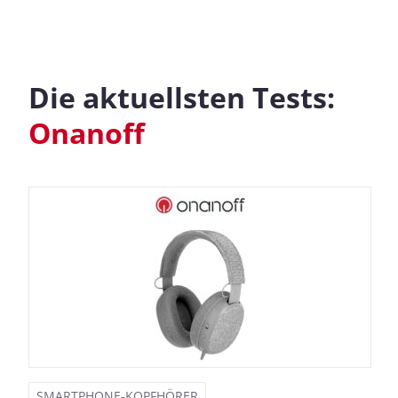
Die aktuellsten Tests:
Onanoff
SMARTPHONE-KOPFHÖRER