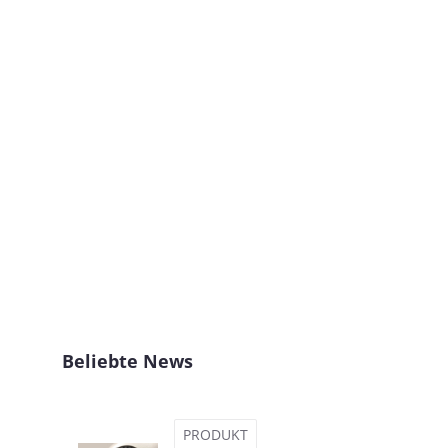
Beliebte News
PRODUKT