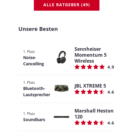
ALLE RATGEBER (49)
Unsere Besten
Sennheiser
1. Platz
Momentum 5
Noise-
Wireless
Cancelling
4.9
1. Platz
JBL XTREME 5
Bluetooth-
4.6
Lautsprecher
Marshall Heston
1. Platz
120
Soundbars
4.6