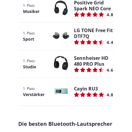
Positive Grid
1. Platz
Spark NEO Core
Musiker
4.8
LG TONE Free Fit
1. Platz
DTF7Q
Sport
4.4
Sennheiser HD
1. Platz
480 PRO Plus
Studio
4.6
Cayin RU3
1. Platz
Verstärker
4.8
Die besten Bluetooth-Lautsprecher