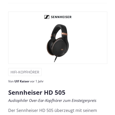
HIFI-KOPFHÖRER
Von
Ulf Kaiser
vor 1 Jahr
Sennheiser HD 505
Audiophiler Over-Ear-Kopfhörer zum Einsteigerpreis
Der Sennheiser HD 505 überzeugt mit seinem