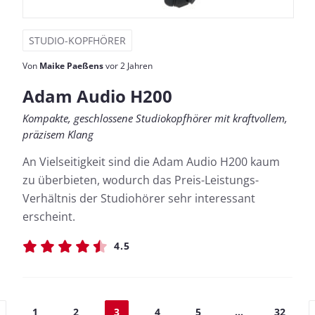
STUDIO-KOPFHÖRER
Von
Maike Paeßens
vor 2 Jahren
Adam Audio H200
Kompakte, geschlossene Studiokopfhörer mit kraftvollem,
präzisem Klang
An Vielseitigkeit sind die Adam Audio H200 kaum
zu überbieten, wodurch das Preis-Leistungs-
Verhältnis der Studiohörer sehr interessant
erscheint.
4.5
1
2
3
4
5
...
32