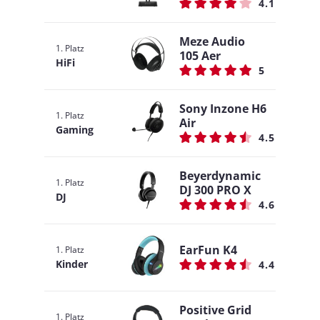
4.1
Meze Audio
1. Platz
105 Aer
HiFi
5
Sony Inzone H6
1. Platz
Air
Gaming
4.5
Beyerdynamic
1. Platz
DJ 300 PRO X
DJ
4.6
EarFun K4
1. Platz
Kinder
4.4
Positive Grid
1. Platz