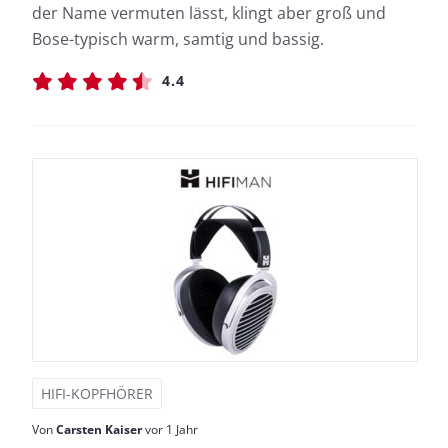
der Name vermuten lässt, klingt aber groß und
Bose-typisch warm, samtig und bassig.
4.4
HIFI-KOPFHÖRER
Von
Carsten Kaiser
vor 1 Jahr