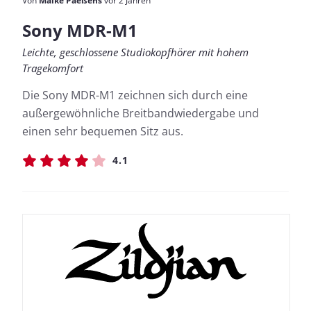
Von
Maike Paeßens
vor 2 Jahren
Sony MDR-M1
Leichte, geschlossene Studiokopfhörer mit hohem
Tragekomfort
Die Sony MDR-M1 zeichnen sich durch eine
außergewöhnliche Breitbandwiedergabe und
einen sehr bequemen Sitz aus.
4.1