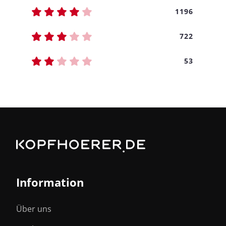
1196
722
53
Information
Über uns