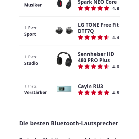
Spark NEO Core
Musiker
4.8
LG TONE Free Fit
1. Platz
DTF7Q
Sport
4.4
Sennheiser HD
1. Platz
480 PRO Plus
Studio
4.6
Cayin RU3
1. Platz
Verstärker
4.8
Die besten Bluetooth-Lautsprecher