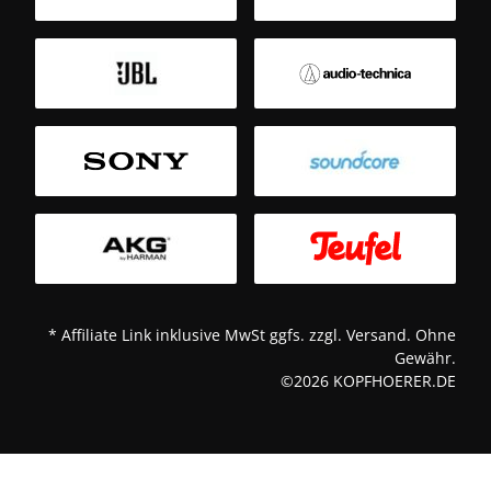
Sm
T
* Affiliate Link inklusive MwSt ggfs. zzgl. Versand. Ohne
Gewähr.
©2026 KOPFHOERER.DE