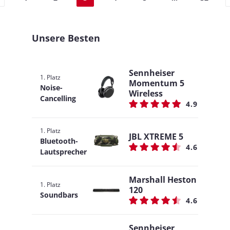
Unsere Besten
Sennheiser
1. Platz
Momentum 5
Noise-
Wireless
Cancelling
4.9
1. Platz
JBL XTREME 5
Bluetooth-
4.6
Lautsprecher
Marshall Heston
1. Platz
120
Soundbars
4.6
Sennheiser