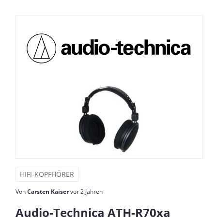
HIFI-KOPFHÖRER
Von
Carsten Kaiser
vor 2 Jahren
Audio-Technica ATH-R70xa