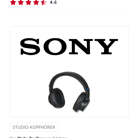
4.6
STUDIO-KOPFHÖRER