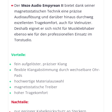
Der
Meze Audio Empyrean II
bietet dank seiner
magnetostatischen Technik eine präzise
Audioauflösung und darüber hinaus durchweg
exzellenten Tragekomfort, auch für Vielnutzer.
Deshalb eignet er sich nicht für Musikliebhaber
ebenso wie für den professionellen Einsatz im
Tonstudio.
Vorteile:
fein aufgelöster, präziser Klang
flexible Klangabstimmung durch wechselbare Ohr-
Pads
hochwertige Materialauswahl
magnetostatische Treiber
hoher Tragekomfort
Nachteile:
nur geringer Kabelknickschutz an Steckern