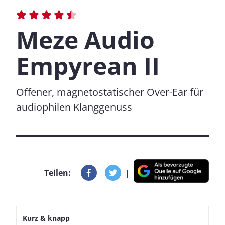
Meze Audio
Empyrean II
Offener, magnetostatischer Over-Ear für
audiophilen Klanggenuss
Teilen:
|
Kurz & knapp