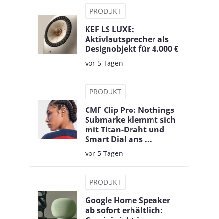
PRODUKT
KEF LS LUXE:
Aktivlautsprecher als
Designobjekt für 4.000 €
vor 5 Tagen
PRODUKT
CMF Clip Pro: Nothings
Submarke klemmt sich
mit Titan-Draht und
Smart Dial ans ...
vor 5 Tagen
PRODUKT
Google Home Speaker
ab sofort erhältlich: