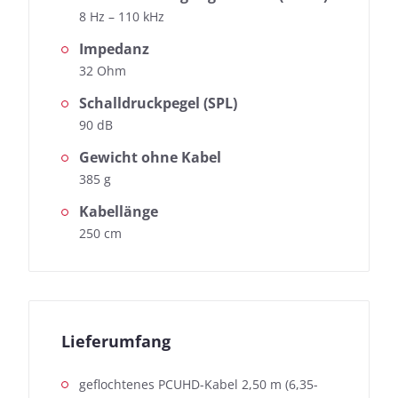
8 Hz – 110 kHz
Impedanz
32 Ohm
Schalldruckpegel (SPL)
90 dB
Gewicht ohne Kabel
385 g
Kabellänge
250 cm
Lieferumfang
geflochtenes PCUHD-Kabel 2,50 m (6,35-