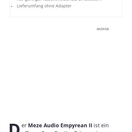
Lieferumfang ohne Adapter
ANZEIGE
D
er
Meze Audio Empyrean II
ist ein