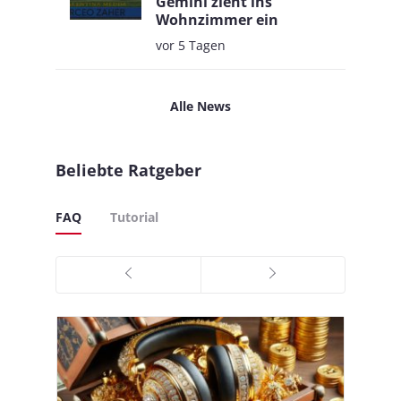
Gemini zieht ins
Wohnzimmer ein
vor 5 Tagen
Alle News
Beliebte Ratgeber
FAQ
Tutorial