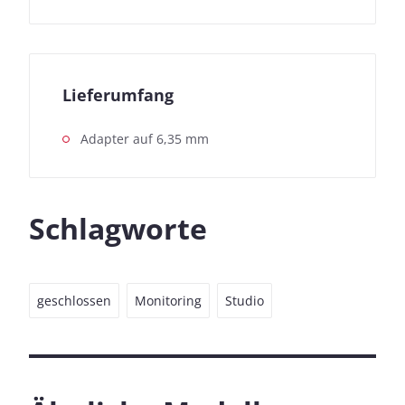
Messungen findet ihr hier:
So testen wir
Lieferumfang
Adapter auf 6,35 mm
Schlagworte
geschlossen
Monitoring
Studio