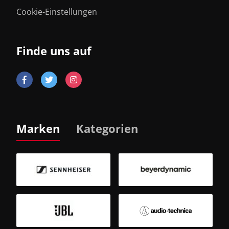
Cookie-Einstellungen
Finde uns auf
Marken
Kategorien
B
Sm