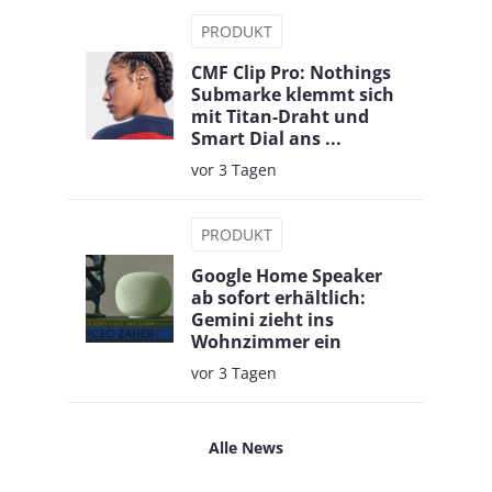
PRODUKT
CMF Clip Pro: Nothings
Submarke klemmt sich
mit Titan-Draht und
Smart Dial ans ...
vor 3 Tagen
PRODUKT
Google Home Speaker
ab sofort erhältlich:
Gemini zieht ins
Wohnzimmer ein
vor 3 Tagen
Alle News