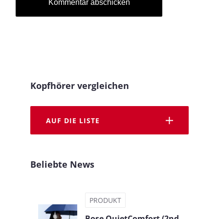
Kopfhörer vergleichen
AUF DIE LISTE
Beliebte News
PRODUKT
Bose QuietComfort (2nd