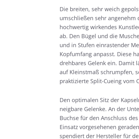
Die breiten, sehr weich gepol
umschließen sehr angenehm di
hochwertig wirkendes Kunstle
ab. Den Bügel und die Musche
und in Stufen einrastender Me
Kopfumfang anpasst. Diese hak
drehbares Gelenk ein. Damit lä
auf Kleinstmaß schrumpfen, s
praktizierte Split-Cueing vom
Den optimalen Sitz der Kapsel
neigbare Gelenke. An der Unter
Buchse für den Anschluss des 
Einsatz vorgesehenen geraden
spendiert der Hersteller für d