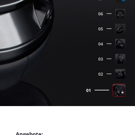
06
05
04
03
02
01
Angebote: