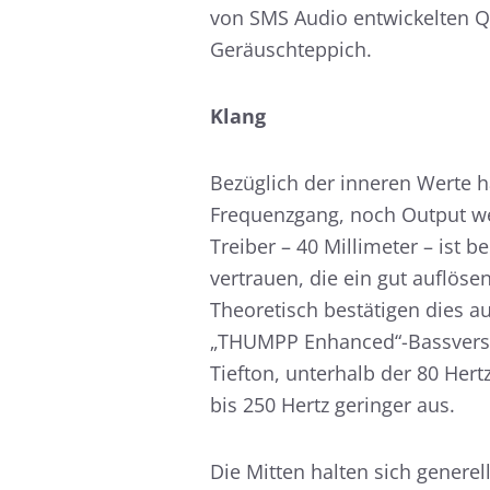
von SMS Audio entwickelten 
Geräuschteppich.
Klang
Bezüglich der inneren Werte h
Frequenzgang, noch Output we
Treiber – 40 Millimeter – ist
vertrauen, die ein gut auflös
Theoretisch bestätigen dies a
„THUMPP Enhanced“-Bassverstär
Tiefton, unterhalb der 80 Her
bis 250 Hertz geringer aus.
Die Mitten halten sich gener