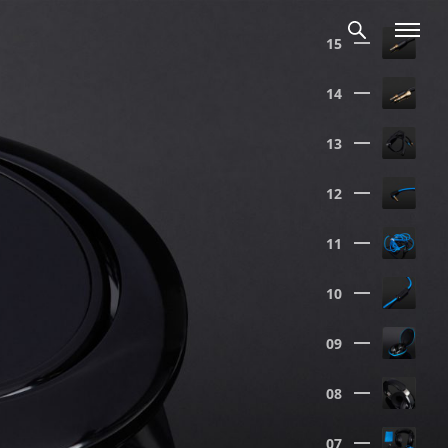
15
14
13
12
11
10
09
08
07