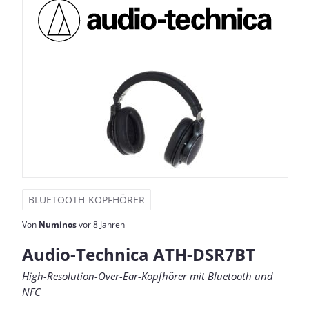
BLUETOOTH-KOPFHÖRER
Von
Numinos
vor 8 Jahren
Audio-Technica ATH-DSR7BT
High-Resolution-Over-Ear-Kopfhörer mit Bluetooth und
NFC