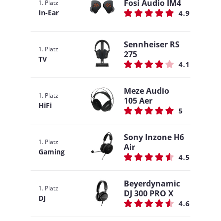
Fosi Audio IM4
1. Platz
In-Ear
4.9
Sennheiser RS
1. Platz
275
TV
4.1
Meze Audio
1. Platz
105 Aer
HiFi
5
Sony Inzone H6
1. Platz
Air
Gaming
4.5
Beyerdynamic
1. Platz
DJ 300 PRO X
DJ
4.6