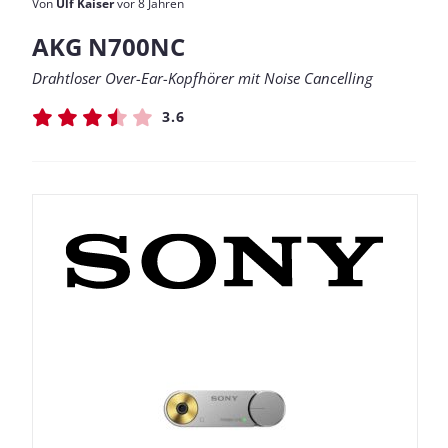
Von
Ulf Kaiser
vor 8 Jahren
AKG N700NC
Drahtloser Over-Ear-Kopfhörer mit Noise Cancelling
3.6