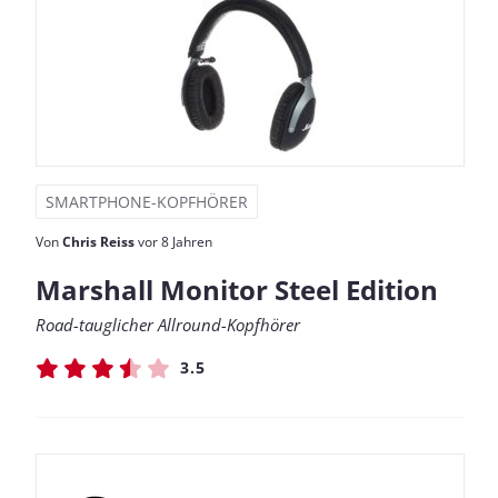
SMARTPHONE-KOPFHÖRER
Von
Chris Reiss
vor 8 Jahren
Marshall Monitor Steel Edition
Road-tauglicher Allround-Kopfhörer
3.5