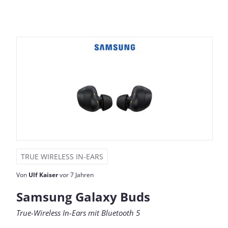
TRUE WIRELESS IN-EARS
Von
Ulf Kaiser
vor 7 Jahren
Samsung Galaxy Buds
True-Wireless In-Ears mit Bluetooth 5