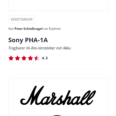
VERSTÄRKER
Von
Peter Schloßnagel
vor 8 Jahren
Sony PHA-1A
Tragbarer Hi-Res-Verstärker mit Akku
4.3