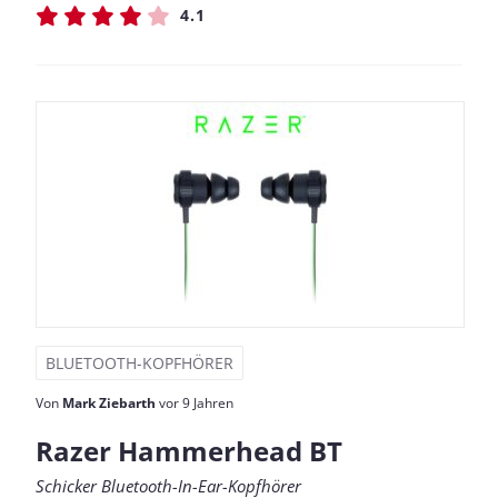
4.1
BLUETOOTH-KOPFHÖRER
Von
Mark Ziebarth
vor 9 Jahren
Razer Hammerhead BT
Schicker Bluetooth-In-Ear-Kopfhörer