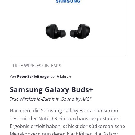
TRUE WIRELESS IN-EARS
Von
Peter Schloßnagel
vor 6 Jahren
Samsung Galaxy Buds+
True Wireless In-Ears mit „Sound by AKG“
Nachdem die Samsung Galaxy Buds in unserem
Test mit der Note 3,9 ein durchaus respektables
Ergebnis erzielt haben, schickt der südkoreanische
Megakonzern nun deren Nachfolger, die Galaxy