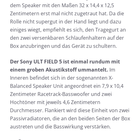
dem Speaker mit den Maßen 32 x 14,4 x 12,5
Zentimetern erst mal nicht zugetraut hat. Da die
Rolle nicht supergut in der Hand liegt und dazu
einiges wiegt, empfiehlt es sich, den Tragegurt an
den zwei versenkbaren Schlaufenhaltern auf der
Box anzubringen und das Gerät zu schultern.
Der Sony ULT FIELD 5 ist einmal rundum mit
einem groben Akustikstoff ummantelt.
Im
Inneren befindet sich in der sogenannten X-
Balanced Speaker Unit angeordnet ein 7,9 x 10,4
Zentimeter Racetrack-Basswoofer und zwei
Hochtöner mit jeweils 4,6 Zentimetern
Durchmesser. Flankiert wird diese Einheit von zwei
Passivradiatoren, die an den beiden Seiten der Box
austreten und die Basswirkung verstärken.