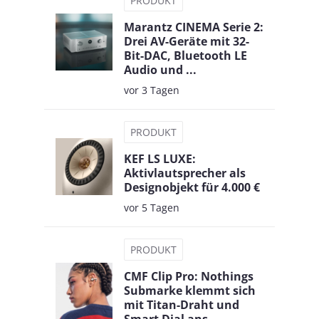
PRODUKT
Marantz CINEMA Serie 2:
Drei AV-Geräte mit 32-
Bit-DAC, Bluetooth LE
Audio und ...
vor 3 Tagen
PRODUKT
KEF LS LUXE:
Aktivlautsprecher als
Designobjekt für 4.000 €
vor 5 Tagen
PRODUKT
CMF Clip Pro: Nothings
Submarke klemmt sich
mit Titan-Draht und