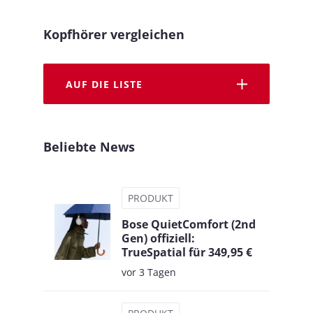
Kopfhörer vergleichen
AUF DIE LISTE
Beliebte News
PRODUKT
Bose QuietComfort (2nd
Gen) offiziell:
TrueSpatial für 349,95 €
vor 3 Tagen