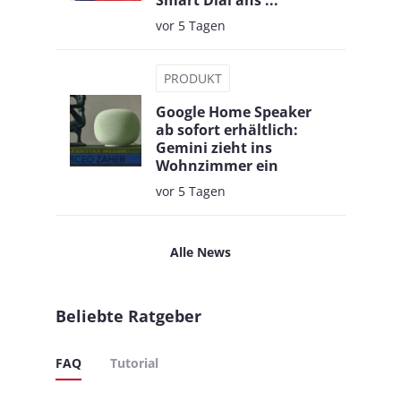
Smart Dial ans ...
vor 5 Tagen
PRODUKT
Google Home Speaker
ab sofort erhältlich:
Gemini zieht ins
Wohnzimmer ein
vor 5 Tagen
Alle News
Beliebte Ratgeber
FAQ
Tutorial