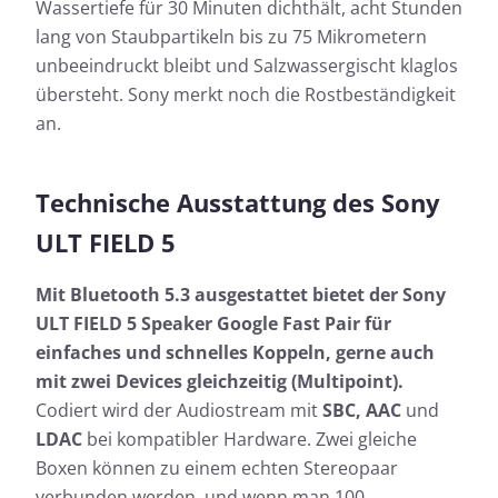
Wassertiefe für 30 Minuten dichthält, acht Stunden
lang von Staubpartikeln bis zu 75 Mikrometern
unbeeindruckt bleibt und Salzwassergischt klaglos
übersteht. Sony merkt noch die Rostbeständigkeit
an.
Technische Ausstattung des Sony
ULT FIELD 5
Mit Bluetooth 5.3 ausgestattet bietet der Sony
ULT FIELD 5 Speaker Google Fast Pair für
einfaches und schnelles Koppeln, gerne auch
mit zwei Devices gleichzeitig (Multipoint).
Codiert wird der Audiostream mit
SBC, AAC
und
LDAC
bei kompatibler Hardware. Zwei gleiche
Boxen können zu einem echten Stereopaar
verbunden werden, und wenn man 100