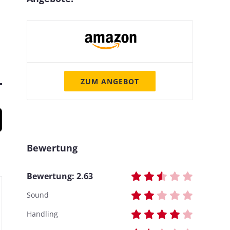
ZUM ANGEBOT
Bewertung
Bewertung:
2.63
Sound
Handling