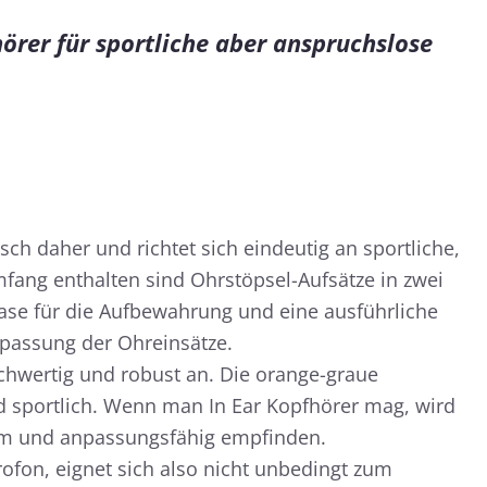
hörer für sportliche aber anspruchslose
ch daher und richtet sich eindeutig an sportliche,
mfang enthalten sind Ohrstöpsel-Aufsätze in zwei
ase für die Aufbewahrung und eine ausführliche
npassung der Ohreinsätze.
ochwertig und robust an. Die orange-graue
 sportlich. Wenn man In Ear Kopfhörer mag, wird
m und anpassungsfähig empfinden.
rofon, eignet sich also nicht unbedingt zum