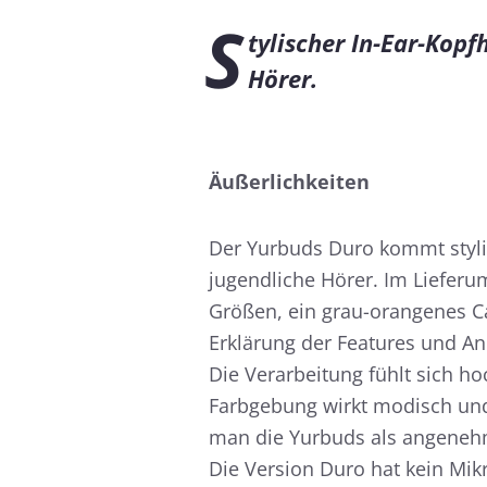
S
tylischer In-Ear-Kopf
Hörer.
Äußerlichkeiten
Der Yurbuds Duro kommt stylis
jugendliche Hörer. Im Lieferu
Größen, ein grau-orangenes C
Erklärung der Features und A
Die Verarbeitung fühlt sich h
Farbgebung wirkt modisch und
man die Yurbuds als angeneh
Die Version Duro hat kein Mik