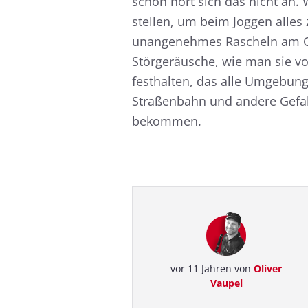
schön hört sich das nicht an.
stellen, um beim Joggen alles
unangenehmes Rascheln am O
Störgeräusche, wie man sie v
festhalten, das alle Umgebung
Straßenbahn und andere Gefah
bekommen.
vor 11 Jahren von
Oliver
Vaupel