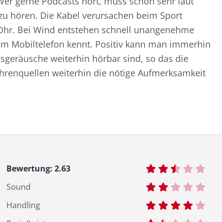
 Wer gerne Podcasts hört, muss schon sehr laut
 zu hören. Die Kabel verursachen beim Sport
hr. Bei Wind entstehen schnell unangenehme
om Mobiltelefon kennt. Positiv kann man immerhin
sgeräusche weiterhin hörbar sind, so das die
renquellen weiterhin die nötige Aufmerksamkeit
Bewertung:
2.63
Sound
Handling