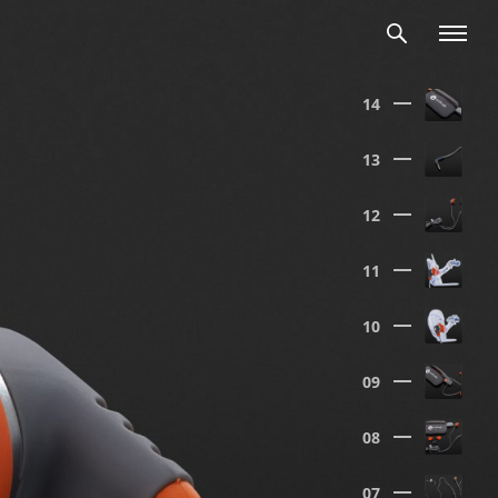
14
13
12
11
10
09
08
07