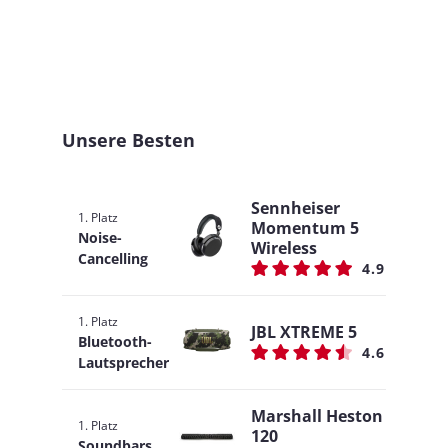
Unsere Besten
Sennheiser
1. Platz
Momentum 5
Noise-
Wireless
Cancelling
4.9
1. Platz
JBL XTREME 5
Bluetooth-
4.6
Lautsprecher
Marshall Heston
1. Platz
120
Soundbars