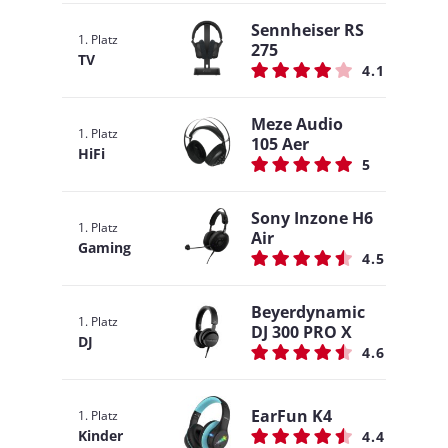
Sennheiser RS
1. Platz
275
TV
4.1
Meze Audio
1. Platz
105 Aer
HiFi
5
Sony Inzone H6
1. Platz
Air
Gaming
4.5
Beyerdynamic
1. Platz
DJ 300 PRO X
DJ
4.6
EarFun K4
1. Platz
Kinder
4.4