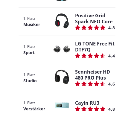
Positive Grid
1. Platz
Spark NEO Core
Musiker
4.8
LG TONE Free Fit
1. Platz
DTF7Q
Sport
4.4
Sennheiser HD
1. Platz
480 PRO Plus
Studio
4.6
Cayin RU3
1. Platz
Verstärker
4.8