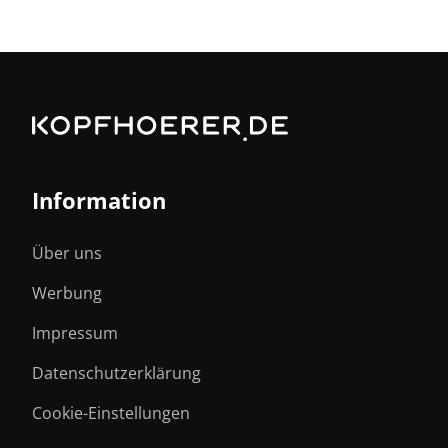
Information
Über uns
Werbung
Impressum
Datenschutzerklärung
Cookie-Einstellungen