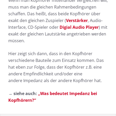
Wenn man Kopfhörer miteinander vergleichen will,
muss man die gleichen Rahmenbedingungen
schaffen. Das heißt, dass beide Kopfhörer über
exakt den gleichen Zuspieler (
Verstärker
, Audio-
Interface, CD-Spieler oder
Digial Audio Player
) mit
exakt der gleichen Lautstärke angetrieben werden
müssen.
Hier zeigt sich dann, dass in den Kopfhörer
verschiedene Bauteile zum Einsatz kommen. Das
hat eben zur Folge, dass der Kopfhörer z.B. eine
andere Empfindlichkeit und/oder eine
andere Impedanz als der andere Kopfhörer hat.
→ siehe auch:
„Was bedeutet Impedanz bei
Kopfhörern?“