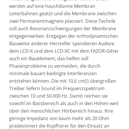
werden auf eine hauchdünne Membran
Leiterbahnen geätzt und die Membrane zwischen
zwei Permanentmagnete platziert. Diese Technik
soll auch Resonanzschwingungen der Membrane
entgegenwirken. Entgegen der orthodynamischen
Bauweise anderer Hersteller spendieren Audeze
dem LCD-X und dem LCD-XC mit dem FAZOR-Gitter
auch ein Bauelement, das helfen soll
Phasenprobleme zu vermeiden, die durch
minimale bauart-bedingte Interferenzen
entstehen können. Die mit 10,6 cm(!) übergroßen
Treiber liefern Sound im Frequenzspektrum
zwischen 10 und 50.000 Hz. Damit reichen sie
sowohl im Bassbereich als auch in den Höhen weit
über den menschlichen Hörbereich hinaus. Ihre
geringe Impedanz von kaum mehr als 20 Ohm
prädestiniert die Kopfhörer für den Einsatz an