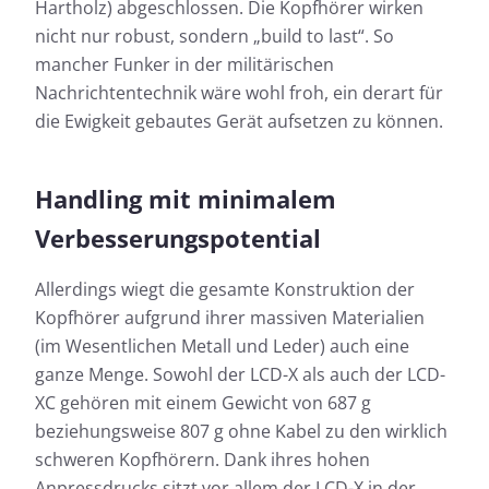
Hartholz) abgeschlossen. Die Kopfhörer wirken
nicht nur robust, sondern „build to last“. So
mancher Funker in der militärischen
Nachrichtentechnik wäre wohl froh, ein derart für
die Ewigkeit gebautes Gerät aufsetzen zu können.
Handling mit minimalem
Verbesserungspotential
Allerdings wiegt die gesamte Konstruktion der
Kopfhörer aufgrund ihrer massiven Materialien
(im Wesentlichen Metall und Leder) auch eine
ganze Menge. Sowohl der LCD-X als auch der LCD-
XC gehören mit einem Gewicht von 687 g
beziehungsweise 807 g ohne Kabel zu den wirklich
schweren Kopfhörern. Dank ihres hohen
Anpressdrucks sitzt vor allem der LCD-X in der