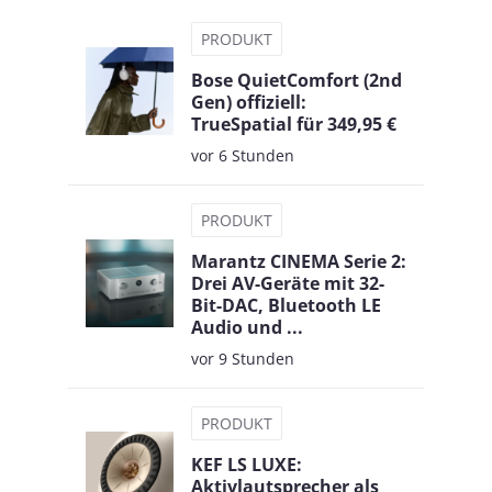
PRODUKT
Bose QuietComfort (2nd
Gen) offiziell:
TrueSpatial für 349,95 €
vor 6 Stunden
PRODUKT
Marantz CINEMA Serie 2:
Drei AV-Geräte mit 32-
Bit-DAC, Bluetooth LE
Audio und ...
vor 9 Stunden
PRODUKT
KEF LS LUXE:
Aktivlautsprecher als