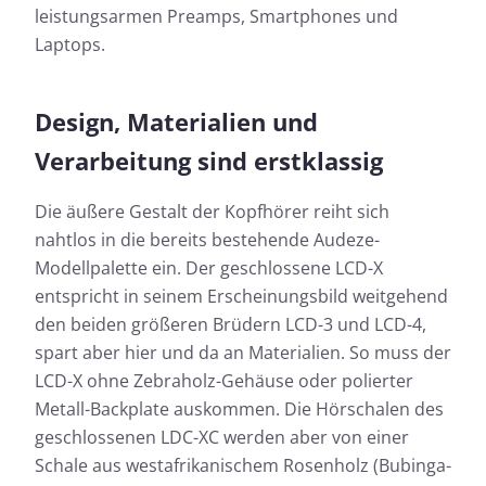
leistungsarmen Preamps, Smartphones und
Laptops.
Design, Materialien und
Verarbeitung sind erstklassig
Die äußere Gestalt der Kopfhörer reiht sich
nahtlos in die bereits bestehende Audeze-
Modellpalette ein. Der geschlossene LCD-X
entspricht in seinem Erscheinungsbild weitgehend
den beiden größeren Brüdern LCD-3 und LCD-4,
spart aber hier und da an Materialien. So muss der
LCD-X ohne Zebraholz-Gehäuse oder polierter
Metall-Backplate auskommen. Die Hörschalen des
geschlossenen LDC-XC werden aber von einer
Schale aus westafrikanischem Rosenholz (Bubinga-