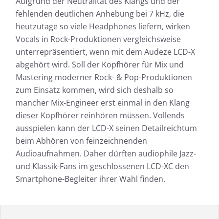
Aufgrund der Neutralität des Klangs und der
fehlenden deutlichen Anhebung bei 7 kHz, die
heutzutage so viele Headphones liefern, wirken
Vocals in Rock-Produktionen vergleichsweise
unterrepräsentiert, wenn mit dem Audeze LCD-X
abgehört wird. Soll der Kopfhörer für Mix und
Mastering moderner Rock- & Pop-Produktionen
zum Einsatz kommen, wird sich deshalb so
mancher Mix-Engineer erst einmal in den Klang
dieser Kopfhörer reinhören müssen. Vollends
ausspielen kann der LCD-X seinen Detailreichtum
beim Abhören von feinzeichnenden
Audioaufnahmen. Daher dürften audiophile Jazz-
und Klassik-Fans im geschlossenen LCD-XC den
Smartphone-Begleiter ihrer Wahl finden.