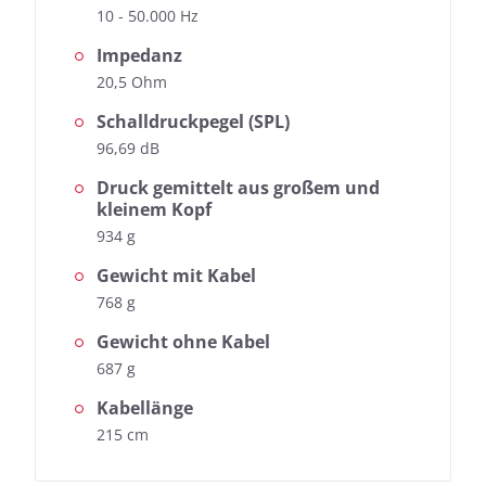
10 - 50.000 Hz
Impedanz
20,5 Ohm
Schalldruckpegel (SPL)
96,69 dB
Druck gemittelt aus großem und
kleinem Kopf
934 g
Gewicht mit Kabel
768 g
Gewicht ohne Kabel
687 g
Kabellänge
215 cm