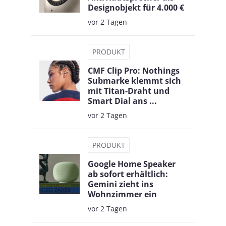
Designobjekt für 4.000 €
vor 2 Tagen
PRODUKT
CMF Clip Pro: Nothings
Submarke klemmt sich
mit Titan-Draht und
Smart Dial ans ...
vor 2 Tagen
PRODUKT
Google Home Speaker
ab sofort erhältlich:
Gemini zieht ins
Wohnzimmer ein
vor 2 Tagen