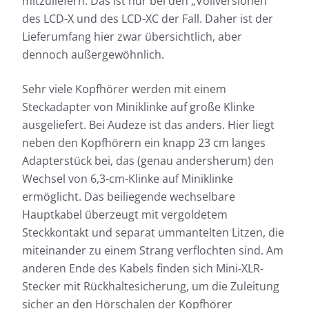
mitzuliefern. Das ist nur bei den „Vollversionen“
des LCD-X und des LCD-XC der Fall. Daher ist der
Lieferumfang hier zwar übersichtlich, aber
dennoch außergewöhnlich.
Sehr viele Kopfhörer werden mit einem
Steckadapter von Miniklinke auf große Klinke
ausgeliefert. Bei Audeze ist das anders. Hier liegt
neben den Kopfhörern ein knapp 23 cm langes
Adapterstück bei, das (genau andersherum) den
Wechsel von 6,3-cm-Klinke auf Miniklinke
ermöglicht. Das beiliegende wechselbare
Hauptkabel überzeugt mit vergoldetem
Steckkontakt und separat ummantelten Litzen, die
miteinander zu einem Strang verflochten sind. Am
anderen Ende des Kabels finden sich Mini-XLR-
Stecker mit Rückhaltesicherung, um die Zuleitung
sicher an den Hörschalen der Kopfhörer