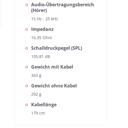
Audio-Übertragungsbereich
(Hörer)
15 Hz - 25 kHz
Impedanz
16,35 Ohm
Schalldruckpegel (SPL)
105,81 dB
Gewicht mit Kabel
343 g
Gewicht ohne Kabel
292 g
Kabellänge
179 cm