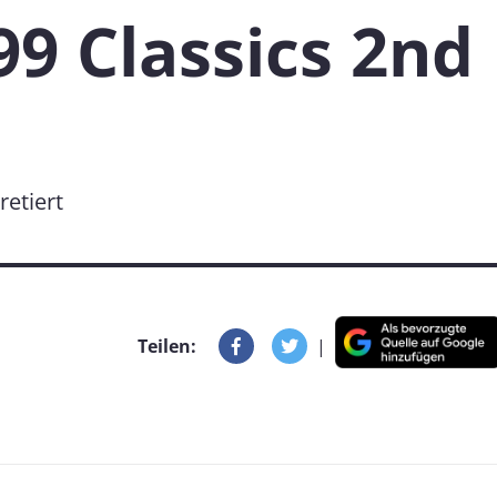
9 Classics 2nd
retiert
Teilen:
|