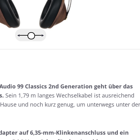
udio 99 Classics 2nd Generation geht über das
s.
Sein 1,79 m langes Wechselkabel ist ausreichend
u Hause und noch kurz genug, um unterwegs unter de
adapter auf 6,35-mm-Klinkenanschluss und ein