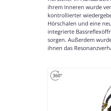
ihrem Inneren wurde ver
kontrollierter wiedergeb
Hörschalen und eine ne
integrierte Bassreflexöff
sorgen. Außerdem wurden
ihnen das Resonanzverha