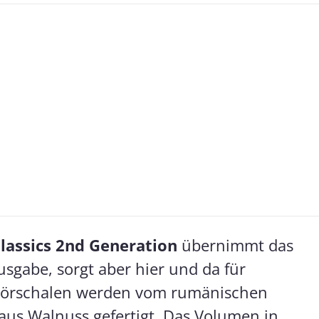
lassics 2nd Generation
übernimmt das
usgabe, sorgt aber hier und da für
Hörschalen werden vom rumänischen
 aus Walnuss gefertigt. Das Volumen in