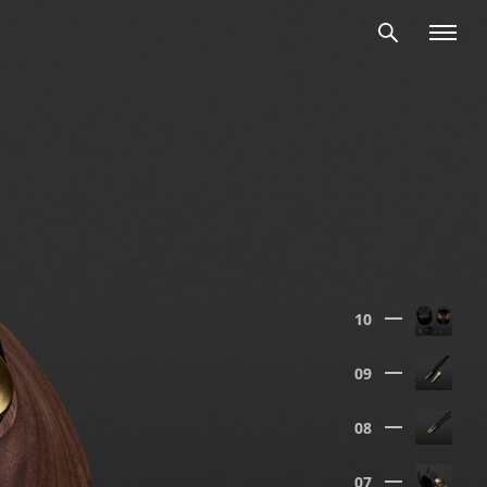
10
09
08
07