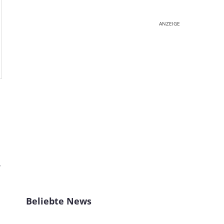
ANZEIGE
r
Beliebte News