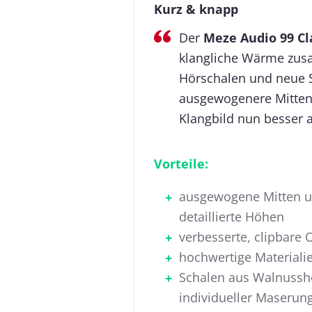
Kurz & knapp
Der
Meze Audio 99 Cl
klangliche Wärme zus
Hörschalen und neue S
ausgewogenere Mitten u
Klangbild nun besser a
Vorteile:
ausgewogene Mitten 
detaillierte Höhen
verbesserte, clipbare 
hochwertige Materiali
Schalen aus Walnussh
individueller Maserun