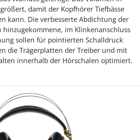
größert, damit der Kopfhörer Tiefbässe
en kann. Die verbesserte Abdichtung der
u hinzugekommene, im Klinkenanschluss
nung sollen für pointierten Schalldruck
 die Trägerplatten der Treiber und mit
lten innerhalb der Hörschalen optimiert.