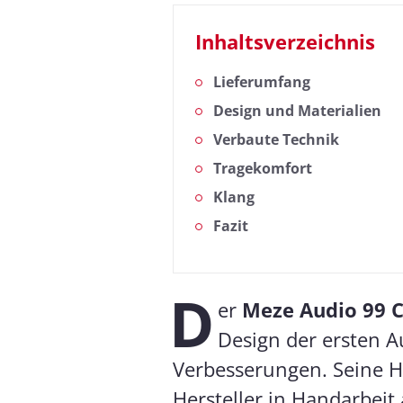
Inhaltsverzeichnis
Lieferumfang
Design und Materialien
Verbaute Technik
Tragekomfort
Klang
Fazit
D
er
Meze Audio 99 C
Design der ersten A
Verbesserungen. Seine 
Hersteller in Handarbeit