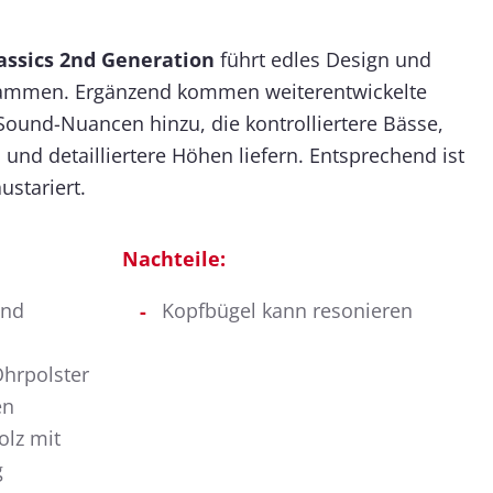
assics 2nd Generation
führt edles Design und
ammen. Ergänzend kommen weiterentwickelte
ound-Nuancen hinzu, die kontrolliertere Bässe,
nd detailliertere Höhen liefern. Entsprechend ist
ustariert.
Nachteile:
und
Kopfbügel kann resonieren
Ohrpolster
en
olz mit
g