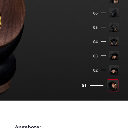
06
05
04
03
02
01
Angebote: