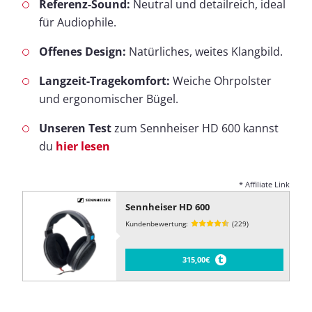
Referenz-Sound:
Neutral und detailreich, ideal
für Audiophile.
Offenes Design:
Natürliches, weites Klangbild.
Langzeit-Tragekomfort:
Weiche Ohrpolster
und ergonomischer Bügel.
Unseren Test
zum Sennheiser HD 600 kannst
du
hier lesen
* Affiliate Link
Sennheiser HD 600
Kundenbewertung:
(229)
315,00€