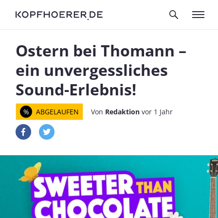
Ostern bei Thomann –
ein unvergessliches
Sound-Erlebnis!
%
ABGELAUFEN
Von
Redaktion
vor 1 Jahr