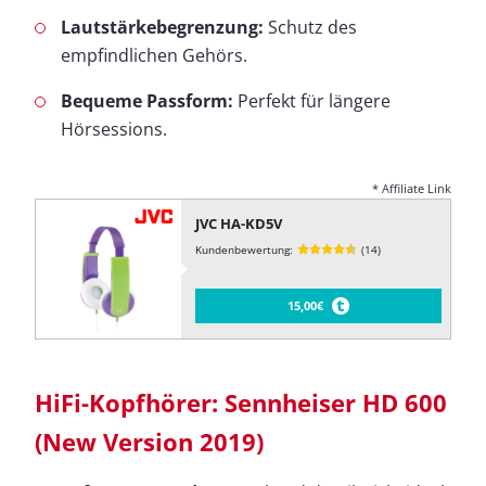
Lautstärkebegrenzung:
Schutz des
empfindlichen Gehörs.
Bequeme Passform:
Perfekt für längere
Hörsessions.
* Affiliate Link
JVC HA-KD5V
Kundenbewertung:
(14)
15,00€
HiFi-Kopfhörer: Sennheiser HD 600
(New Version 2019)