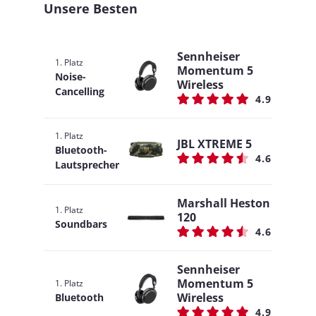
Unsere Besten
Sennheiser
1. Platz
Momentum 5
Noise-
Wireless
Cancelling
4.9
1. Platz
JBL XTREME 5
Bluetooth-
4.6
Lautsprecher
Marshall Heston
1. Platz
120
Soundbars
4.6
Sennheiser
Momentum 5
1. Platz
Wireless
Bluetooth
4.9