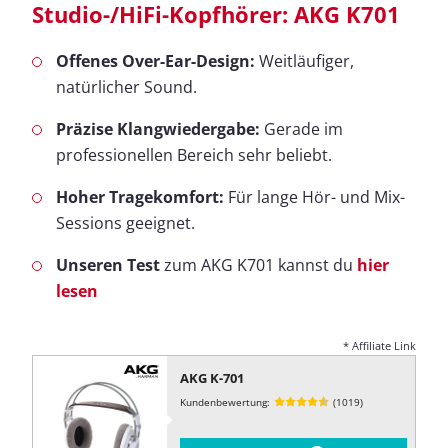
Studio-/HiFi-Kopfhörer: AKG K701
Offenes Over-Ear-Design:
Weitläufiger,
natürlicher Sound.
Präzise Klangwiedergabe:
Gerade im
professionellen Bereich sehr beliebt.
Hoher Tragekomfort:
Für lange Hör- und Mix-
Sessions geeignet.
Unseren Test
zum AKG K701 kannst du
hier
lesen
* Affiliate Link
AKG K-701
Kundenbewertung:
(1019)