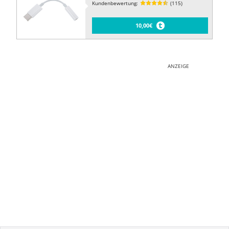
Kundenbewertung:
(115)
10,00€
ANZEIGE