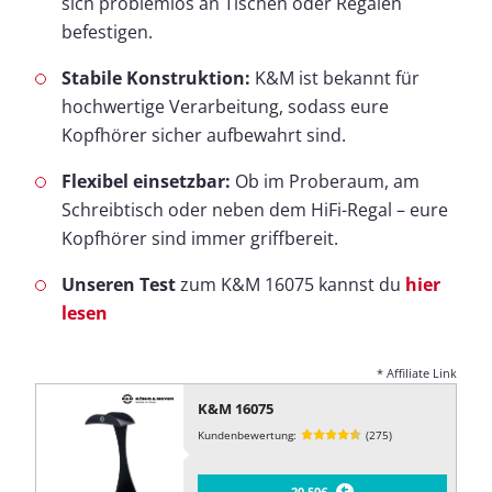
sich problemlos an Tischen oder Regalen
befestigen.
Stabile Konstruktion:
K&M ist bekannt für
hochwertige Verarbeitung, sodass eure
Kopfhörer sicher aufbewahrt sind.
Flexibel einsetzbar:
Ob im Proberaum, am
Schreibtisch oder neben dem HiFi-Regal – eure
Kopfhörer sind immer griffbereit.
Unseren Test
zum K&M 16075 kannst du
hier
lesen
* Affiliate Link
K&M 16075
Kundenbewertung:
(275)
20,50€