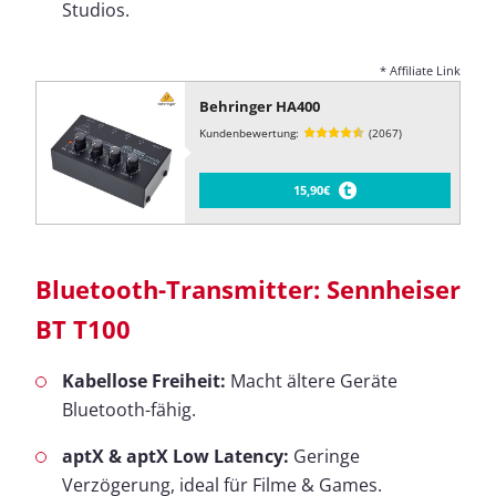
Studios.
* Affiliate Link
Behringer HA400
Kundenbewertung:
(2067)
15,90€
Bluetooth-Transmitter: Sennheiser
BT T100
Kabellose Freiheit:
Macht ältere Geräte
Bluetooth-fähig.
aptX & aptX Low Latency:
Geringe
Verzögerung, ideal für Filme & Games.