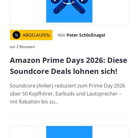
%
ABGELAUFEN
Von
Peter Schloßnagel
vor 2 Monaten
Amazon Prime Days 2026: Diese
Soundcore Deals lohnen sich!
Soundcore (Anker) reduziert zum Prime Day 2026
über 50 Kopfhörer, Earbuds und Lautsprecher –
mit Rabatten bis zu...