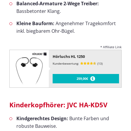
Balanced-Armature 2-Wege Treiber:
Bassbetonter Klang.
Kleine Bauform:
Angenehmer Tragekomfort
inkl. biegbarem Ohr-Bügel.
* Affiliate Link
Hörluchs HL 1250
Kundenbewertung:
(13)
259,00€
Kinderkopfhörer: JVC HA-KD5V
Kindgerechtes Design:
Bunte Farben und
robuste Bauweise.