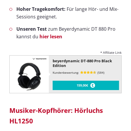
Hoher Tragekomfort:
Für lange Hör- und Mix-
Sessions geeignet.
Unseren Test
zum Beyerdynamic DT 880 Pro
kannst du
hier lesen
* Affiliate Link
beyerdynamic DT-880 Pro Black
Edition
Kundenbewertung:
(584)
159,00€
Musiker-Kopfhörer: Hörluchs
HL1250