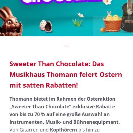
Sweeter Than Chocolate: Das
Musikhaus Thomann feiert Ostern
mit satten Rabatten!
Thomann bietet im Rahmen der Osteraktion
„Sweeter Than Chocolate“ exklusive Rabatte
von bis zu 70 % auf eine große Auswahl an
Instrumenten, Musik- und Bühnenequipment.
Von Gitarren und
Kopfhörern
bis hin zu