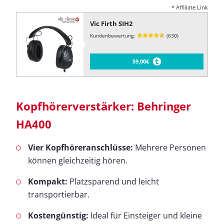
* Affiliate Link
Vic Firth SIH2
Kundenbewertung:
(630)
59,00€
Kopfhörerverstärker: Behringer
HA400
Vier Kopfhöreranschlüsse:
Mehrere Personen
können gleichzeitig hören.
Kompakt:
Platzsparend und leicht
transportierbar.
Kostengünstig:
Ideal für Einsteiger und kleine