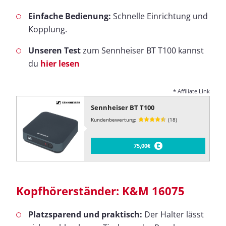
Einfache Bedienung:
Schnelle Einrichtung und
Kopplung.
Unseren Test
zum Sennheiser BT T100 kannst
du
hier lesen
* Affiliate Link
Sennheiser BT T100
Kundenbewertung:
(18)
75,00€
Kopfhörerständer: K&M 16075
Platzsparend und praktisch:
Der Halter lässt