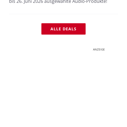
bis 26. Juni 2026 ausgewählte Audio-Produkte!
ALLE DEALS
ANZEIGE