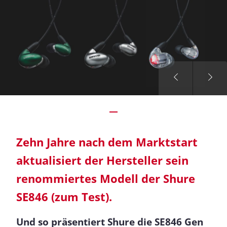
Zehn Jahre nach dem Marktstart
aktualisiert der Hersteller sein
renommiertes Modell der
Shure
SE846 (zum Test)
.
Und so präsentiert Shure die SE846 Gen