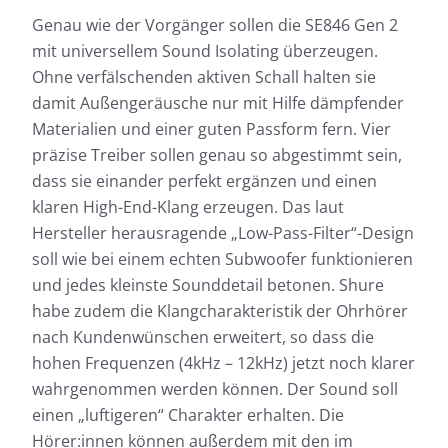
Genau wie der Vorgänger sollen die SE846 Gen 2
mit universellem Sound Isolating überzeugen.
Ohne verfälschenden aktiven Schall halten sie
damit Außengeräusche nur mit Hilfe dämpfender
Materialien und einer guten Passform fern. Vier
präzise Treiber sollen genau so abgestimmt sein,
dass sie einander perfekt ergänzen und einen
klaren High-End-Klang erzeugen. Das laut
Hersteller herausragende „Low-Pass-Filter“-Design
soll wie bei einem echten Subwoofer funktionieren
und jedes kleinste Sounddetail betonen. Shure
habe zudem die Klangcharakteristik der Ohrhörer
nach Kundenwünschen erweitert, so dass die
hohen Frequenzen (4kHz – 12kHz) jetzt noch klarer
wahrgenommen werden können. Der Sound soll
einen „luftigeren“ Charakter erhalten. Die
Hörer:innen können außerdem mit den im