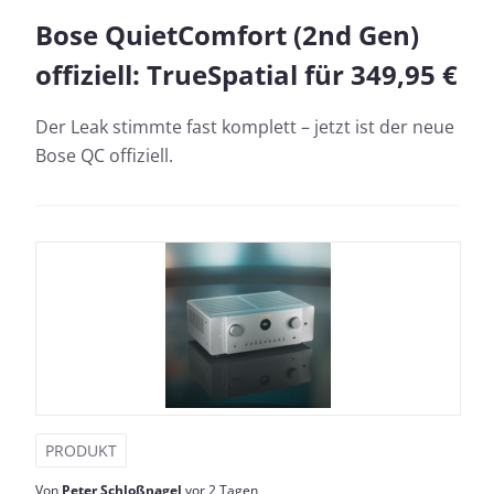
Bose QuietComfort (2nd Gen)
offiziell: TrueSpatial für 349,95 €
Der Leak stimmte fast komplett – jetzt ist der neue
Bose QC offiziell.
PRODUKT
Von
Peter Schloßnagel
vor 2 Tagen