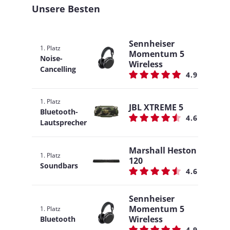
Unsere Besten
Sennheiser
1. Platz
Momentum 5
Noise-
Wireless
Cancelling
4.9
1. Platz
JBL XTREME 5
Bluetooth-
4.6
Lautsprecher
Marshall Heston
1. Platz
120
Soundbars
4.6
Sennheiser
Momentum 5
1. Platz
Wireless
Bluetooth
4.9