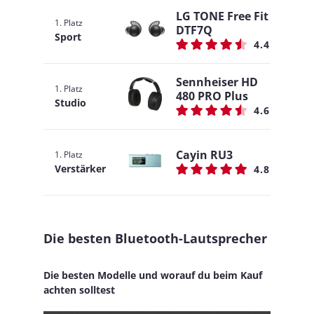
LG TONE Free Fit
1. Platz
DTF7Q
Sport
4.4
Sennheiser HD
1. Platz
480 PRO Plus
Studio
4.6
Cayin RU3
1. Platz
Verstärker
4.8
Die besten Bluetooth-Lautsprecher
Die besten Modelle und worauf du beim Kauf
achten solltest