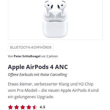
BLUETOOTH-KOPFHÖRER
Von
Peter Schloßnagel
vor 2 Jahren
Apple AirPods 4 ANC
Offene Earbuds mit Noise Cancelling
Etwas kleiner, verbesserter Klang und H2-Chip
vom Pro-Modell – die neuen Apple AirPods 4 sind
ein gelungenes Upgrade.
4.5