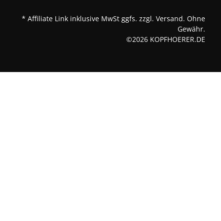
* Affiliate Link inklusive MwSt ggfs. zzgl. Versand. Ohne
Gewähr.
©2026 KOPFHOERER.DE