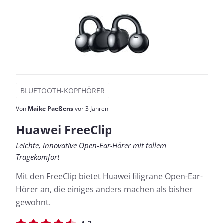
BLUETOOTH-KOPFHÖRER
Von
Maike Paeßens
vor 3 Jahren
Huawei FreeClip
Leichte, innovative Open-Ear-Hörer mit tollem
Tragekomfort
Mit den FreeClip bietet Huawei filigrane Open-Ear-
Hörer an, die einiges anders machen als bisher
gewohnt.
4.3