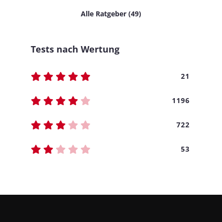
Alle Ratgeber (49)
Tests nach Wertung
21
1196
722
53