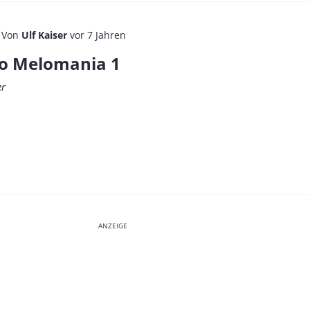
Von
Ulf Kaiser
vor 7 Jahren
o Melomania 1
er
ANZEIGE