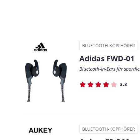
BLUETOOTH-KOPFHÖRER
Adidas FWD-01
Bluetooth-In-Ears für sportl
3.8
BLUETOOTH-KOPFHÖRER