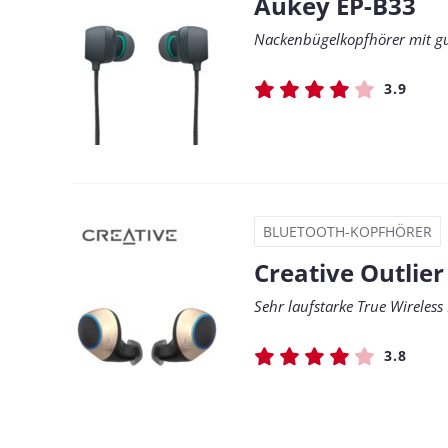
Aukey EP-B33
Nackenbügelkopfhörer mit gu
3.9
BLUETOOTH-KOPFHÖRER
Creative Outlier
Sehr laufstarke True Wireless 
3.8