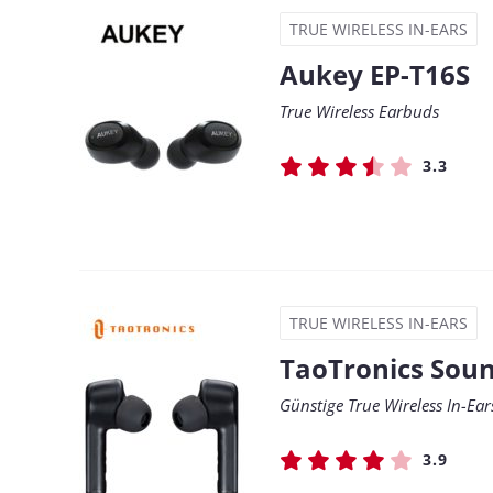
TRUE WIRELESS IN-EARS
Aukey EP-T16S
True Wireless Earbuds
3.3
TRUE WIRELESS IN-EARS
TaoTronics Soun
Günstige True Wireless In-Ea
3.9