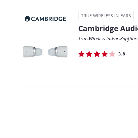
TRUE WIRELESS IN-EARS
Cambridge Audi
True-Wireless In-Ear-Kopfhör
3.8