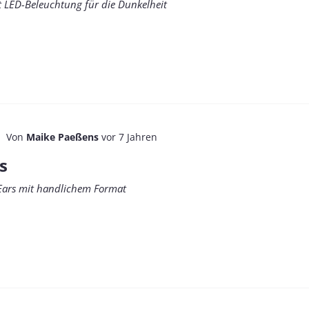
 LED-Beleuchtung für die Dunkelheit
Von
Maike Paeßens
vor 7 Jahren
s
n-Ears mit handlichem Format