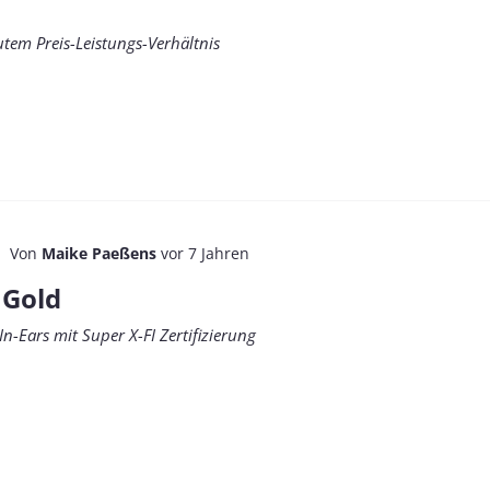
tem Preis-Leistungs-Verhältnis
Von
Maike Paeßens
vor 7 Jahren
 Gold
In-Ears mit Super X-FI Zertifizierung