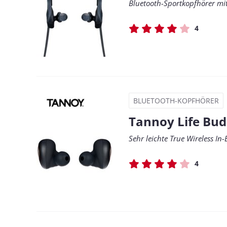
Bluetooth-Sportkopfhörer mit
4
BLUETOOTH-KOPFHÖRER
Tannoy Life Bud
Sehr leichte True Wireless I
4