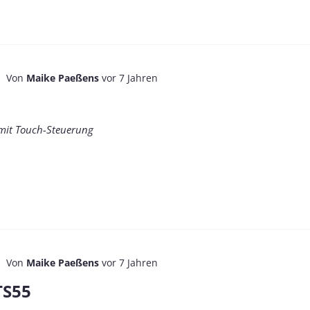
Von
Maike Paeßens
vor 7 Jahren
s mit Touch-Steuerung
Von
Maike Paeßens
vor 7 Jahren
TS55