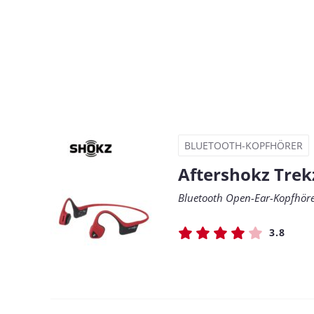
BLUETOOTH-KOPFHÖRER
Aftershokz Trek
Bluetooth Open-Ear-Kopfhör
3.8