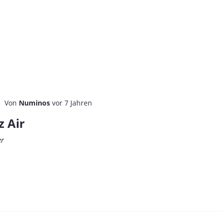
Von
Numinos
vor 7 Jahren
z Air
er