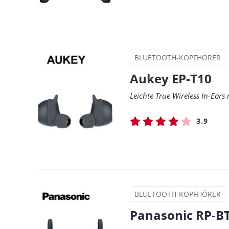
BLUETOOTH-KOPFHÖRER
Aukey EP-T10
Leichte True Wireless In-Ear
3.9
BLUETOOTH-KOPFHÖRER
Panasonic RP-B