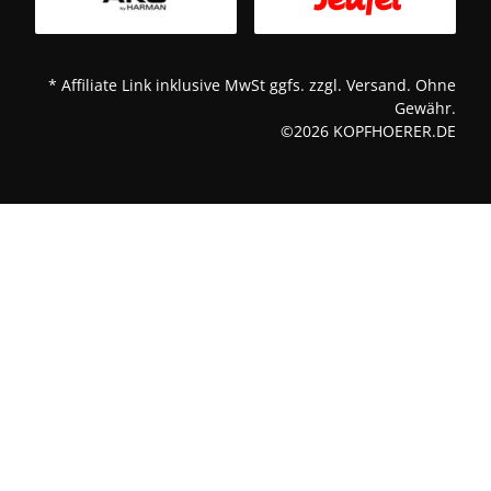
* Affiliate Link inklusive MwSt ggfs. zzgl. Versand. Ohne
Gewähr.
©2026 KOPFHOERER.DE