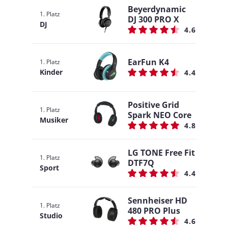
Beyerdynamic
1. Platz
DJ 300 PRO X
DJ
4.6
EarFun K4
1. Platz
Kinder
4.4
Positive Grid
1. Platz
Spark NEO Core
Musiker
4.8
LG TONE Free Fit
1. Platz
DTF7Q
Sport
4.4
Sennheiser HD
1. Platz
480 PRO Plus
Studio
4.6