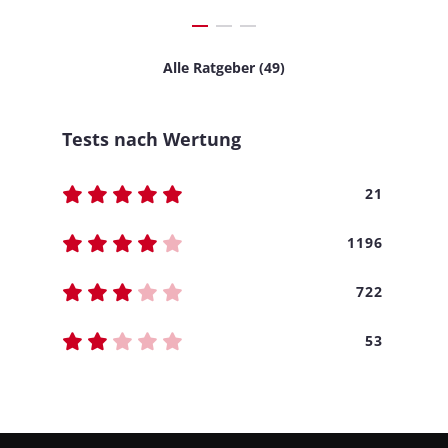
Alle Ratgeber (49)
Tests nach Wertung
21
1196
722
53