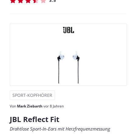
3.5
SPORT-KOPFHÖRER
Von
Mark Ziebarth
vor 8 Jahren
JBL Reflect Fit
Drahtlose Sport-In-Ears mit Herzfrequenzmessung