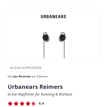
IN-EAR-KOPFHÖRER
Von
Jan Bruhnke
vor 9 Jahren
Urbanears Reimers
In-Ear-Kopfhörer für Running & Workout
4.4