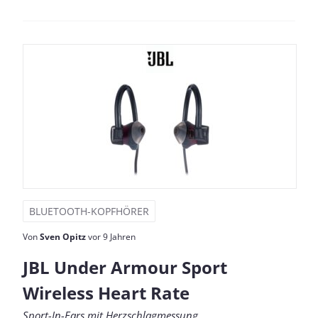
BLUETOOTH-KOPFHÖRER
Von
Sven Opitz
vor 9 Jahren
JBL Under Armour Sport
Wireless Heart Rate
Sport-In-Ears mit Herzschlagmessung