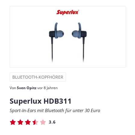
BLUETOOTH-KOPFHÖRER
Von
Sven Opitz
vor 8 Jahren
Superlux HDB311
Sport-In-Ears mit Bluetooth für unter 30 Euro
3.6