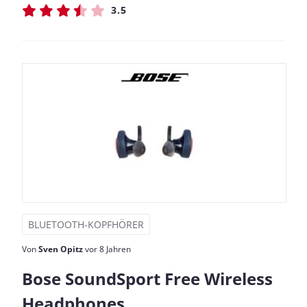
3.5
BLUETOOTH-KOPFHÖRER
Von
Sven Opitz
vor 8 Jahren
Bose SoundSport Free Wireless
Headphones