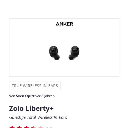
TRUE WIRELESS IN-EARS
Von
Sven Opitz
vor 8 Jahren
Zolo Liberty+
Günstige Total-Wireless In-Ears