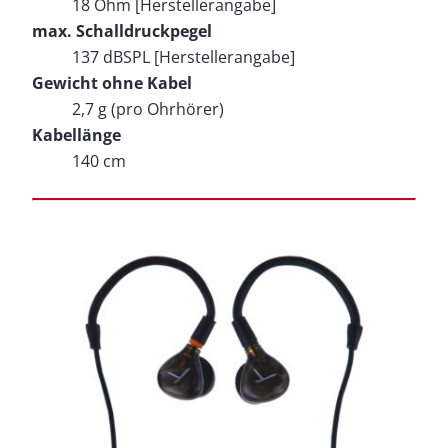
18 Ohm [Herstellerangabe]
max. Schalldruckpegel
137 dBSPL [Herstellerangabe]
Gewicht ohne Kabel
2,7 g (pro Ohrhörer)
Kabellänge
140 cm