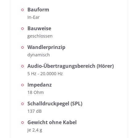
Bauform
In-Ear
Bauweise
geschlossen
Wandlerprinzip
dynamisch
Audio-Übertragungsbereich (Hörer)
5 Hz - 20.0000 Hz
Impedanz
18 Ohm
Schalldruckpegel (SPL)
137 dB
Gewicht ohne Kabel
je 2,4 g