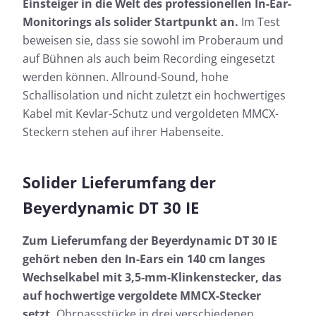
Einsteiger in die Welt des professionellen In-Ear-
Monitorings als solider Startpunkt an.
Im Test
beweisen sie, dass sie sowohl im Proberaum und
auf Bühnen als auch beim Recording eingesetzt
werden können. Allround-Sound, hohe
Schallisolation und nicht zuletzt ein hochwertiges
Kabel mit Kevlar-Schutz und vergoldeten MMCX-
Steckern stehen auf ihrer Habenseite.
Solider Lieferumfang der
Beyerdynamic DT 30 IE
Zum Lieferumfang der Beyerdynamic DT 30 IE
gehört neben den In-Ears ein 140 cm langes
Wechselkabel mit 3,5-mm-Klinkenstecker, das
auf hochwertige vergoldete MMCX-Stecker
setzt.
Ohrpassstücke in drei verschiedenen