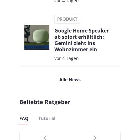
vor 4 Tagen
PRODUKT
Google Home Speaker
ab sofort erhältlich:
Gemini zieht ins
Wohnzimmer ein
vor 4 Tagen
Alle News
Beliebte Ratgeber
FAQ
Tutorial