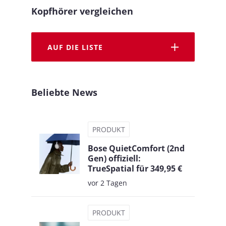
Kopfhörer vergleichen
AUF DIE LISTE
Beliebte News
PRODUKT
Bose QuietComfort (2nd
Gen) offiziell:
TrueSpatial für 349,95 €
vor 2 Tagen
PRODUKT