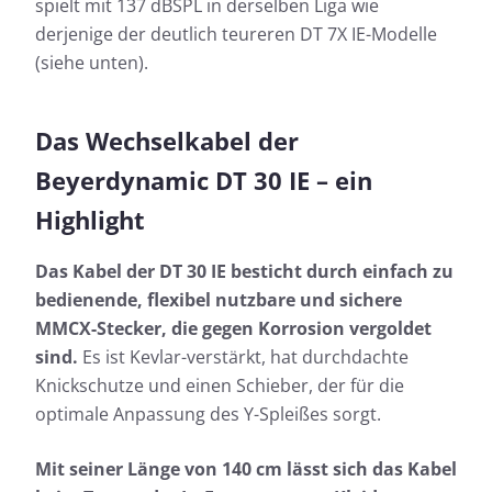
spielt mit 137 dBSPL in derselben Liga wie
derjenige der deutlich teureren DT 7X IE-Modelle
(siehe unten).
Das Wechselkabel der
Beyerdynamic DT 30 IE – ein
Highlight
Das Kabel der DT 30 IE besticht durch einfach zu
bedienende, flexibel nutzbare und sichere
MMCX-Stecker, die gegen Korrosion vergoldet
sind.
Es ist Kevlar-verstärkt, hat durchdachte
Knickschutze und einen Schieber, der für die
optimale Anpassung des Y-Spleißes sorgt.
Mit seiner Länge von 140 cm lässt sich das Kabel