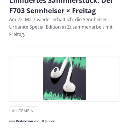
Limitiertes Sammlerstück: Der
F703 Sennheiser × Freitag
Am 22. März wieder erhältlich: die Sennheiser
Urbanite Special Edition in Zusammenarbeit mit
Freitag.
ALLGEMEIN
von
Redaktion
vor 10 Jahren