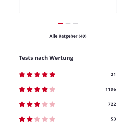
Alle Ratgeber (49)
Tests nach Wertung
21
1196
722
53