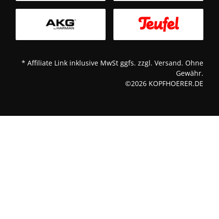
* Affiliate Link inklusive MwSt ggfs. zzgl. Versand. Ohne
Gewähr.
©2026 KOPFHOERER.DE