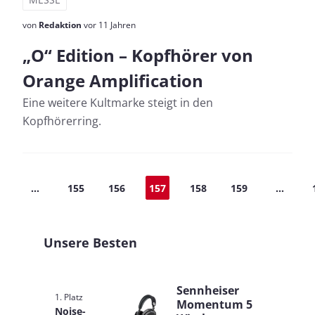
von
Redaktion
vor 11 Jahren
„O“ Edition – Kopfhörer von
Orange Amplification
Eine weitere Kultmarke steigt in den
Kopfhörerring.
...
155
156
157
158
159
...
Unsere Besten
Sennheiser
1. Platz
Momentum 5
Noise-