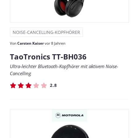
NOISE-CANCELLING-KOPFHÖRER
Von
Carsten Kaiser
vor 8 Jahren
TaoTronics TT-BH036
Ultra-leichter Bluetooth-Kopfhörer mit aktivem Noise-
Cancelling
2.8