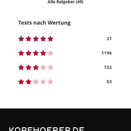
Alle Ratgeber (49)
Tests nach Wertung
21
1196
722
53