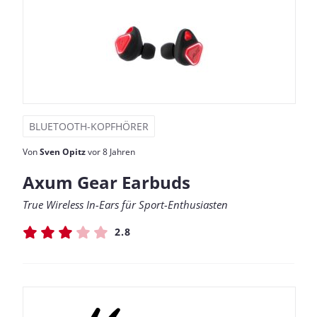
BLUETOOTH-KOPFHÖRER
Von
Sven Opitz
vor 8 Jahren
Axum Gear Earbuds
True Wireless In-Ears für Sport-Enthusiasten
2.8