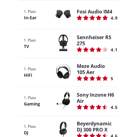
Fosi Audio IM4
1. Platz
In-Ear
4.9
Sennheiser RS
1. Platz
275
TV
4.1
Meze Audio
1. Platz
105 Aer
HiFi
5
Sony Inzone H6
1. Platz
Air
Gaming
4.5
Beyerdynamic
1. Platz
DJ 300 PRO X
DJ
4.6