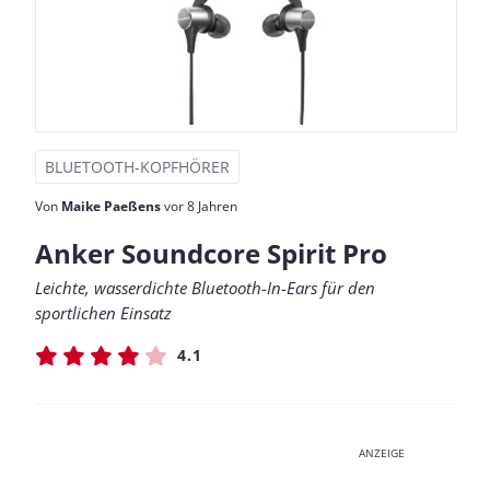
BLUETOOTH-KOPFHÖRER
Von
Maike Paeßens
vor 8 Jahren
Anker Soundcore Spirit Pro
Leichte, wasserdichte Bluetooth-In-Ears für den
sportlichen Einsatz
4.1
ANZEIGE