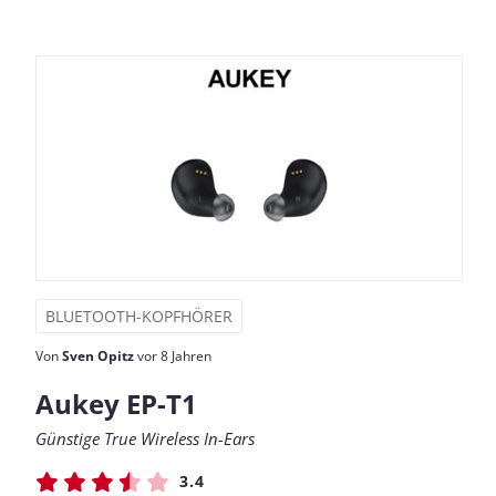
BLUETOOTH-KOPFHÖRER
Von
Sven Opitz
vor 8 Jahren
Aukey EP-T1
Günstige True Wireless In-Ears
3.4