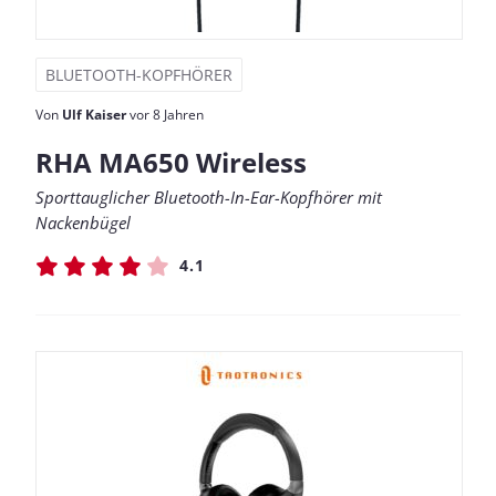
BLUETOOTH-KOPFHÖRER
Von
Ulf Kaiser
vor 8 Jahren
RHA MA650 Wireless
Sporttauglicher Bluetooth-In-Ear-Kopfhörer mit
Nackenbügel
4.1