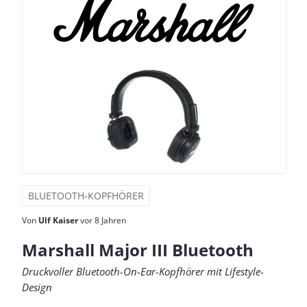
BLUETOOTH-KOPFHÖRER
Von
Ulf Kaiser
vor 8 Jahren
Marshall Major III Bluetooth
Druckvoller Bluetooth-On-Ear-Kopfhörer mit Lifestyle-
Design