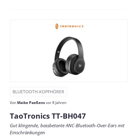
BLUETOOTH-KOPFHÖRER
Von
Maike Paeßens
vor 8 Jahren
TaoTronics TT-BH047
Gut klingende, bassbetonte ANC-Bluetooth-Over-Ears mit
Einschränkungen