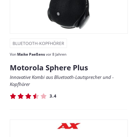
BLUETOOTH-KOPFHÖRER
Von
Maike Paeßens
vor 8 Jahren
Motorola Sphere Plus
Innovative Kombi aus Bluetooth-Lautsprecher und -
Kopfhörer
3.4