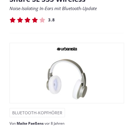
Noise-Isolating In-Ears mit Bluetooth-Update
3.8
BLUETOOTH-KOPFHÖRER
Von
Maike Paeßens
vor 8 Jahren