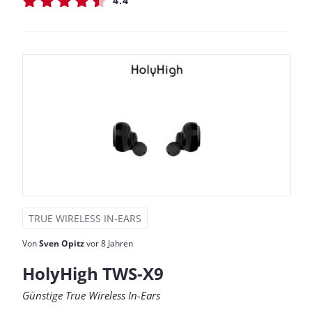
4.4
TRUE WIRELESS IN-EARS
Von
Sven Opitz
vor 8 Jahren
HolyHigh TWS-X9
Günstige True Wireless In-Ears