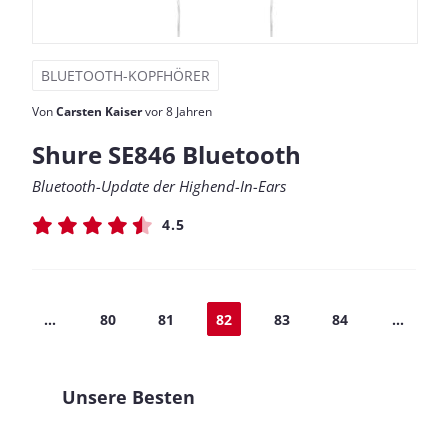
BLUETOOTH-KOPFHÖRER
Von
Carsten Kaiser
vor 8 Jahren
Shure SE846 Bluetooth
Bluetooth-Update der Highend-In-Ears
4.5
...
80
81
82
83
84
...
Unsere Besten