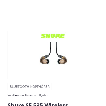
BLUETOOTH-KOPFHÖRER
Von
Carsten Kaiser
vor 8 Jahren
Shure SE 535 Wireless