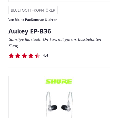
BLUETOOTH-KOPFHÖRER
Von
Maike Paeßens
vor 8 Jahren
Aukey EP-B36
Günstige Bluetooth-On-Ears mit gutem, bassbetonten
Klang
4.6