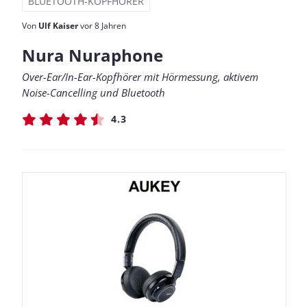
BLUETOOTH-KOPFHÖRER
Von
Ulf Kaiser
vor 8 Jahren
Nura Nuraphone
Over-Ear/In-Ear-Kopfhörer mit Hörmessung, aktivem
Noise-Cancelling und Bluetooth
4.3