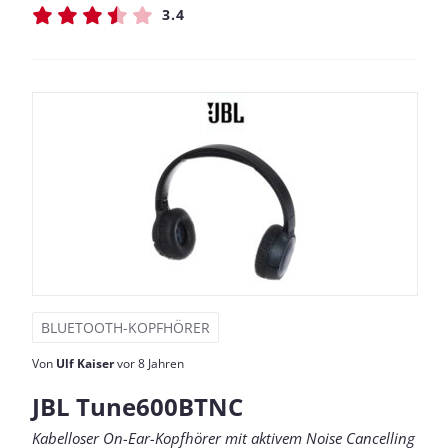
3.4
BLUETOOTH-KOPFHÖRER
Von
Ulf Kaiser
vor 8 Jahren
JBL Tune600BTNC
Kabelloser On-Ear-Kopfhörer mit aktivem Noise Cancelling