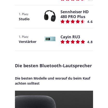
Sennheiser HD
1. Platz
480 PRO Plus
Studio
4.6
Cayin RU3
1. Platz
Verstärker
4.8
Die besten Bluetooth-Lautsprecher
Die besten Modelle und worauf du beim Kauf
achten solltest