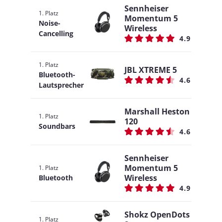
Sennheiser
1. Platz
Momentum 5
Noise-
Wireless
Cancelling
4.9
1. Platz
JBL XTREME 5
Bluetooth-
4.6
Lautsprecher
Marshall Heston
1. Platz
120
Soundbars
4.6
Sennheiser
Momentum 5
1. Platz
Wireless
Bluetooth
4.9
Shokz OpenDots
1. Platz