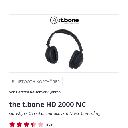
BLUETOOTH-KOPFHÖRER
Von
Carsten Kaiser
vor 8 Jahren
the t.bone HD 2000 NC
Günstiger Over-Ear mit aktivem Noise Cancelling
3.5