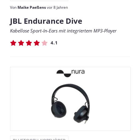
Von
Maike Paeßens
vor 8 Jahren
JBL Endurance Dive
Kabellose Sport-In-Ears mit integriertem MP3-Player
4.1