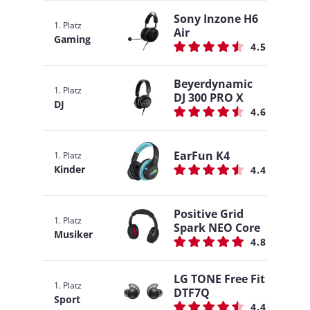
Sony Inzone H6
1. Platz
Air
Gaming
4.5
Beyerdynamic
1. Platz
DJ 300 PRO X
DJ
4.6
EarFun K4
1. Platz
Kinder
4.4
Positive Grid
1. Platz
Spark NEO Core
Musiker
4.8
LG TONE Free Fit
1. Platz
DTF7Q
Sport
4.4