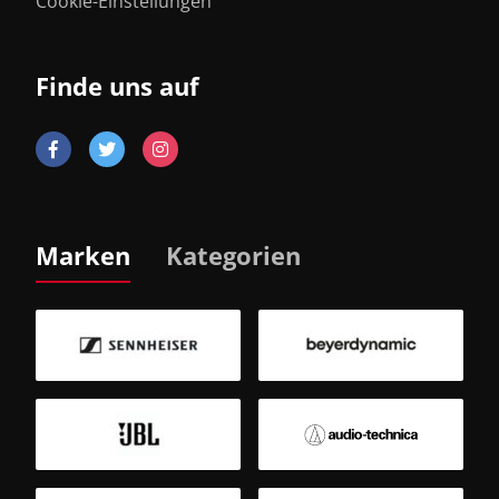
Cookie-Einstellungen
Finde uns auf
Marken
Kategorien
B
Sm