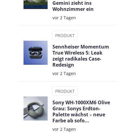
Gemini zieht ins
Wohnzimmer ein
vor 2 Tagen
PRODUKT
Sennheiser Momentum
True Wireless 5: Leak
zeigt radikales Case-
Redesign
vor 2 Tagen
PRODUKT
Sony WH-1000XM6 Olive
Grau: Sonys Erdton-
Palette wächst – neue
Farbe ab sofo...
vor 2 Tagen