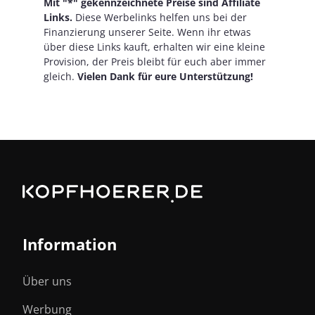
Mit "*" gekennzeichnete Preise sind Affiliate
Links.
Diese Werbelinks helfen uns bei der
Finanzierung unserer Seite. Wenn ihr etwas
über diese Links kauft, erhalten wir eine kleine
Provision, der Preis bleibt für euch aber immer
gleich.
Vielen Dank für eure Unterstützung!
Information
Über uns
Werbung