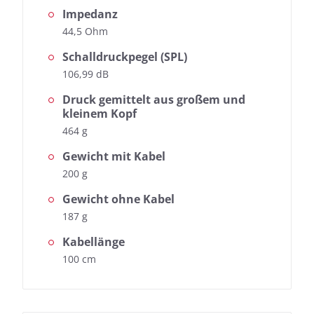
Impedanz
44,5 Ohm
Schalldruckpegel (SPL)
106,99 dB
Druck gemittelt aus großem und
kleinem Kopf
464 g
Gewicht mit Kabel
200 g
Gewicht ohne Kabel
187 g
Kabellänge
100 cm