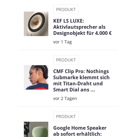
PRODUKT
KEF LS LUXE:
Aktivlautsprecher als
Designobjekt für 4.000 €
vor 1 Tag
PRODUKT
CMF Clip Pro: Nothings
Submarke klemmt sich
mit Titan-Draht und
Smart Dial ans ...
vor 2 Tagen
PRODUKT
Google Home Speaker
ab sofort erhältlich: