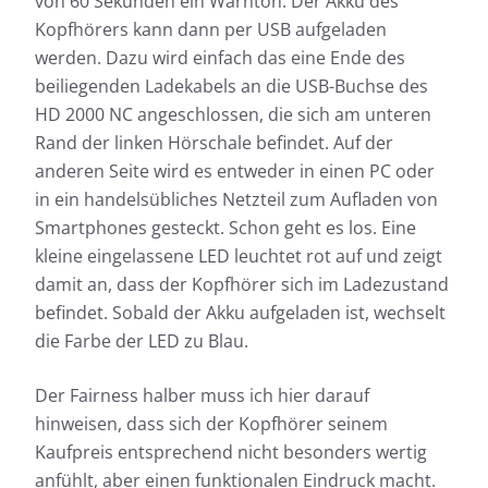
von 60 Sekunden ein Warnton. Der Akku des
Kopfhörers kann dann per USB aufgeladen
werden. Dazu wird einfach das eine Ende des
beiliegenden Ladekabels an die USB-Buchse des
HD 2000 NC angeschlossen, die sich am unteren
Rand der linken Hörschale befindet. Auf der
anderen Seite wird es entweder in einen PC oder
in ein handelsübliches Netzteil zum Aufladen von
Smartphones gesteckt. Schon geht es los. Eine
kleine eingelassene LED leuchtet rot auf und zeigt
damit an, dass der Kopfhörer sich im Ladezustand
befindet. Sobald der Akku aufgeladen ist, wechselt
die Farbe der LED zu Blau.
Der Fairness halber muss ich hier darauf
hinweisen, dass sich der Kopfhörer seinem
Kaufpreis entsprechend nicht besonders wertig
anfühlt, aber einen funktionalen Eindruck macht.