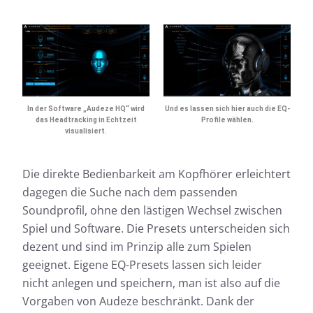
In der Software „Audeze HQ“ wird
Und es lassen sich hier auch die EQ-
das Headtracking in Echtzeit
Profile wählen.
visualisiert.
Die direkte Bedienbarkeit am Kopfhörer erleichtert
dagegen die Suche nach dem passenden
Soundprofil, ohne den lästigen Wechsel zwischen
Spiel und Software. Die Presets unterscheiden sich
dezent und sind im Prinzip alle zum Spielen
geeignet. Eigene EQ-Presets lassen sich leider
nicht anlegen und speichern, man ist also auf die
Vorgaben von Audeze beschränkt. Dank der