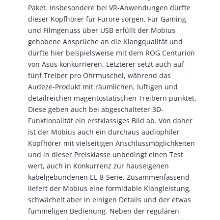
Paket. Insbesondere bei VR-Anwendungen dürfte
dieser Kopfhörer für Furore sorgen. Für Gaming
und Filmgenuss über USB erfüllt der Mobius
gehobene Ansprüche an die Klangqualität und
dürfte hier beispielsweise mit dem ROG Centurion
von Asus konkurrieren. Letzterer setzt auch auf
fünf Treiber pro Ohrmuschel, während das
Audeze-Produkt mit räumlichen, luftigen und
detailreichen magentostatischen Treibern punktet.
Diese geben auch bei abgeschalteter 3D-
Funktionalität ein erstklassiges Bild ab. Von daher
ist der Mobius auch ein durchaus audiophiler
Kopfhörer mit vielseitigen Anschlussmöglichkeiten
und in dieser Preisklasse unbedingt einen Test
wert, auch in Konkurrenz zur hauseigenen
kabelgebundenen EL-8-Serie. Zusammenfassend
liefert der Mobius eine formidable Klangleistung,
schwächelt aber in einigen Details und der etwas
fummeligen Bedienung. Neben der regulären