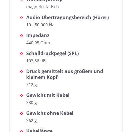
magnetostatisch
Audio-Übertragungsbereich (Hörer)
10 - 50.000 Hz
Impedanz
440,95 Ohm
Schalldruckpegel (SPL)
107,56 dB
Druck gemittelt aus großem und
kleinem Kopf
712 g
Gewicht mit Kabel
380 g
Gewicht ohne Kabel
362 g
Kabellänge