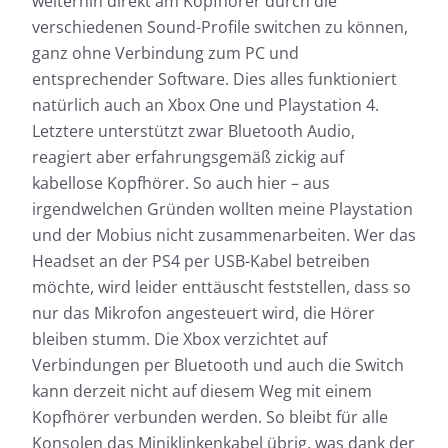
weiterhin direkt am Kopfhörer durch die
verschiedenen Sound-Profile switchen zu können,
ganz ohne Verbindung zum PC und
entsprechender Software. Dies alles funktioniert
natürlich auch an Xbox One und Playstation 4.
Letztere unterstützt zwar Bluetooth Audio,
reagiert aber erfahrungsgemäß zickig auf
kabellose Kopfhörer. So auch hier – aus
irgendwelchen Gründen wollten meine Playstation
und der Mobius nicht zusammenarbeiten. Wer das
Headset an der PS4 per USB-Kabel betreiben
möchte, wird leider enttäuscht feststellen, dass so
nur das Mikrofon angesteuert wird, die Hörer
bleiben stumm. Die Xbox verzichtet auf
Verbindungen per Bluetooth und auch die Switch
kann derzeit nicht auf diesem Weg mit einem
Kopfhörer verbunden werden. So bleibt für alle
Konsolen das Miniklinkenkabel übrig, was dank der