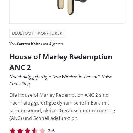
BLUETOOTH-KOPFHÖRER
Von
Carsten Kaiser
vor 4 Jahren
House of Marley Redemption
ANC 2
Nachhaltig gefertigte True Wireless In-Ears mit Noise
Cancelling
Die House of Marley Redemption ANC 2 sind
nachhaltig gefertigte dynamische In-Ears mit
sattem Sound, aktiver Geräuschunterdrückung
(ANC) und Schnellladefunktion.
3.6