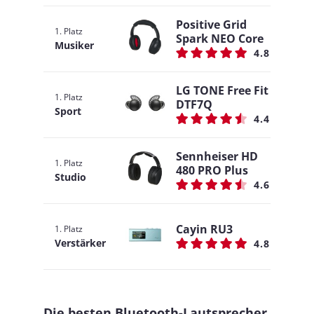
Positive Grid
1. Platz
Spark NEO Core
Musiker
4.8
LG TONE Free Fit
1. Platz
DTF7Q
Sport
4.4
Sennheiser HD
1. Platz
480 PRO Plus
Studio
4.6
Cayin RU3
1. Platz
Verstärker
4.8
Die besten Bluetooth-Lautsprecher