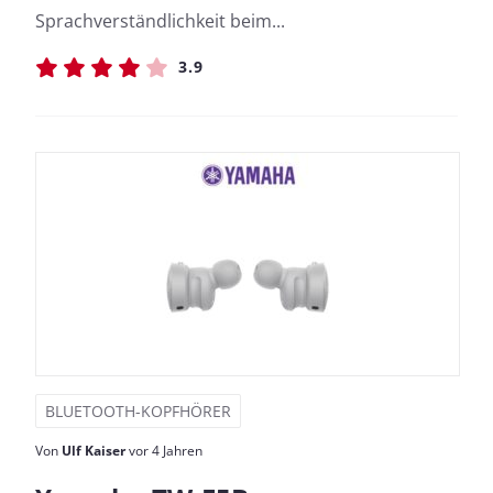
Sprachverständlichkeit beim...
3.9
BLUETOOTH-KOPFHÖRER
Von
Ulf Kaiser
vor 4 Jahren