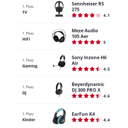
Sennheiser RS
1. Platz
275
TV
4.1
Meze Audio
1. Platz
105 Aer
HiFi
5
Sony Inzone H6
1. Platz
Air
Gaming
4.5
Beyerdynamic
1. Platz
DJ 300 PRO X
DJ
4.6
EarFun K4
1. Platz
Kinder
4.4