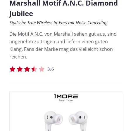
Marshall Motif A.N.C. Diamond
Jubilee
Stylische True Wireless In-Ears mit Noise Cancelling
Die Motif A.N.C. von Marshall sehen gut aus, sind
angenehm zu tragen und liefern einen guten
Klang. Fans der Marke mag das vielleicht schon
reichen.
3.6