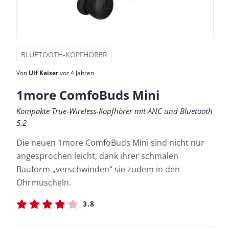
BLUETOOTH-KOPFHÖRER
Von
Ulf Kaiser
vor 4 Jahren
1more ComfoBuds Mini
Kompakte True-Wireless-Kopfhörer mit ANC und Bluetooth
5.2
Die neuen 1more ComfoBuds Mini sind nicht nur
angesprochen leicht, dank ihrer schmalen
Bauform „verschwinden“ sie zudem in den
Ohrmuscheln.
3.8