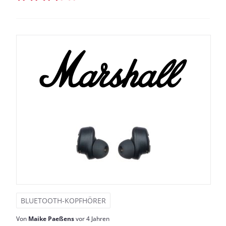
BLUETOOTH-KOPFHÖRER
Von
Maike Paeßens
vor 4 Jahren