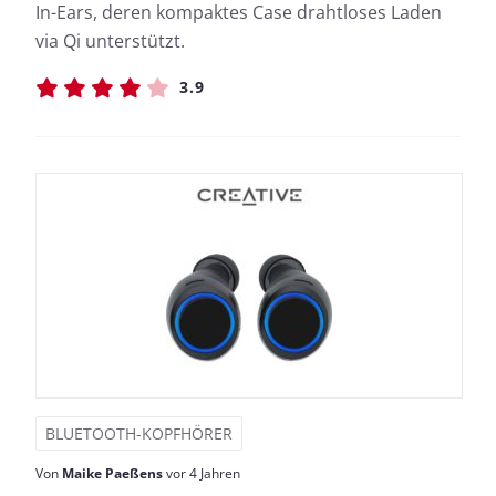
In-Ears, deren kompaktes Case drahtloses Laden
via Qi unterstützt.
3.9
BLUETOOTH-KOPFHÖRER
Von
Maike Paeßens
vor 4 Jahren