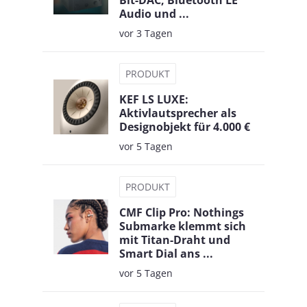
Bit-DAC, Bluetooth LE
Audio und ...
vor 3 Tagen
PRODUKT
KEF LS LUXE:
Aktivlautsprecher als
Designobjekt für 4.000 €
vor 5 Tagen
PRODUKT
CMF Clip Pro: Nothings
Submarke klemmt sich
mit Titan-Draht und
Smart Dial ans ...
vor 5 Tagen