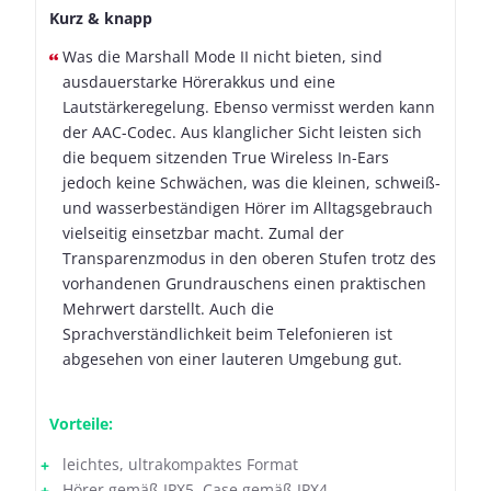
Kurz & knapp
Was die Marshall Mode II nicht bieten, sind
ausdauerstarke Hörerakkus und eine
Lautstärkeregelung. Ebenso vermisst werden kann
der AAC-Codec. Aus klanglicher Sicht leisten sich
die bequem sitzenden True Wireless In-Ears
jedoch keine Schwächen, was die kleinen, schweiß-
und wasserbeständigen Hörer im Alltagsgebrauch
vielseitig einsetzbar macht. Zumal der
Transparenzmodus in den oberen Stufen trotz des
vorhandenen Grundrauschens einen praktischen
Mehrwert darstellt. Auch die
Sprachverständlichkeit beim Telefonieren ist
abgesehen von einer lauteren Umgebung gut.
Vorteile:
leichtes, ultrakompaktes Format
Hörer gemäß IPX5, Case gemäß IPX4