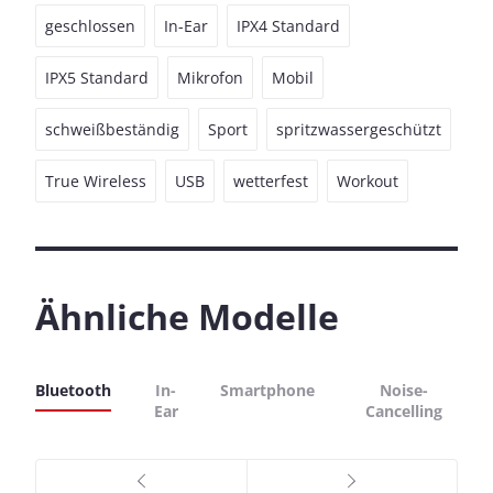
geschlossen
In-Ear
IPX4 Standard
IPX5 Standard
Mikrofon
Mobil
schweißbeständig
Sport
spritzwassergeschützt
True Wireless
USB
wetterfest
Workout
Ähnliche Modelle
Bluetooth
In-
Smartphone
Noise-
Ear
Cancelling