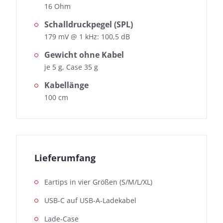
16 Ohm
Schalldruckpegel (SPL)
179 mV @ 1 kHz: 100,5 dB
Gewicht ohne Kabel
je 5 g, Case 35 g
Kabellänge
100 cm
Lieferumfang
Eartips in vier Größen (S/M/L/XL)
USB-C auf USB-A-Ladekabel
Lade-Case