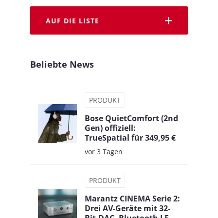
AUF DIE LISTE
Beliebte News
PRODUKT
Bose QuietComfort (2nd
Gen) offiziell:
TrueSpatial für 349,95 €
vor 3 Tagen
PRODUKT
Marantz CINEMA Serie 2:
Drei AV-Geräte mit 32-