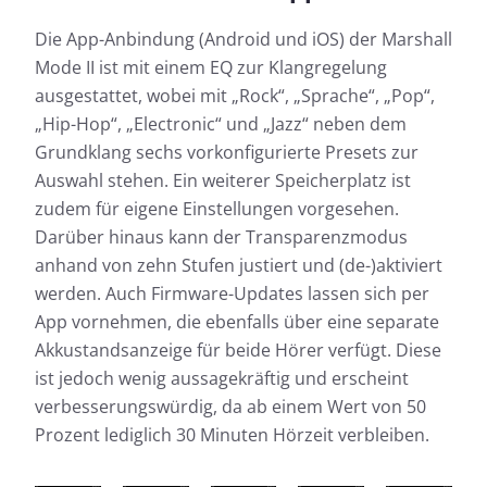
Die App-Anbindung (Android und iOS) der Marshall
Mode II ist mit einem EQ zur Klangregelung
ausgestattet, wobei mit „Rock“, „Sprache“, „Pop“,
„Hip-Hop“, „Electronic“ und „Jazz“ neben dem
Grundklang sechs vorkonfigurierte Presets zur
Auswahl stehen. Ein weiterer Speicherplatz ist
zudem für eigene Einstellungen vorgesehen.
Darüber hinaus kann der Transparenzmodus
anhand von zehn Stufen justiert und (de-)aktiviert
werden. Auch Firmware-Updates lassen sich per
App vornehmen, die ebenfalls über eine separate
Akkustandsanzeige für beide Hörer verfügt. Diese
ist jedoch wenig aussagekräftig und erscheint
verbesserungswürdig, da ab einem Wert von 50
Prozent lediglich 30 Minuten Hörzeit verbleiben.