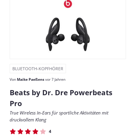
BLUETOOTH-KOPFHÖRER
Von
Maike Paeßens
vor 7 Jahren
Beats by Dr. Dre Powerbeats
Pro
True Wireless In-Ears für sportliche Aktivitäten mit
druckvollem Klang
4