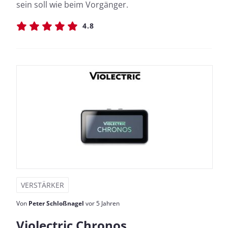
sein soll wie beim Vorgänger.
4.8
VERSTÄRKER
Von
Peter Schloßnagel
vor 5 Jahren
Violectric Chronos