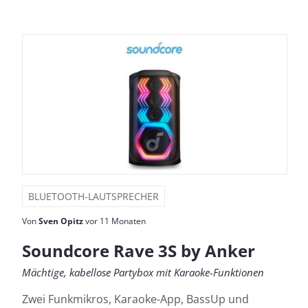
BLUETOOTH-LAUTSPRECHER
Von
Sven Opitz
vor 11 Monaten
Soundcore Rave 3S by Anker
Mächtige, kabellose Partybox mit Karaoke-Funktionen
Zwei Funkmikros, Karaoke-App, BassUp und