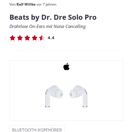
Von
Ralf Willke
vor 7 Jahren
Beats by Dr. Dre Solo Pro
Drahtlose On-Ears mit Noise Cancelling
4.4
BLUETOOTH-KOPFHÖRER