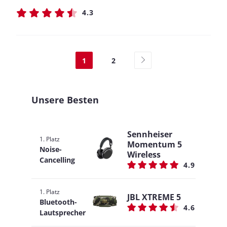
4.3
1
2
Unsere Besten
Sennheiser
1. Platz
Momentum 5
Noise-
Wireless
Cancelling
4.9
1. Platz
JBL XTREME 5
Bluetooth-
4.6
Lautsprecher