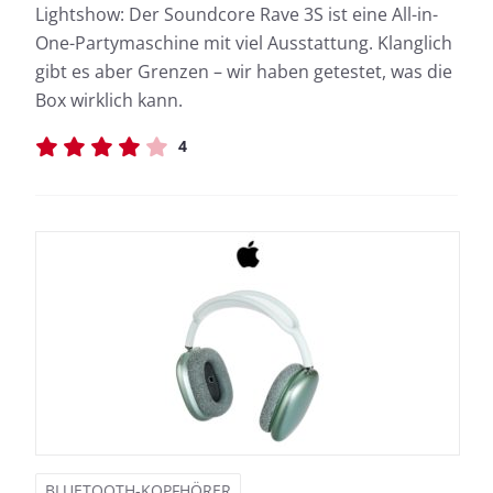
Lightshow: Der Soundcore Rave 3S ist eine All-in-
One-Partymaschine mit viel Ausstattung. Klanglich
gibt es aber Grenzen – wir haben getestet, was die
Box wirklich kann.
4
BLUETOOTH-KOPFHÖRER