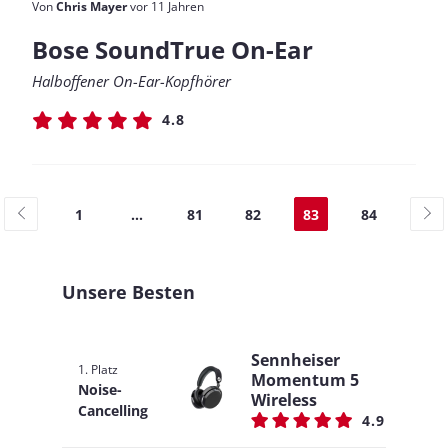
Von
Chris Mayer
vor 11 Jahren
Bose SoundTrue On-Ear
Halboffener On-Ear-Kopfhörer
4.8
1
...
81
82
83
84
Unsere Besten
Sennheiser
1. Platz
Momentum 5
Noise-
Wireless
Cancelling
4.9