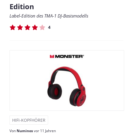
Edition
Label-Edition des TMA-1 DJ-Basismodells
4
HIFI-KOPFHÖRER
Von
Numinos
vor 11 Jahren