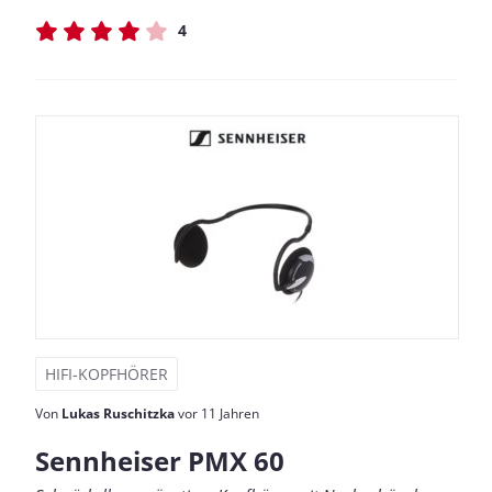
4
HIFI-KOPFHÖRER
Von
Lukas Ruschitzka
vor 11 Jahren
Sennheiser PMX 60