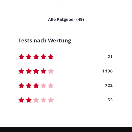
Alle Ratgeber (49)
Tests nach Wertung
21
1196
722
53