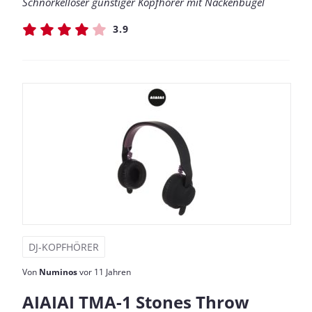
Schnörkelloser günstiger Kopfhörer mit Nackenbügel
3.9
DJ-KOPFHÖRER
Von
Numinos
vor 11 Jahren
AIAIAI TMA-1 Stones Throw