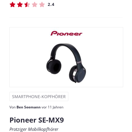
2.4
SMARTPHONE-KOPFHÖRER
Von
Ben Seemann
vor 11 Jahren
Pioneer SE-MX9
Protziger Mobilkopfhörer