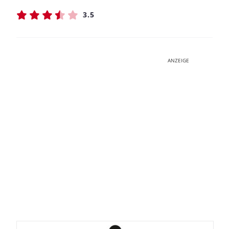
3.5
ANZEIGE