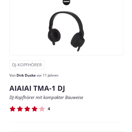
DJ-KOPFHÖRER
Von
Dirk Duske
vor 11 Jahren
AIAIAI TMA-1 DJ
DJ-Kopfhörer mit kompakter Bauweise
4