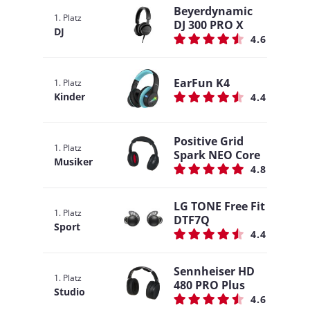
Beyerdynamic
1. Platz
DJ 300 PRO X
DJ
4.6
EarFun K4
1. Platz
Kinder
4.4
Positive Grid
1. Platz
Spark NEO Core
Musiker
4.8
LG TONE Free Fit
1. Platz
DTF7Q
Sport
4.4
Sennheiser HD
1. Platz
480 PRO Plus
Studio
4.6