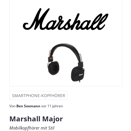
SMARTPHONE-KOPFHÖRER
Von
Ben Seemann
vor 11 Jahren
Marshall Major
Mobilkopfhörer mit Stil