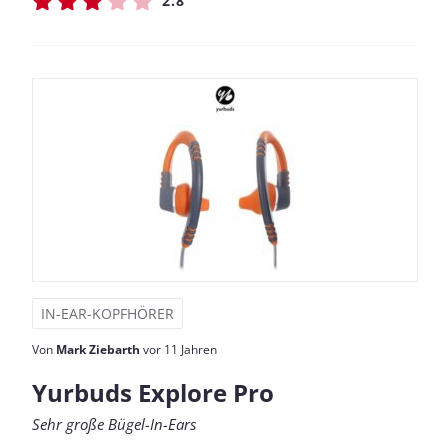
2.8
IN-EAR-KOPFHÖRER
Von
Mark Ziebarth
vor 11 Jahren
Yurbuds Explore Pro
Sehr große Bügel-In-Ears