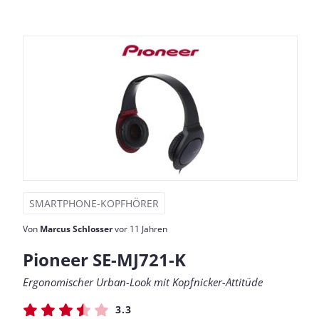
SMARTPHONE-KOPFHÖRER
Von
Marcus Schlosser
vor 11 Jahren
Pioneer SE-MJ721-K
Ergonomischer Urban-Look mit Kopfnicker-Attitüde
3.3