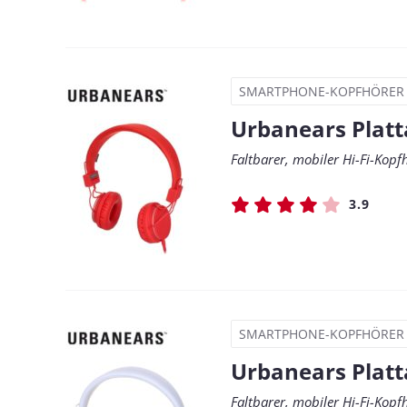
SMARTPHONE-KOPFHÖRER
Urbanears Plat
Faltbarer, mobiler Hi-Fi-Kop
3.9
SMARTPHONE-KOPFHÖRER
Urbanears Platt
Faltbarer, mobiler Hi-Fi-Kop