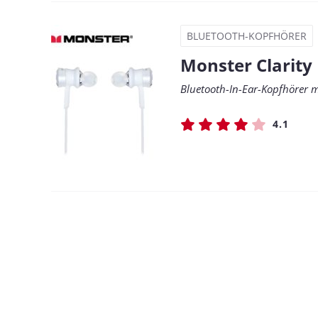
BLUETOOTH-KOPFHÖRER
Monster Clarity
Bluetooth-In-Ear-Kopfhörer 
4.1