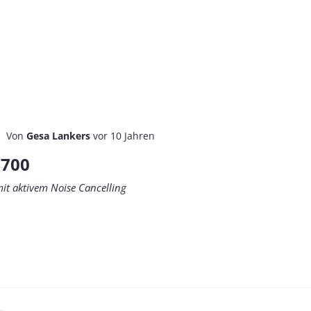
Von
Gesa Lankers
vor 10 Jahren
 700
mit aktivem Noise Cancelling