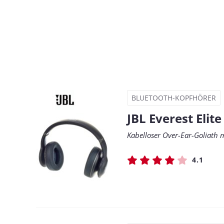
BLUETOOTH-KOPFHÖRER
JBL Everest Elite
Kabelloser Over-Ear-Goliath 
4.1