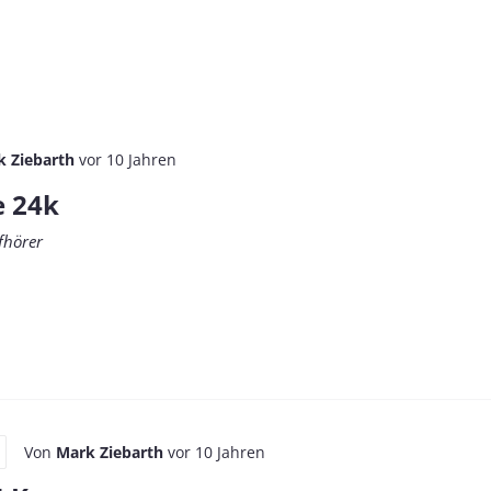
k Ziebarth
vor 10 Jahren
e 24k
fhörer
Von
Mark Ziebarth
vor 10 Jahren