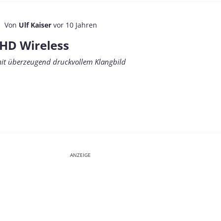
Von
Ulf Kaiser
vor 10 Jahren
 HD Wireless
mit überzeugend druckvollem Klangbild
ANZEIGE