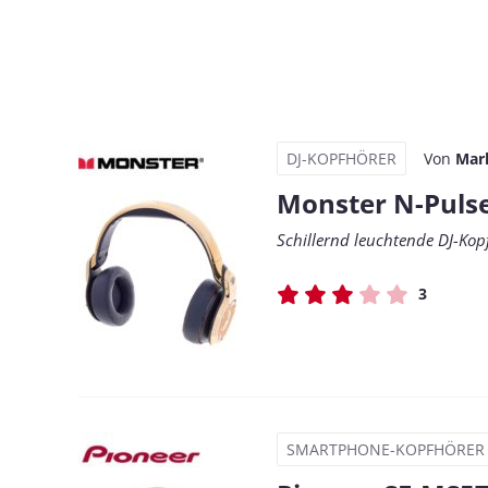
DJ-KOPFHÖRER
Von
Mar
Monster N-Puls
Schillernd leuchtende DJ-Kop
3
SMARTPHONE-KOPFHÖRER