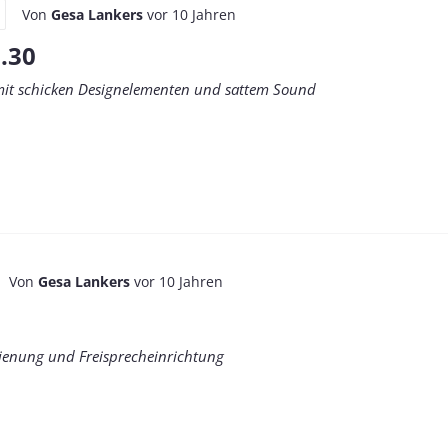
Von
Gesa Lankers
vor 10 Jahren
.30
mit schicken Designelementen und sattem Sound
Von
Gesa Lankers
vor 10 Jahren
dienung und Freisprecheinrichtung