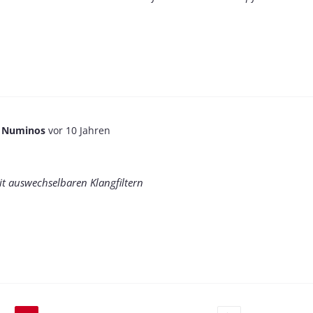
n
Numinos
vor 10 Jahren
t auswechselbaren Klangfiltern