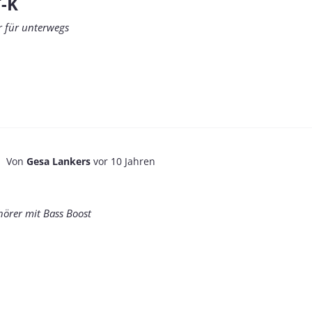
T-K
r für unterwegs
Von
Gesa Lankers
vor 10 Jahren
örer mit Bass Boost