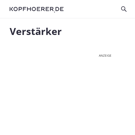
Verstärker
ANZEIGE