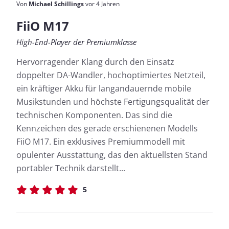
Von
Michael Schillings
vor 4 Jahren
FiiO M17
High-End-Player der Premiumklasse
Hervorragender Klang durch den Einsatz
doppelter DA-Wandler, hochoptimiertes Netzteil,
ein kräftiger Akku für langandauernde mobile
Musikstunden und höchste Fertigungsqualität der
technischen Komponenten. Das sind die
Kennzeichen des gerade erschienenen Modells
FiiO M17. Ein exklusives Premiummodell mit
opulenter Ausstattung, das den aktuellsten Stand
portabler Technik darstellt...
5