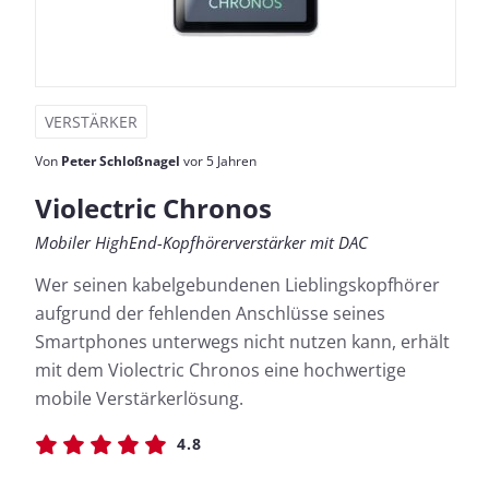
VERSTÄRKER
Von
Peter Schloßnagel
vor 5 Jahren
Violectric Chronos
Mobiler HighEnd-Kopfhörerverstärker mit DAC
Wer seinen kabelgebundenen Lieblingskopfhörer
aufgrund der fehlenden Anschlüsse seines
Smartphones unterwegs nicht nutzen kann, erhält
mit dem Violectric Chronos eine hochwertige
mobile Verstärkerlösung.
4.8