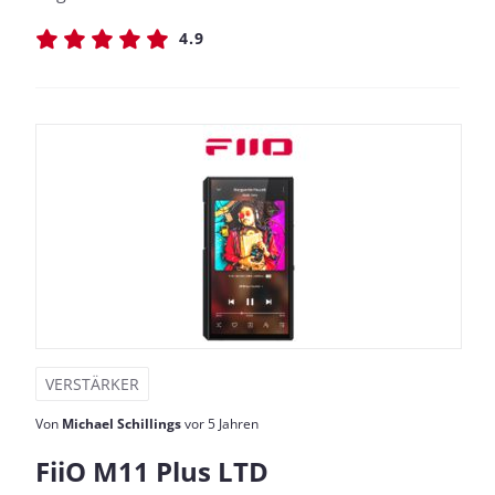
4.9
VERSTÄRKER
Von
Michael Schillings
vor 5 Jahren
FiiO M11 Plus LTD