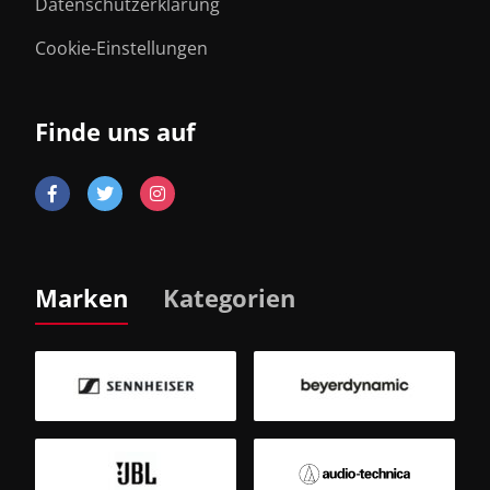
Datenschutzerklärung
Cookie-Einstellungen
Finde uns auf
Marken
Kategorien
B
Sm