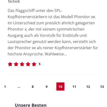
Technik
Das Flaggschiff unter den SPL-
Kopfhörerverstärkern ist das Modell Phonitor xe.
Im Unterschied zum preislich ähnlich gelagerten
Phonitor x, der mit seinem symmetrischen
Ausgang auch als Vorstufe für Endstufe und
Lautsprecher genutzt werden kann, versteht sich
der Phonitor xe als reiner Kopfhörerverstärker für
höchste Ansprüche. Wahlweise...
5
1
...
8
9
10
11
12
13
Unsere Besten