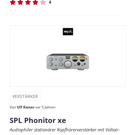
4
VERSTÄRKER
Von
Ulf Kaiser
vor 5 Jahren
SPL Phonitor xe
Audiophiler stationärer Kopfhörerverstärker mit Voltair-