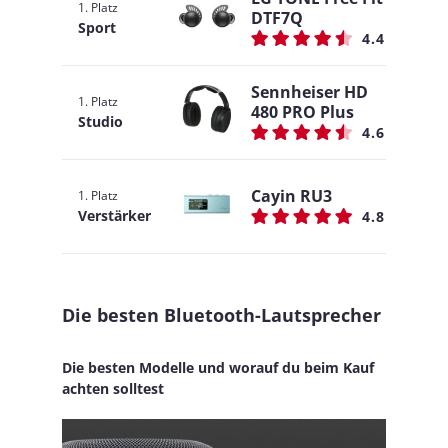
1. Platz
DTF7Q
Sport
4.4
Sennheiser HD
1. Platz
480 PRO Plus
Studio
4.6
Cayin RU3
1. Platz
Verstärker
4.8
Die besten Bluetooth-Lautsprecher
Die besten Modelle und worauf du beim Kauf
achten solltest