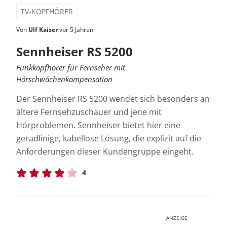
TV-KOPFHÖRER
Von
Ulf Kaiser
vor 5 Jahren
Sennheiser RS 5200
Funkkopfhörer für Fernseher mit
Hörschwächenkompensation
Der Sennheiser RS 5200 wendet sich besonders an
ältere Fernsehzuschauer und jene mit
Hörproblemen. Sennheiser bietet hier eine
geradlinige, kabellose Lösung, die explizit auf die
Anforderungen dieser Kundengruppe eingeht.
4
ANZEIGE