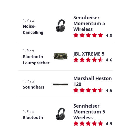
Sennheiser
1. Platz
Momentum 5
Noise-
Wireless
Cancelling
4.9
1. Platz
JBL XTREME 5
Bluetooth-
4.6
Lautsprecher
Marshall Heston
1. Platz
120
Soundbars
4.6
Sennheiser
Momentum 5
1. Platz
Wireless
Bluetooth
4.9