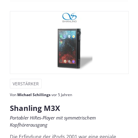
VERSTÄRKER
Von
Michael Schillings
vor 5 Jahren
Shanling M3X
Portabler HiRes-Player mit symmetrischem
Kopfhörerausgang
Die Erfindung der iPods 2001 war eine geniale