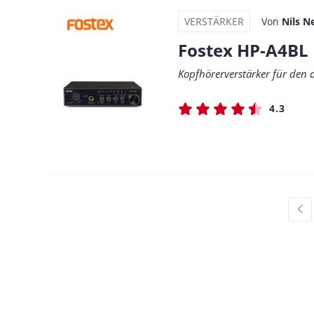
VERSTÄRKER
Von
Nils N
Fostex HP-A4BL
Kopfhörerverstärker für den 
4.3