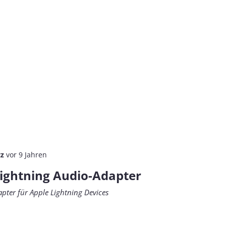
tz
vor 9 Jahren
ightning Audio-Adapter
pter für Apple Lightning Devices