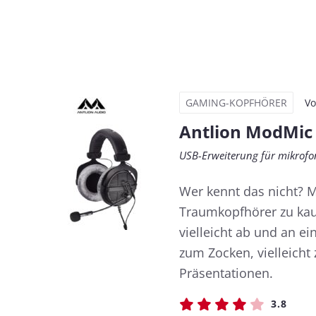
GAMING-KOPFHÖRER
V
Antlion ModMic
USB-Erweiterung für mikrofo
Wer kennt das nicht? M
Traumkopfhörer zu kau
vielleicht ab und an ei
zum Zocken, vielleicht
Präsentationen.
3.8