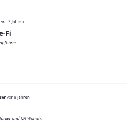
vor 7 Jahren
e-Fi
Kopfhörer
iser
vor 8 Jahren
stärker und DA-Wandler