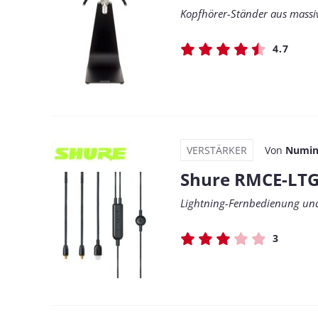
Kopfhörer-Ständer aus massi
4.7
VERSTÄRKER
Von
Numin
Shure RMCE-LT
Lightning-Fernbedienung und 
3