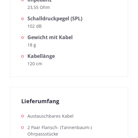
23,55 Ohm
Schalldruckpegel (SPL)
102 dB
Gewicht mit Kabel
18 g
Kabellänge
120 cm
Lieferumfang
Austauschbares Kabel
2 Paar Flansch- (Tannenbaum-)
Ohrpassstücke