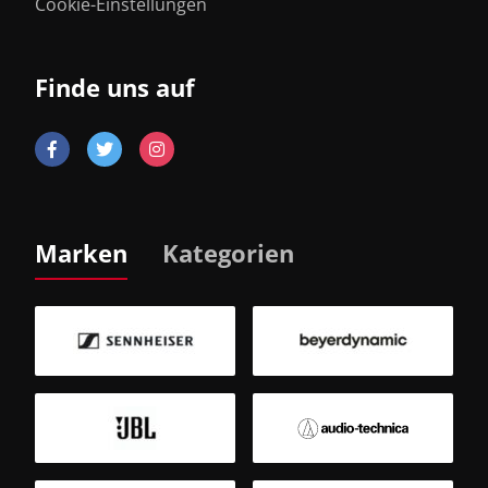
Cookie-Einstellungen
Finde uns auf
Marken
Kategorien
B
Sm