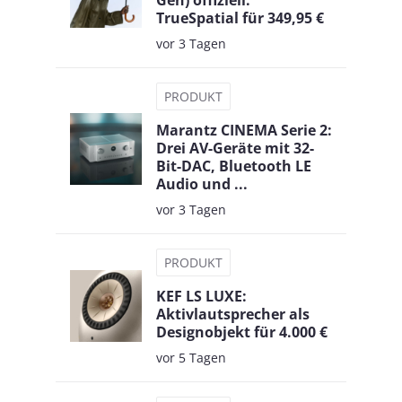
Gen) offiziell:
TrueSpatial für 349,95 €
vor 3 Tagen
PRODUKT
Marantz CINEMA Serie 2:
Drei AV-Geräte mit 32-
Bit-DAC, Bluetooth LE
Audio und ...
vor 3 Tagen
PRODUKT
KEF LS LUXE:
Aktivlautsprecher als
Designobjekt für 4.000 €
vor 5 Tagen