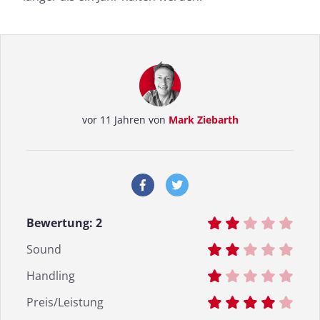
vor 11 Jahren von
Mark Ziebarth
Bewertung:
2
Sound
Handling
Preis/Leistung