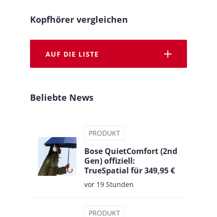
Kopfhörer vergleichen
AUF DIE LISTE
Beliebte News
PRODUKT
Bose QuietComfort (2nd
Gen) offiziell:
TrueSpatial für 349,95 €
vor 19 Stunden
PRODUKT