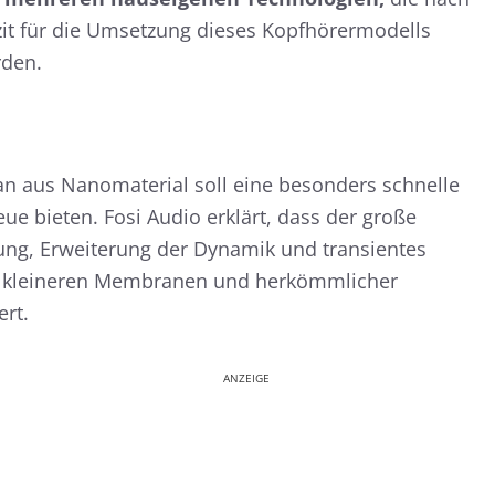
zit für die Umsetzung dieses Kopfhörermodells
rden.
n aus Nanomaterial soll eine besonders schnelle
e bieten. Fosi Audio erklärt, dass der große
ung, Erweiterung der Dynamik und transientes
 kleineren Membranen und herkömmlicher
rt.
ANZEIGE