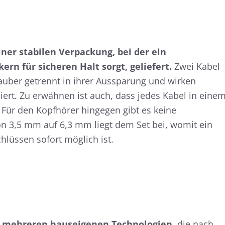
iner stabilen Verpackung, bei der ein
n für sicheren Halt sorgt, geliefert.
Zwei Kabel
auber getrennt in ihrer Aussparung und wirken
iert. Zu erwähnen ist auch, dass jedes Kabel in eine
. Für den Kopfhörer hingegen gibt es keine
von 3,5 mm auf 6,3 mm liegt dem Set bei, womit ein
hlüssen sofort möglich ist.
uf mehreren hauseigenen Technologien,
die nach