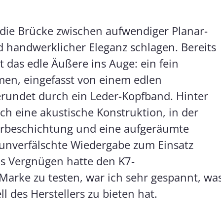
l die Brücke zwischen aufwendiger Planar-
 handwerklicher Eleganz schlagen. Bereits
t das edle Äußere ins Auge: ein fein
en, eingefasst von einem edlen
erundet durch ein Leder-Kopfband. Hinter
ich eine akustische Konstruktion, in der
erbeschichtung und eine aufgeräumte
unverfälschte Wiedergabe zum Einsatz
as Vergnügen hatte den K7-
Marke zu testen, war ich sehr gespannt, wa
l des Herstellers zu bieten hat.