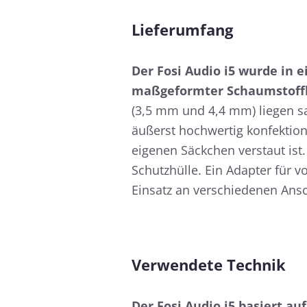
Lieferumfang
Der Fosi Audio i5 wurde in e
maßgeformter Schaumstoffker
(3,5 mm und 4,4 mm) liegen s
äußerst hochwertig konfektion
eigenen Säckchen verstaut ist
Schutzhülle. Ein Adapter für 
Einsatz an verschiedenen Ansc
Verwendete Technik
Der Fosi Audio i5 basiert a