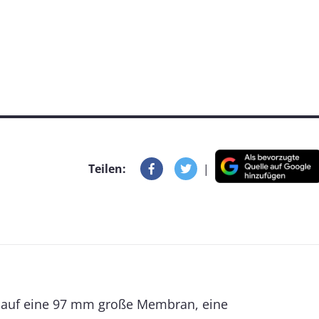
Teilen:
|
zt auf eine 97 mm große Membran, eine