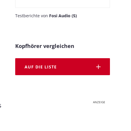
Testberichte von
Fosi Audio (5)
Kopfhörer vergleichen
AUF DIE LISTE
ANZEIGE
s