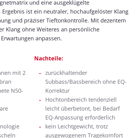
netmatrix und eine ausgeklügelte
s Ergebnis ist ein neutraler, hochaufgelöster Klang
nung und präziser Tieftonkontrolle. Mit dezentem
der Klang ohne Weiteres an persönliche
 Erwartungen anpassen.
Nachteile:
nen mit 2
zurückhaltender
bran
Subbass/Bassbereich ohne EQ-
ete N50-
Korrektur
Hochtonbereich tendenziell
are
leicht überbetont, bei Bedarf
EQ-Anpassung erforderlich
hnologie
kein Leichtgewicht, trotz
cheln
ausgewogenem Tragekomfort