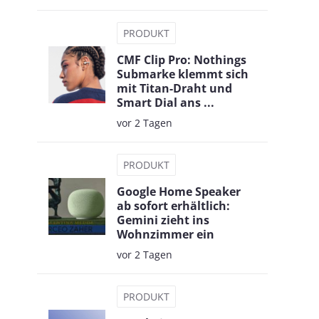
PRODUKT
CMF Clip Pro: Nothings
Submarke klemmt sich
mit Titan-Draht und
Smart Dial ans ...
vor 2 Tagen
PRODUKT
Google Home Speaker
ab sofort erhältlich:
Gemini zieht ins
Wohnzimmer ein
vor 2 Tagen
PRODUKT