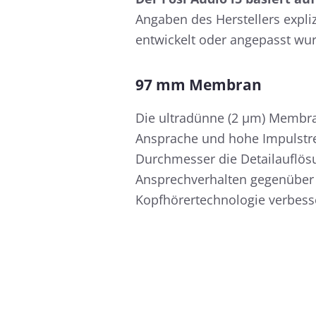
Angaben des Herstellers expli
entwickelt oder angepasst wu
97 mm Membran
Die ultradünne (2 µm) Membra
Ansprache und hohe Impulstreu
Durchmesser die Detailauflös
Ansprechverhalten gegenüber
Kopfhörertechnologie verbesse