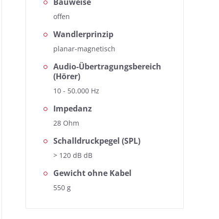
Bauweise
offen
Wandlerprinzip
planar-magnetisch
Audio-Übertragungsbereich
(Hörer)
10 - 50.000 Hz
Impedanz
28 Ohm
Schalldruckpegel (SPL)
> 120 dB dB
Gewicht ohne Kabel
550 g