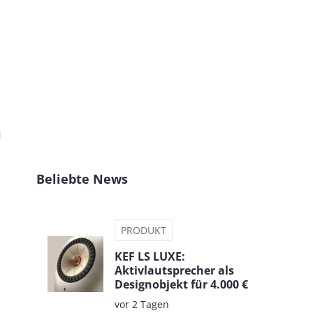
m
Beliebte News
PRODUKT
KEF LS LUXE:
Aktivlautsprecher als
Designobjekt für 4.000 €
vor 2 Tagen