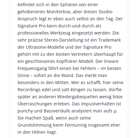
befindet sich in den Sphären von einer
gehobeneren Monitorbox, aber diesen Studio-
Anspruch legt er eben auch selbst an den Tag. Der
Signature Pro kann durch-und-durch als
professionelles Werkzeug eingesetzt werden. Die
sehr präzise Stereo-Darstellung ist ein Trademark
der Ultrasone-Modelle und der Signature Pro
gehört mit zu den besten Vertretern überhaupt für
ein geschlossenes Kopfhörer-Modell. Der lineare
Frequenzgang fährt einen bei Fehlern – im besten
Sinne – sofort an die Wand. Das merkt man
besonders in den Mitten. Wer es schafft, hier seine
Recordings edel und satt klingen zu lassen, dürfte
später an anderen Wiedergabequellen wenig böse
Überraschungen erleben. Das Impuslverhalten ist
punchy und Bassverläufe analysiert man aufs µ.
Sie machen Spaß, wenn auch seine
Grundstimmung beim Feintuning insgesamt eher
in den Höhen liegt.