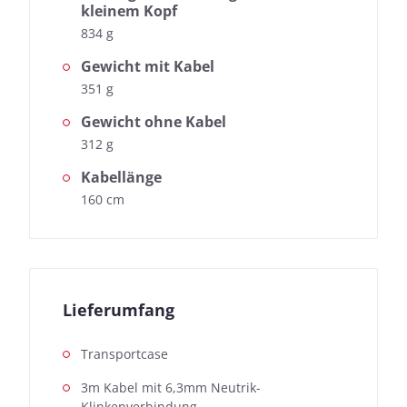
kleinem Kopf
So testen wir
834 g
Gewicht mit Kabel
351 g
Gewicht ohne Kabel
312 g
Kabellänge
160 cm
Lieferumfang
Transportcase
3m Kabel mit 6,3mm Neutrik-
Klinkenverbindung