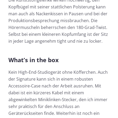
Die Kunststoffgelenke wirken hochwertig, den
Kopfbügel mit seiner stattlichen Polsterung kann
man auch als Nackenkissen in Pausen und bei der
Produktionsbesprechung missbrauchen. Die
Hörermuscheln beherrschen den 180-Grad-Twist.
Selbst bei einem kleineren Kopfumfang ist der Sitz
in jeder Lage angenehm tight und nie zu locker.
What’s in the box
Kein High-End-Studiogerät ohne Köfferchen. Auch
der Signature kann sich in einem robusten
Accessoire-Case nach der Arbeit ausruhen. Mit
dabei ist ein kürzeres Kabel mit einem
abgewinkelten Miniklinken-Stecker, den ich immer
sehr praktisch für den Anschluss an
Geräterückseiten finde. Weiterhin ist noch ein