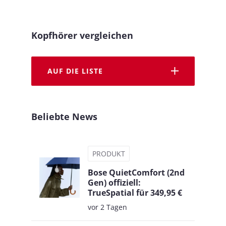
Kopfhörer vergleichen
AUF DIE LISTE
Beliebte News
PRODUKT
Bose QuietComfort (2nd
Gen) offiziell:
TrueSpatial für 349,95 €
vor 2 Tagen