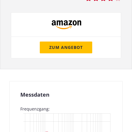
ZUM ANGEBOT
Messdaten
Frequenzgang: