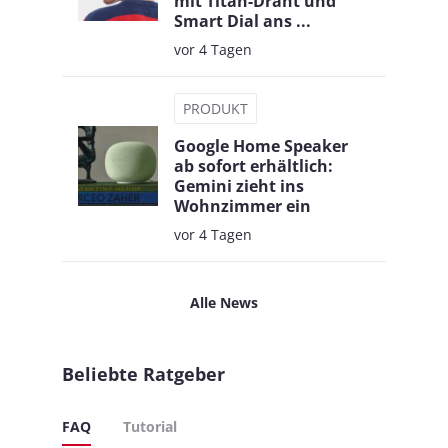
mit Titan-Draht und
Smart Dial ans ...
vor 4 Tagen
PRODUKT
Google Home Speaker
ab sofort erhältlich:
Gemini zieht ins
Wohnzimmer ein
vor 4 Tagen
Alle News
Beliebte Ratgeber
FAQ
Tutorial