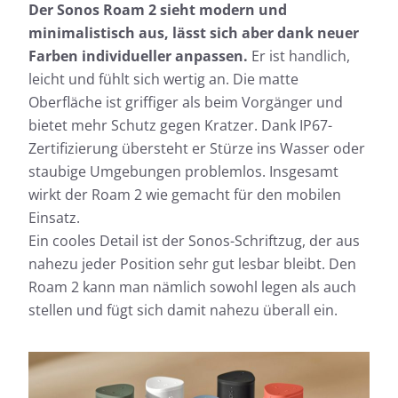
Der Sonos Roam 2 sieht modern und
minimalistisch aus, lässt sich aber dank neuer
Farben individueller anpassen.
Er ist handlich,
leicht und fühlt sich wertig an. Die matte
Oberfläche ist griffiger als beim Vorgänger und
bietet mehr Schutz gegen Kratzer. Dank IP67-
Zertifizierung übersteht er Stürze ins Wasser oder
staubige Umgebungen problemlos. Insgesamt
wirkt der Roam 2 wie gemacht für den mobilen
Einsatz.
Ein cooles Detail ist der Sonos-Schriftzug, der aus
nahezu jeder Position sehr gut lesbar bleibt. Den
Roam 2 kann man nämlich sowohl legen als auch
stellen und fügt sich damit nahezu überall ein.