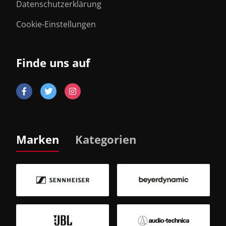
Datenschutzerklärung
Cookie-Einstellungen
Finde uns auf
Marken
Kategorien
B
Sm