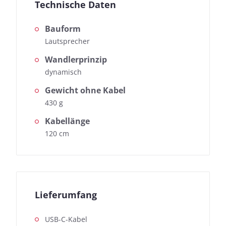
Technische Daten
Bauform
Lautsprecher
Wandlerprinzip
dynamisch
Gewicht ohne Kabel
430 g
Kabellänge
120 cm
Lieferumfang
USB-C-Kabel