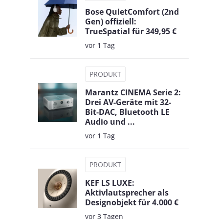
Bose QuietComfort (2nd
Gen) offiziell:
TrueSpatial für 349,95 €
vor 1 Tag
PRODUKT
Marantz CINEMA Serie 2:
Drei AV-Geräte mit 32-
Bit-DAC, Bluetooth LE
Audio und ...
vor 1 Tag
PRODUKT
KEF LS LUXE:
Aktivlautsprecher als
Designobjekt für 4.000 €
vor 3 Tagen