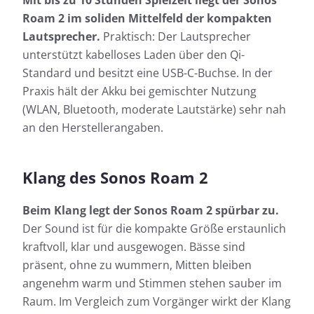
Mit bis zu 10 Stunden Spielzeit liegt der Sonos
Roam 2 im soliden Mittelfeld der kompakten
Lautsprecher.
Praktisch: Der Lautsprecher
unterstützt kabelloses Laden über den Qi-
Standard und besitzt eine USB-C-Buchse. In der
Praxis hält der Akku bei gemischter Nutzung
(WLAN, Bluetooth, moderate Lautstärke) sehr nah
an den Herstellerangaben.
Klang des Sonos Roam 2
Beim Klang legt der Sonos Roam 2 spürbar zu.
Der Sound ist für die kompakte Größe erstaunlich
kraftvoll, klar und ausgewogen. Bässe sind
präsent, ohne zu wummern, Mitten bleiben
angenehm warm und Stimmen stehen sauber im
Raum. Im Vergleich zum Vorgänger wirkt der Klang