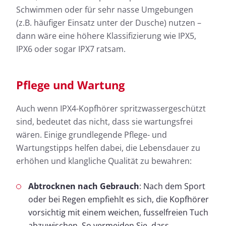
Schwimmen oder für sehr nasse Umgebungen
(z.B. häufiger Einsatz unter der Dusche) nutzen –
dann wäre eine höhere Klassifizierung wie IPX5,
IPX6 oder sogar IPX7 ratsam.
Pflege und Wartung
Auch wenn IPX4-Kopfhörer spritzwassergeschützt
sind, bedeutet das nicht, dass sie wartungsfrei
wären. Einige grundlegende Pflege- und
Wartungstipps helfen dabei, die Lebensdauer zu
erhöhen und klangliche Qualität zu bewahren:
Abtrocknen nach Gebrauch
: Nach dem Sport
oder bei Regen empfiehlt es sich, die Kopfhörer
vorsichtig mit einem weichen, fusselfreien Tuch
abzuwischen. So vermeiden Sie, dass