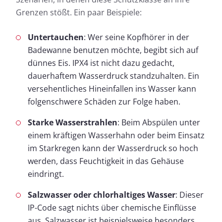
Grenzen stößt. Ein paar Beispiele:
Untertauchen
: Wer seine Kopfhörer in der
Badewanne benutzen möchte, begibt sich auf
dünnes Eis. IPX4 ist nicht dazu gedacht,
dauerhaftem Wasserdruck standzuhalten. Ein
versehentliches Hineinfallen ins Wasser kann
folgenschwere Schäden zur Folge haben.
Starke Wasserstrahlen
: Beim Abspülen unter
einem kräftigen Wasserhahn oder beim Einsatz
im Starkregen kann der Wasserdruck so hoch
werden, dass Feuchtigkeit in das Gehäuse
eindringt.
Salzwasser oder chlorhaltiges Wasser
: Dieser
IP-Code sagt nichts über chemische Einflüsse
aus. Salzwasser ist beispielsweise besonders