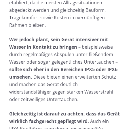
etabliert, da die meisten Alltagssituationen
abgedeckt werden und gleichzeitig Bauform,
Tragekomfort sowie Kosten im vernünftigen
Rahmen bleiben.
Wer jedoch plant, sein Gerät intensiver mit
Wasser in Kontakt zu bringen
– beispielsweise
durch regelmäßiges Abspülen unter fließendem
Wasser oder sogar gelegentliches Untertauchen –
sollte sich eher in den Bereichen IPX5 oder IPX6
umsehen.
Diese bieten einen erweiterten Schutz
und machen das Gerät deutlich
widerstandsfähiger gegen starken Wasserstrahl
oder zeitweiliges Untertauchen.
Gleichzeitig ist darauf zu achten, dass das Gerät
wirklich fachgerecht gepflegt wird.
Auch ein
IPX4-Kopfhörer kann durch unsachgemäße