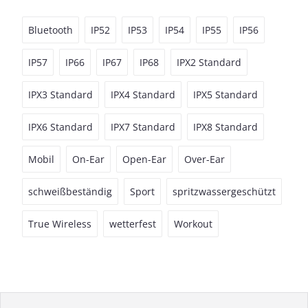
Bluetooth
IP52
IP53
IP54
IP55
IP56
IP57
IP66
IP67
IP68
IPX2 Standard
IPX3 Standard
IPX4 Standard
IPX5 Standard
IPX6 Standard
IPX7 Standard
IPX8 Standard
Mobil
On-Ear
Open-Ear
Over-Ear
schweißbeständig
Sport
spritzwassergeschützt
True Wireless
wetterfest
Workout