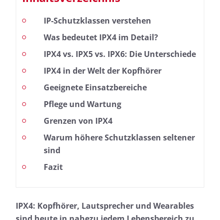
IP-Schutzklassen verstehen
Was bedeutet IPX4 im Detail?
IPX4 vs. IPX5 vs. IPX6: Die Unterschiede
IPX4 in der Welt der Kopfhörer
Geeignete Einsatzbereiche
Pflege und Wartung
Grenzen von IPX4
Warum höhere Schutzklassen seltener
sind
Fazit
IPX4: Kopfhörer, Lautsprecher und Wearables
sind heute in nahezu jedem Lebensbereich zu