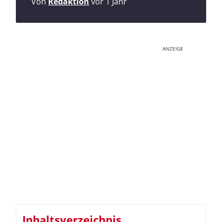
Von
Redaktion
vor 1 Jahr
ANZEIGE
Inhaltsverzeichnis