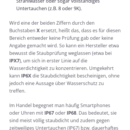
Strahlwasser oder sogar vollständiges
Untertauchen (z.B. 8 oder 9K).
Wird eine der beiden Ziffern durch den
Buchstaben
X
ersetzt, heißt das, dass es für diesen
Bereich entweder keine Prüfung gab oder keine
Angabe gemacht wird. So kann ein Hersteller etwa
bewusst die Staubprüfung weglassen (etwa bei
IPX7
), um sich in erster Linie auf die
Wasserdichtigkeit zu konzentrieren. Umgekehrt
kann
IP6X
die Staubdichtigkeit bescheinigen, ohne
jedoch eine Aussage über Wasserschutz zu
treffen.
Im Handel begegnet man häufig Smartphones
oder Uhren mit
IP67
oder
IP68
. Das bedeutet, sie
sind meist völlig staubdicht und zudem gegen
zeitweiliges Untertauchen (IP67) bzw. dauerhaftes