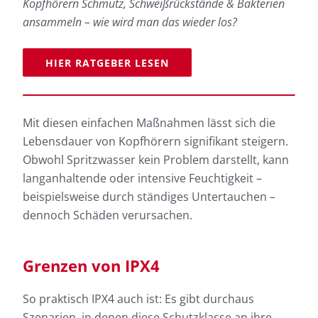
Kopfhörern Schmutz, Schweißrückstände & Bakterien
ansammeln – wie wird man das wieder los?
HIER RATGEBER LESEN
Mit diesen einfachen Maßnahmen lässt sich die
Lebensdauer von Kopfhörern signifikant steigern.
Obwohl Spritzwasser kein Problem darstellt, kann
langanhaltende oder intensive Feuchtigkeit –
beispielsweise durch ständiges Untertauchen –
dennoch Schäden verursachen.
Grenzen von IPX4
So praktisch IPX4 auch ist: Es gibt durchaus
Szenarien, in denen diese Schutzklasse an ihre