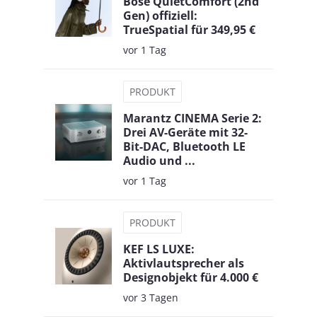
Bose QuietComfort (2nd
Gen) offiziell:
TrueSpatial für 349,95 €
vor 1 Tag
PRODUKT
Marantz CINEMA Serie 2:
Drei AV-Geräte mit 32-
Bit-DAC, Bluetooth LE
Audio und ...
vor 1 Tag
PRODUKT
KEF LS LUXE:
Aktivlautsprecher als
Designobjekt für 4.000 €
vor 3 Tagen