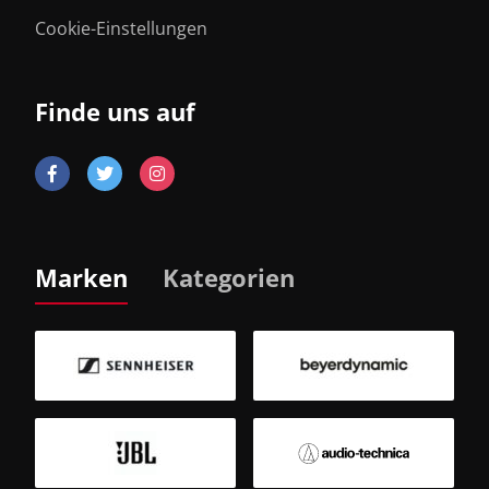
Cookie-Einstellungen
Finde uns auf
Marken
Kategorien
B
Sm