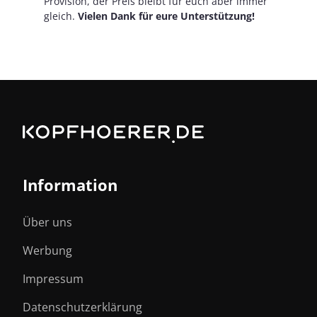
Provision, der Preis bleibt für euch aber immer
gleich.
Vielen Dank für eure Unterstützung!
Information
Über uns
Werbung
Impressum
Datenschutzerklärung