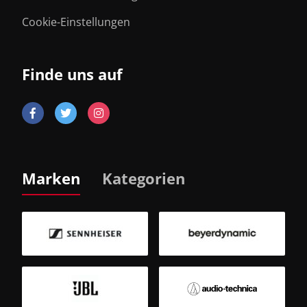
Cookie-Einstellungen
Finde uns auf
Marken
Kategorien
B
Sm