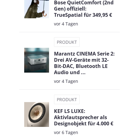
Bose QuietComfort (2nd
Gen) offiziell:
TrueSpatial für 349,95 €
vor 4 Tagen
PRODUKT
Marantz CINEMA Serie 2:
Drei AV-Geräte mit 32-
Bit-DAC, Bluetooth LE
Audio und ...
vor 4 Tagen
PRODUKT
KEF LS LUXE:
Aktivlautsprecher als
Designobjekt für 4.000 €
vor 6 Tagen