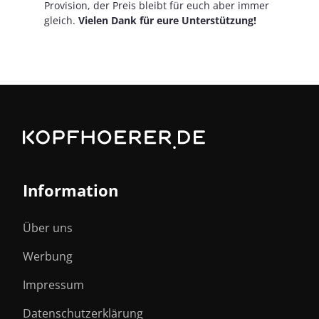
Provision, der Preis bleibt für euch aber immer
gleich.
Vielen Dank für eure Unterstützung!
Information
Über uns
Werbung
Impressum
Datenschutzerklärung