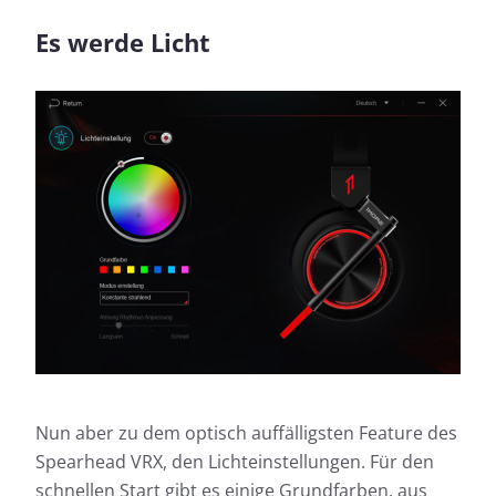
Es werde Licht
Nun aber zu dem optisch auffälligsten Feature des
Spearhead VRX, den Lichteinstellungen. Für den
schnellen Start gibt es einige Grundfarben, aus