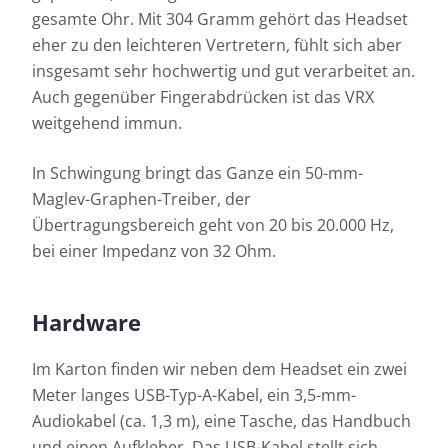
gesamte Ohr. Mit 304 Gramm gehört das Headset
eher zu den leichteren Vertretern, fühlt sich aber
insgesamt sehr hochwertig und gut verarbeitet an.
Auch gegenüber Fingerabdrücken ist das VRX
weitgehend immun.
In Schwingung bringt das Ganze ein 50-mm-
Maglev-Graphen-Treiber, der
Übertragungsbereich geht von 20 bis 20.000 Hz,
bei einer Impedanz von 32 Ohm.
Hardware
Im Karton finden wir neben dem Headset ein zwei
Meter langes USB-Typ-A-Kabel, ein 3,5-mm-
Audiokabel (ca. 1,3 m), eine Tasche, das Handbuch
und einen Aufkleber. Das USB-Kabel stellt sich