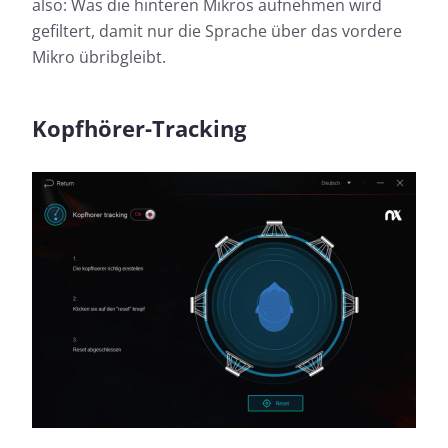
also: Was die hinteren Mikros aufnehmen wird
gefiltert, damit nur die Sprache über das vordere
Mikro übribgleibt.
Kopfhörer-Tracking