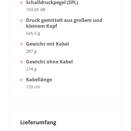
Schalldruckpegel (SPL)
103,05 dB
Druck gemittelt aus großem und
kleinem Kopf
545,5 g
Gewicht mit Kabel
287 g
Gewicht ohne Kabel
274 g
Kabellänge
120 cm
Lieferumfang