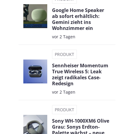
Google Home Speaker
ab sofort erhältlich:
Gemini zieht ins
Wohnzimmer ein
vor 2 Tagen
PRODUKT
Sennheiser Momentum
True Wireless 5: Leak
zeigt radikales Case-
Redesign
vor 2 Tagen
PRODUKT
Sony WH-1000XM6 Olive
Grau: Sonys Erdton-
Palette wächst – neue