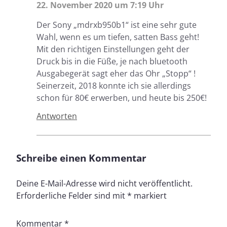
22. November 2020 um 7:19 Uhr
Der Sony „mdrxb950b1“ ist eine sehr gute
Wahl, wenn es um tiefen, satten Bass geht!
Mit den richtigen Einstellungen geht der
Druck bis in die Füße, je nach bluetooth
Ausgabegerät sagt eher das Ohr „Stopp“ !
Seinerzeit, 2018 konnte ich sie allerdings
schon für 80€ erwerben, und heute bis 250€!
Antworten
Schreibe einen Kommentar
Deine E-Mail-Adresse wird nicht veröffentlicht.
Erforderliche Felder sind mit
*
markiert
Kommentar
*