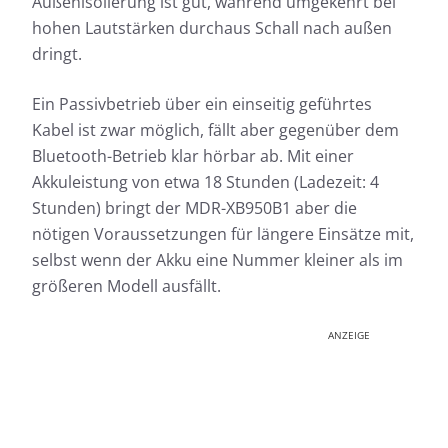
Außenisolierung ist gut, während umgekehrt bei
hohen Lautstärken durchaus Schall nach außen
dringt.
Ein Passivbetrieb über ein einseitig geführtes
Kabel ist zwar möglich, fällt aber gegenüber dem
Bluetooth-Betrieb klar hörbar ab. Mit einer
Akkuleistung von etwa 18 Stunden (Ladezeit: 4
Stunden) bringt der MDR-XB950B1 aber die
nötigen Voraussetzungen für längere Einsätze mit,
selbst wenn der Akku eine Nummer kleiner als im
größeren Modell ausfällt.
ANZEIGE