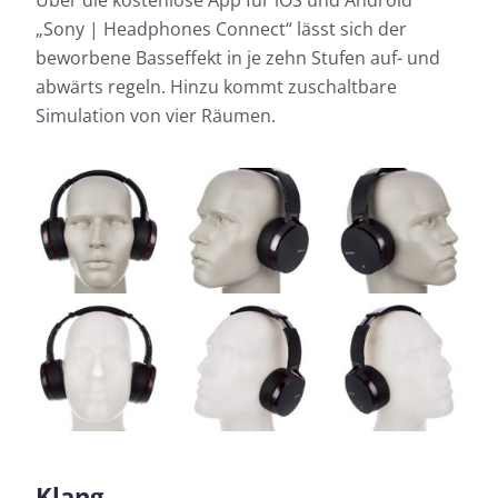
Über die kostenlose App für iOS und Android
„Sony | Headphones Connect“ lässt sich der
beworbene Basseffekt in je zehn Stufen auf- und
abwärts regeln. Hinzu kommt zuschaltbare
Simulation von vier Räumen.
Klang