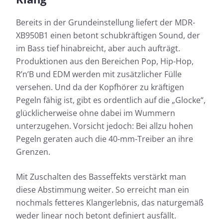
Bereits in der Grundeinstellung liefert der MDR-
XB950B1 einen betont schubkräftigen Sound, der
im Bass tief hinabreicht, aber auch aufträgt.
Produktionen aus den Bereichen Pop, Hip-Hop,
R’n’B und EDM werden mit zusätzlicher Fülle
versehen. Und da der Kopfhörer zu kräftigen
Pegeln fähig ist, gibt es ordentlich auf die „Glocke“,
glücklicherweise ohne dabei im Wummern
unterzugehen. Vorsicht jedoch: Bei allzu hohen
Pegeln geraten auch die 40-mm-Treiber an ihre
Grenzen.
Mit Zuschalten des Basseffekts verstärkt man
diese Abstimmung weiter. So erreicht man ein
nochmals fetteres Klangerlebnis, das naturgemäß
weder linear noch betont definiert ausfällt.