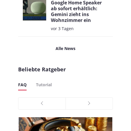
Google Home Speaker
ab sofort erhältlich:
Gemini zieht ins
Wohnzimmer ein
vor 3 Tagen
Alle News
Beliebte Ratgeber
FAQ
Tutorial