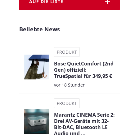
AUF DIE LISTE
Beliebte News
PRODUKT
Bose QuietComfort (2nd
Gen) offiziell:
TrueSpatial für 349,95 €
vor 18 Stunden
PRODUKT
Marantz CINEMA Serie 2:
Drei AV-Geräte mit 32-
Bit-DAC, Bluetooth LE
Audio und ...