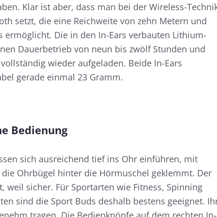
ben. Klar ist aber, dass man bei der Wireless-Techni
ooth setzt, die eine Reichweite von zehn Metern und
 ermöglicht. Die in den In-Ears verbauten Lithium-
nen Dauerbetrieb von neun bis zwölf Stunden und
 vollständig wieder aufgeladen. Beide In-Ears
bel gerade einmal 23 Gramm.
he Bedienung
assen sich ausreichend tief ins Ohr einführen, mit
 die Ohrbügel hinter die Hörmuschel geklemmt. Der
t, weil sicher. Für Sportarten wie Fitness, Spinning
n sind die Sport Buds deshalb bestens geeignet. Ih
genehm tragen. Die Bedienknöpfe auf dem rechten In-