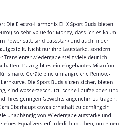
er: Die Electro-Harmonix EHX Sport Buds bieten
5 Euro!) so sehr Value for Money, dass ich es kaum
ern Power satt, sind bassstark und auch in den
ufgestellt. Nicht nur ihre Lautstärke, sondern
r Transientenwiedergabe stellt viele deutlich
Schatten. Dazu gibt es ein eingebautes Mikrofon
für smarte Geräte eine umfangreiche Remote-
Lernkurve. Die Sport Buds sitzen sicher, bieten
ng, sind wassergeschützt, schnell aufgeladen und
nd ihres geringen Gewichts angenehm zu tragen.
Ears überhaupt etwas ernsthaft zu bemängeln
s sie unabhängig von Wiedergabelautstärke und
z eines Equalizers erforderlich machen, um einen