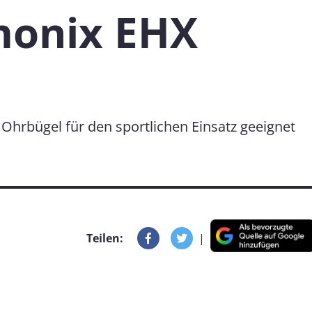
monix EHX
 Ohrbügel für den sportlichen Einsatz geeignet
Teilen:
|