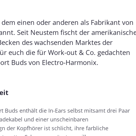
 dem einen oder anderen als Fabrikant von
annt. Seit Neustem fischt der amerikanisch
 Becken des wachsenden Marktes der
für euch die für Work-out & Co. gedachten
port Buds von Electro-Harmonix.
eit
t Buds enthält die In-Ears selbst mitsamt drei Paar
adekabel und einer unscheinbaren
 der Kopfhörer ist schlicht, ihre farbliche