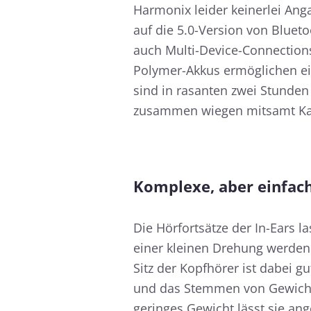
Harmonix leider keinerlei Anga
auf die 5.0-Version von Bluet
auch Multi-Device-Connections
Polymer-Akkus ermöglichen ei
sind in rasanten zwei Stunden
zusammen wiegen mitsamt Ka
Komplexe, aber einfac
Die Hörfortsätze der In-Ears l
einer kleinen Drehung werden
Sitz der Kopfhörer ist dabei gu
und das Stemmen von Gewichte
geringes Gewicht lässt sie an