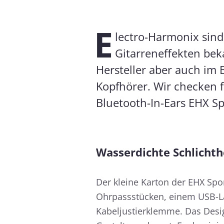
E
lectro-Harmonix sind
Gitarreneffekten bek
Hersteller aber auch im
Kopfhörer. Wir checken 
Bluetooth-In-Ears EHX S
Wasserdichte Schlichth
Der kleine Karton der EHX Spor
Ohrpassstücken, einem USB-L
Kabeljustierklemme. Das Design