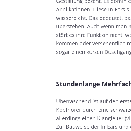
Gestaltung dezent. Es dominie
Applikationen. Diese In-Ears 
wasserdicht. Das bedeutet, da
überstehen. Auch wenn man mi
stört es ihre Funktion nicht,
kommen oder versehentlich mal
sogar einen kurzen Duschgang
Stundenlange Mehrfac
Überraschend ist auf den erst
Kopfhörer durch eine schwarze
allerdings einen Klangleiter (
Zur Bauweise der In-Ears und