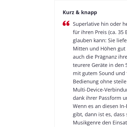
Kurz & knapp
Superlative hin oder h
für ihren Preis (ca. 3
glauben kann: Sie lief
Mitten und Höhen gut a
auch die Prägnanz ihre
teurere Geräte in den 
mit gutem Sound und 
Bedienung ohne steile 
Multi-Device-Verbindu
dank ihrer Passform u
Wenn es an diesen In-
gibt, dann ist es, das
Musikgenre den Einsat