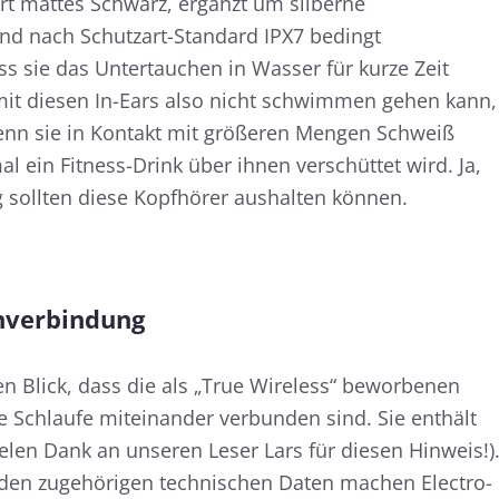
rt mattes Schwarz, ergänzt um silberne
sind nach Schutzart-Standard IPX7 bedingt
ss sie das Untertauchen in Wasser für kurze Zeit
t diesen In-Ears also nicht schwimmen gehen kann,
 wenn sie in Kontakt mit größeren Mengen Schweiß
 ein Fitness-Drink über ihnen verschüttet wird. Ja,
 sollten diese Kopfhörer aushalten können.
hverbindung
en Blick, dass die als „True Wireless“ beworbenen
 Schlaufe miteinander verbunden sind. Sie enthält
vielen Dank an unseren Leser Lars für diesen Hinweis!)
 den zugehörigen technischen Daten machen Electro-