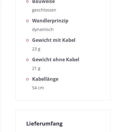
Bauweise
geschlossen
Wandlerprinzip
dynamisch
Gewicht mit Kabel
23 g
Gewicht ohne Kabel
21 g
Kabellänge
54 cm
Lieferumfang