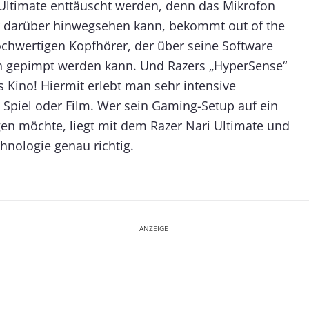
 Ultimate enttäuscht werden, denn das Mikrofon
r darüber hinwegsehen kann, bekommt out of the
ochwertigen Kopfhörer, der über seine Software
ch gepimpt werden kann. Und Razers „HyperSense“
es Kino! Hiermit erlebt man sehr intensive
 Spiel oder Film. Wer sein Gaming-Setup auf ein
gen möchte, liegt mit dem Razer Nari Ultimate und
hnologie genau richtig.
ANZEIGE