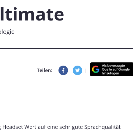
ltimate
logie
Teilen:
|
Headset Wert auf eine sehr gute Sprachqualität