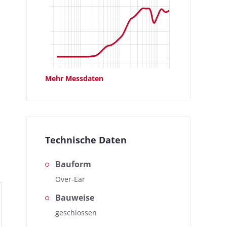
Mehr Messdaten
Herzstück unserer Messungen,
Technische Daten
Bauform
Over-Ear
Bauweise
geschlossen