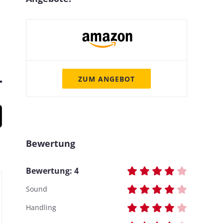
ZUM ANGEBOT
Bewertung
Bewertung:
4
Sound
Handling