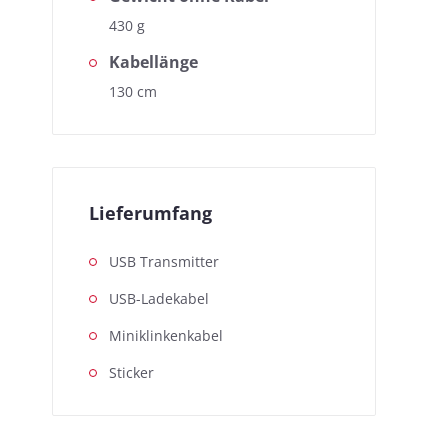
430 g
Kabellänge
130 cm
Lieferumfang
USB Transmitter
USB-Ladekabel
Miniklinkenkabel
Sticker