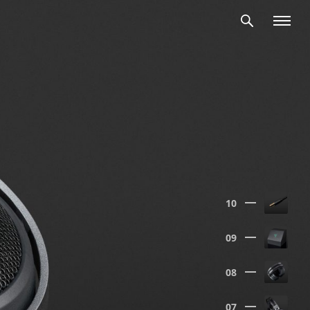
10
09
08
07