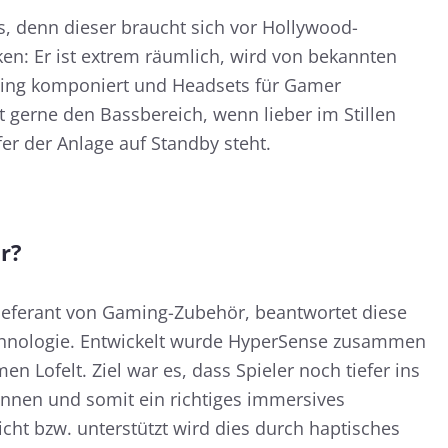
s, denn dieser braucht sich vor Hollywood-
ken: Er ist extrem räumlich, wird von bekannten
ing komponiert und Headsets für Gamer
gerne den Bassbereich, wenn lieber im Stillen
er der Anlage auf Standby steht.
r?
Lieferant von Gaming-Zubehör, beantwortet diese
chnologie. Entwickelt wurde HyperSense zusammen
 Lofelt. Ziel war es, dass Spieler noch tiefer ins
nnen und somit ein richtiges immersives
eicht bzw. unterstützt wird dies durch haptisches