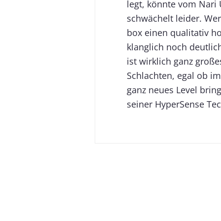
legt, könnte vom Nari
schwächelt leider. We
box einen qualitativ h
klanglich noch deutli
ist wirklich ganz groß
Schlachten, egal ob im
ganz neues Level brin
seiner HyperSense Tec