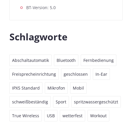
BT-Version: 5.0
Schlagworte
Abschaltautomatik
Bluetooth
Fernbedienung
Freisprecheinrichtung
geschlossen
In-Ear
IPX5 Standard
Mikrofon
Mobil
schweißbeständig
Sport
spritzwassergeschützt
True Wireless
USB
wetterfest
Workout