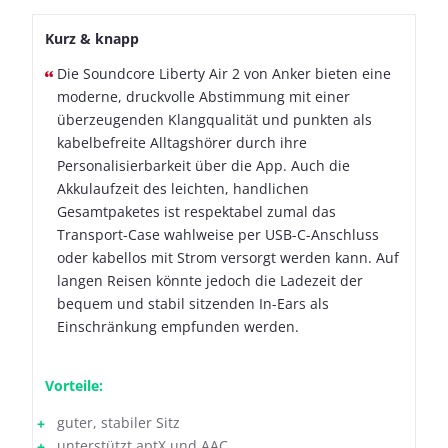
Kurz & knapp
Die Soundcore Liberty Air 2 von Anker bieten eine
moderne, druckvolle Abstimmung mit einer
überzeugenden Klangqualität und punkten als
kabelbefreite Alltagshörer durch ihre
Personalisierbarkeit über die App. Auch die
Akkulaufzeit des leichten, handlichen
Gesamtpaketes ist respektabel zumal das
Transport-Case wahlweise per USB-C-Anschluss
oder kabellos mit Strom versorgt werden kann. Auf
langen Reisen könnte jedoch die Ladezeit der
bequem und stabil sitzenden In-Ears als
Einschränkung empfunden werden.
Vorteile:
guter, stabiler Sitz
unterstützt aptX und AAC