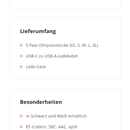
Lieferumfang
5 Paar Ohrpassstücke (XS, S, M, L, XL)
USB-C zu USB-A-Ladekabel
Lade-Case
Besonderheiten
in Schwarz und Weiß erhältlich
BT-Codecs: SBC, AAC, aptX