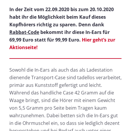
In der Zeit vom 22.09.2020 bis zum 20.10.2020
habt ihr die Möglichkeit beim Kauf dieses
Kopfhörers richtig zu sparen. Denn dank
Rabbat-Code
bekommt ihr diese In-Ears für
69,99 Euro statt für 99,99 Euro.
Hier geht’s zur
Aktionseite!
Sowohl die In-Ears als auch das als Ladestation
dienende Transport-Case sind tadellos verarbeitet,
primär aus Kunststoff gefertigt und leicht.
Während das handliche Case 42 Gramm auf die
Waage bringt, sind die Hörer mit einem Gewicht
von 5,5 Gramm pro Seite beim Tragen kaum
wahrzunehmen. Dabei betten sich die In-Ears gut
in die Ohrmuschel ein, so dass sie lediglich dezent
hervorstehen und bei Bedarf auch unter einer