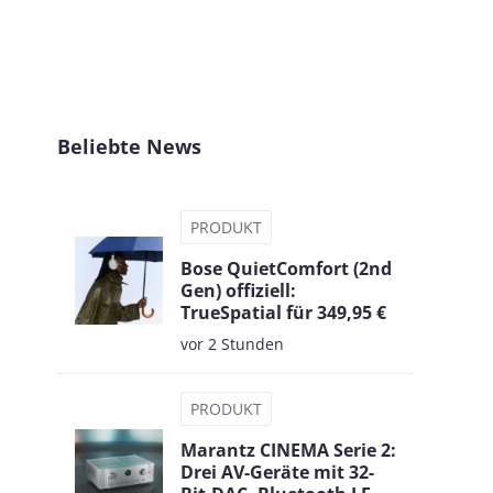
Beliebte News
PRODUKT
Bose QuietComfort (2nd
Gen) offiziell:
TrueSpatial für 349,95 €
vor 2 Stunden
PRODUKT
Marantz CINEMA Serie 2:
Drei AV-Geräte mit 32-