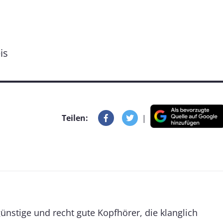
is
Teilen:
|
ünstige und recht gute Kopfhörer, die klanglich