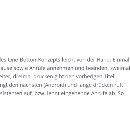
des One-Button-Konzepts leicht von der Hand: Einmal
/Pause sowie Anrufe annehmen und beenden, zweima
iter, dreimal drücken gibt den vorherigen Titel
ingt den nächsten (Android) und lange drücken ruft
istenten auf, bzw. lehnt eingehende Anrufe ab. So