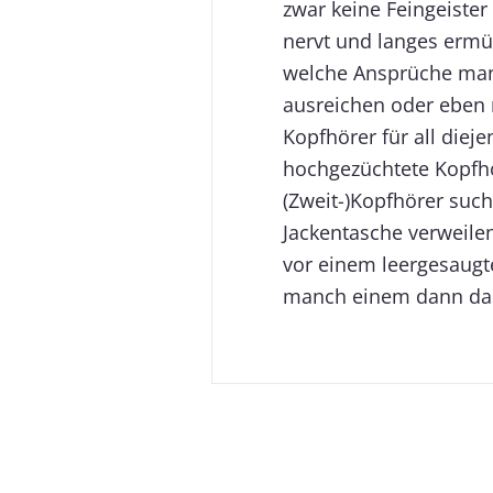
zwar keine Feingeister
nervt und langes ermü
welche Ansprüche man 
ausreichen oder eben n
Kopfhörer für all diej
hochgezüchtete Kopfh
(Zweit-)Kopfhörer such
Jackentasche verweilen
vor einem leergesaugt
manch einem dann das