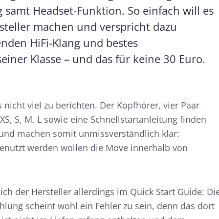
 samt Headset-Funktion. So einfach will es
rsteller machen und verspricht dazu
enden HiFi-Klang und bestes
seiner Klasse – und das für keine 30 Euro.
 nicht viel zu berichten. Der Kopfhörer, vier Paar
S, S, M, L sowie eine Schnellstartanleitung finden
 und machen somit unmissverständlich klar:
benutzt werden wollen die Move innerhalb von
ich der Hersteller allerdings im Quick Start Guide: Di
ung scheint wohl ein Fehler zu sein, denn das dort