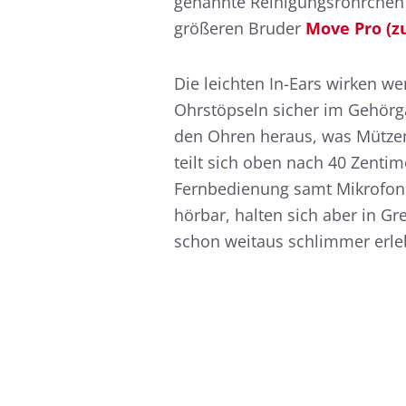
genannte Reinigungsröhrchen 
größeren Bruder
Move Pro (z
Die leichten In-Ears wirken we
Ohrstöpseln sicher im Gehörg
den Ohren heraus, was Mützent
teilt sich oben nach 40 Zentim
Fernbedienung samt Mikrofon.
hörbar, halten sich aber in G
schon weitaus schlimmer erle