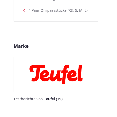
4 Paar Ohrpassstücke (XS, S, M, L)
Marke
Testberichte von
Teufel (39)
,