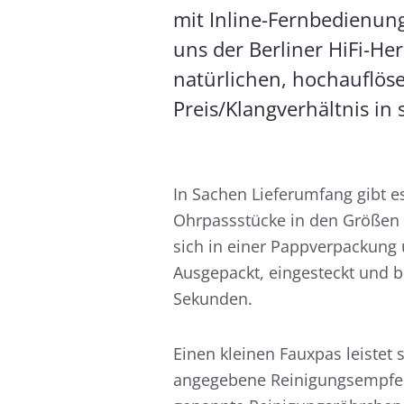
mit Inline-Fernbedienung
uns der Berliner HiFi-He
natürlichen, hochauflös
Preis/Klangverhältnis in 
In Sachen Lieferumfang gibt es
Ohrpassstücke in den Größen X
sich in einer Pappverpackung
Ausgepackt, eingesteckt und 
Sekunden.
Einen kleinen Fauxpas leistet s
angegebene Reinigungsempfehl