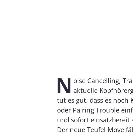
N
oise Cancelling, T
aktuelle Kopfhörerg
tut es gut, dass es noch 
oder Pairing Trouble ei
und sofort einsatzbereit 
Der neue Teufel Move fäl