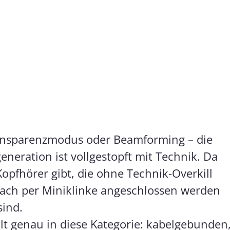
ransparenzmodus oder Beamforming – die
eneration ist vollgestopft mit Technik. Da
Kopfhörer gibt, die ohne Technik-Overkill
nfach per Miniklinke angeschlossen werden
sind.
lt genau in diese Kategorie: kabelgebunden