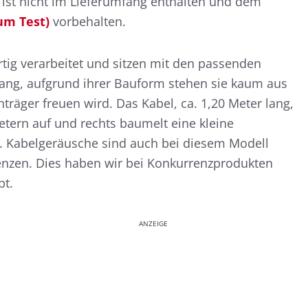
ist nicht im Lieferumfang enthalten und dem
um Test)
vorbehalten.
rtig verarbeitet und sitzen mit den passenden
ang, aufgrund ihrer Bauform stehen sie kaum aus
räger freuen wird. Das Kabel, ca. 1,20 Meter lang,
etern auf und rechts baumelt eine kleine
 Kabelgeräusche sind auch bei diesem Modell
renzen. Dies haben wir bei Konkurrenzprodukten
bt.
ANZEIGE