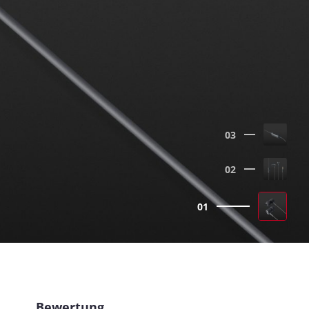
03
02
01
Bewertung