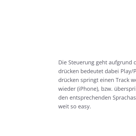
Die Steuerung geht aufgrund 
drücken bedeutet dabei Play
drücken springt einen Track we
wieder (iPhone), bzw. überspr
den entsprechenden Sprachass
weit so easy.