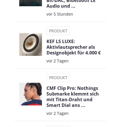
Bit-DAC, Bluetooth LE
Audio und ...
vor 5 Stunden
PRODUKT
KEF LS LUXE:
Aktivlautsprecher als
Designobjekt für 4.000 €
vor 2 Tagen
l
PRODUKT
CMF Clip Pro: Nothings
Submarke klemmt sich
mit Titan-Draht und
Smart Dial ans ...
vor 2 Tagen